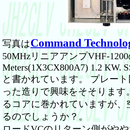
Command Technologi
写真は
50MHzリニアアンプVHF-1
Meters(1X3CX800A7) 1.2 KW. S
と書かれています。 プレート
った造りで興味をそそります
るコアに巻かれていますが、
るのでしょうか？。
ロードVCのリターン側がや