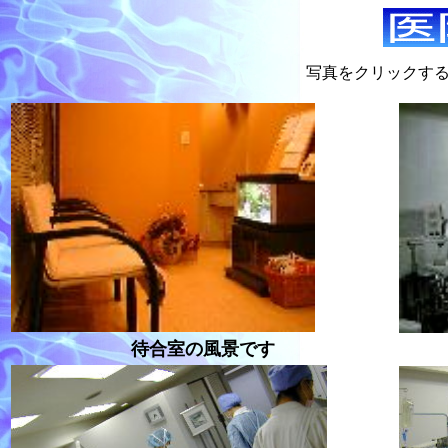
写真をクリックす
待合室の風景です