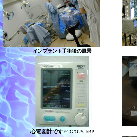
インプラント手術後の風景
心電図計です
ECG/O2Sat/BP