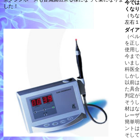
今では
した！
くなり
（ちな
左右１
ダイア
（ベル
を正し
使用し
今まで
いまし
科医全
しかし
以前は
た具合
判定が
そうし
材はな
レーザ
簡単明
ントは
そして