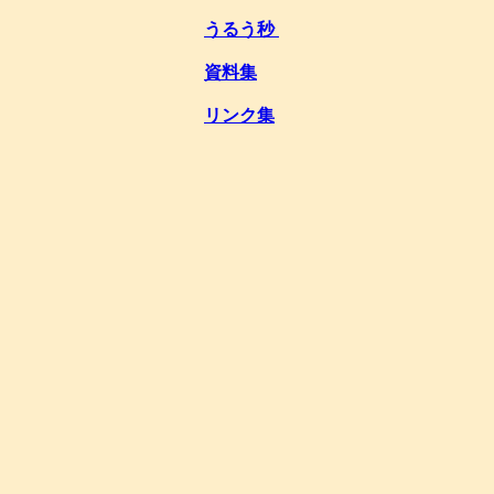
うるう秒
資料集
リンク集