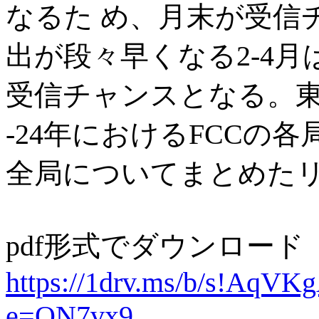
なるた め、月末が受信
出が段々早くなる2-4
受信チャンスとなる。東
-24年におけるFCCの
全局についてまとめた
pdf形式でダウンロード
https://1drv.ms/b/s!A
e=QN7vx9