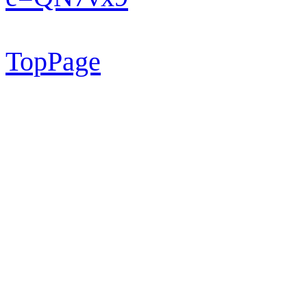
TopPage