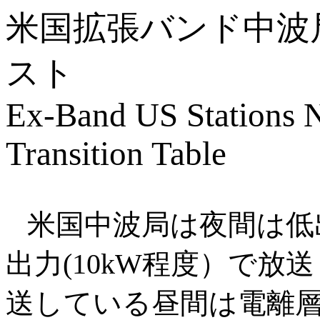
米国拡張バンド中波
スト
Ex-Band US Stations 
Transition Table
米国中波局は夜間は低
出力(10kW程度）で
送している昼間は電離層