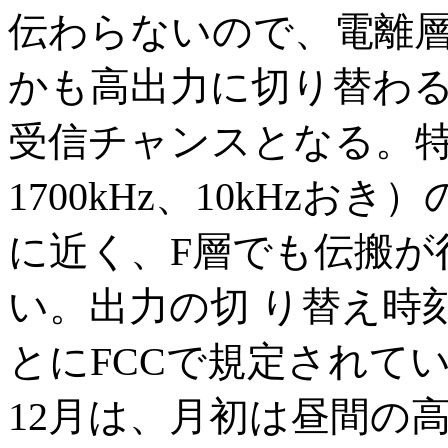
伝わらないので、電離
かも高出力に切り替わ
受信チャンスとなる。特に
1700kHz、10kHz
に近く、F層でも伝搬が
い。出力の切 り替え時
とにFCCで規定されて
12月は、月初は昼間の