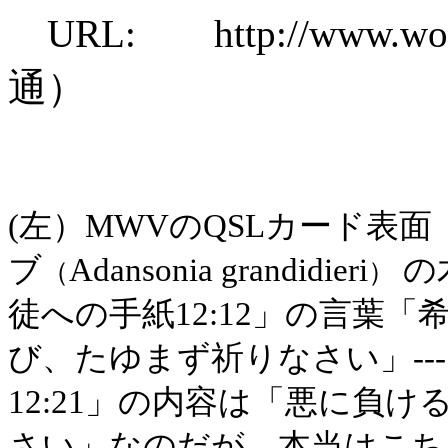
URL: http://www.wor
通）
(左）MWVのQSLカード表
ブ
Adansonia grandidieri
の
（
）
徒への手紙12:12」の言葉
び、たゆまず祈りなさい」---
12:21」の内容は「悪に負
さい」なのだが、本当はこち