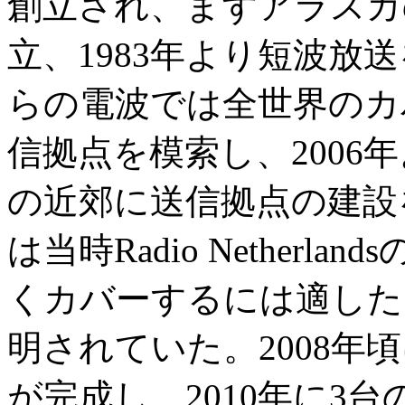
創立され、まずアラスカのAn
立、1983年より短波放
らの電波では全世界のカ
信拠点を模索し、2006年よ
の近郊に送信拠点の建設
は当時Radio Nether
くカバーするには適した
明されていた。2008年
が完成し、2010年に3