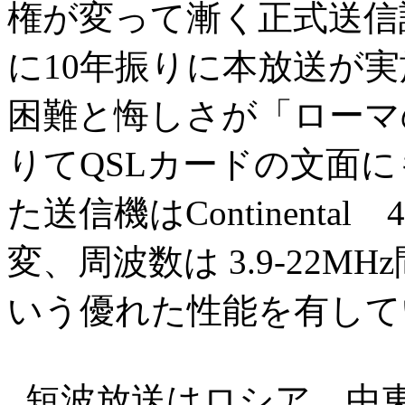
権が変って漸く正式送信
に10年振りに本放送が
困難と悔しさが「ローマ
りてQSLカードの文面
た送信機はContinental
変、周波数は 3.9-22
いう優れた性能を有して
短波放送はロシア、中