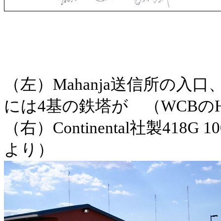
（左）Mahanja送信所の入
には4基の鉄塔が （WCBの
（右）Continental社製418G 
より）