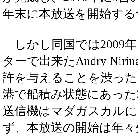
年末に本放送を開始する
しかし同国では2009
ターで出来たAndry Niri
許を与えることを渋った
港で船積み状態にあった3基Co
送信機はマダガスカルに
ず、本放送の開始は年々先