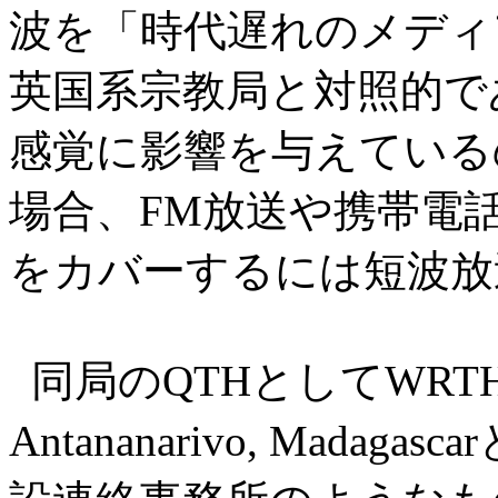
波を「時代遅れのメディ
英国系宗教局と対照的で
感覚に影響を与えている
場合、FM放送や携帯電
をカバーするには短波放
同局のQTHとしてWRTH2016
Antananarivo, Mad