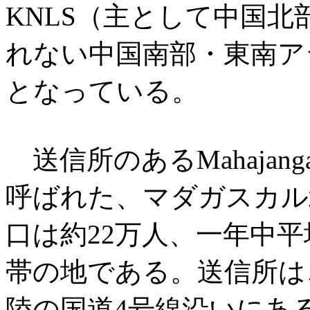
KNLS（主として中国
れない中国南部・東南ア
となっている。
送信所のある
Mahajang
呼ばれた、マダガスカル
口は約22万人、一年中平
帯の地である。送信所は
陸の国道4号線沿いにあ