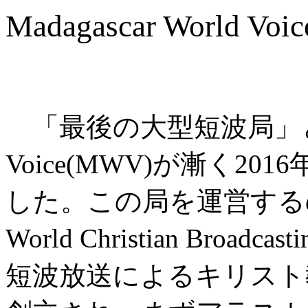
Madagascar World 
「最後の大型短波局」と言われ
Voice(MWV)が漸く2
した。この局を運営する
World Christian Bro
短波放送によるキリスト教