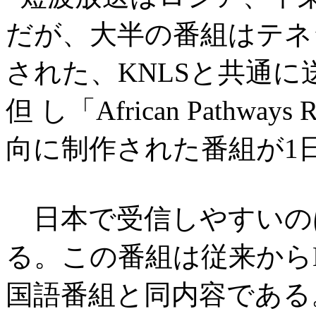
だが、大半の番組はテネ
された、KNLSと共通
但 し「African Pathw
向に制作された番組が1
日本で受信しやすいの
る。この番組は従来から
国語番組と同内容である