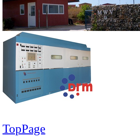
TopPage