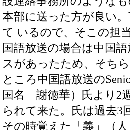
設連絡事務所のようなも
本部に送った方が良い。
て いるので、そこの担
国語放送の場合は中国語放
スがあったため、そちらに
ところ中国語放送のSenior Pr
国名 謝徳華）氏より2
られて来た。氏は過去3
その時覚えた「義」（人