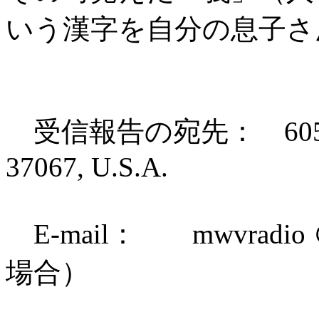
いう漢字を自分の息子さ
受信報告の宛先： 605 Bradle
37067, U.S.A.
E-mail： mwvradio
場合）