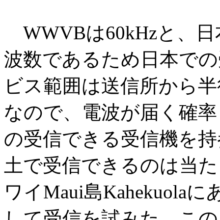
WWVBは60kHzと、
波数であるため日本での
ビス範囲は送信所から半径
なので、電波が届く確率も
の受信できる受信機を持
土で受信できるのは当た
ワイMaui島Kahekuola
して受信を試みた。この