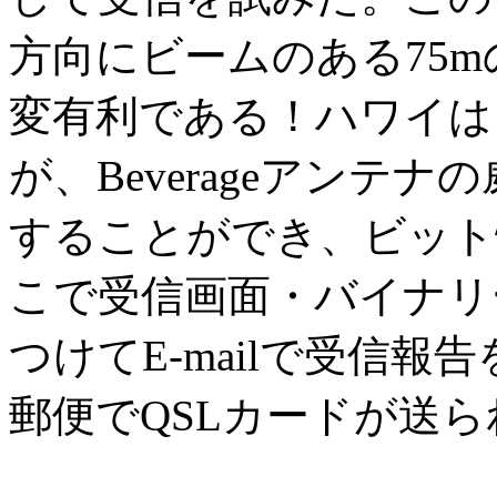
方向にビームのある75mの
変有利である！ハワイは
が、Beverageアンテ
することができ、ビット
こで受信画面・バイナリ
つけてE-mailで受信
郵便でQSLカードが送