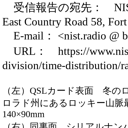
受信報告の宛先： NIST Rad
East Country Road 58, For
E-mail： <nist.radio @ bo
URL： https://www.nist.g
division/time-distribution/
（左）QSLカード表面 冬の
ロラド州にあるロッキー山脈最高峰
140×90mm
（右）同裏面 シリアルナンバーは8