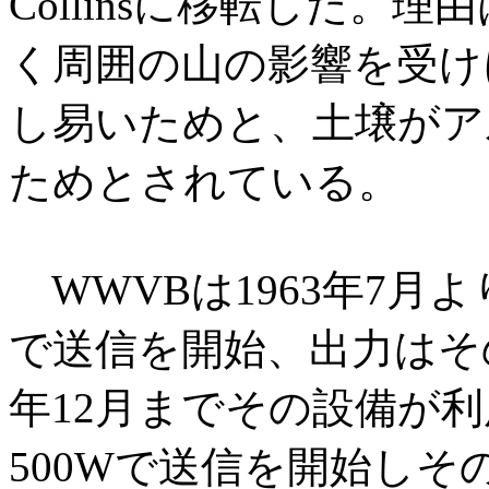
Collinsに移転した。理由は
く周囲の山の影響を受け
し易いためと、土壌がア
ためとされている。
WWVBは1963年7月よりFor
で送信を開始、出力はその
年12月までその設備が利
500Wで送信を開始しそ