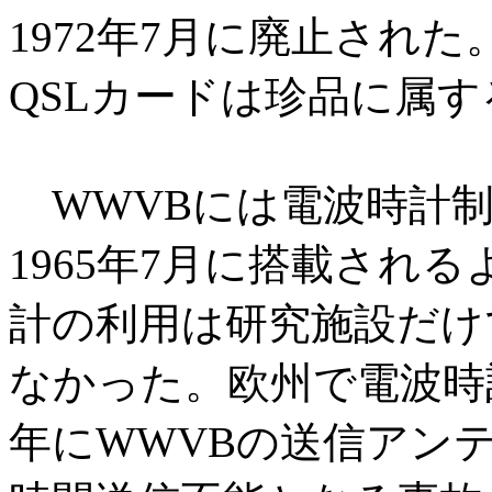
1972年7月に廃止され
QSLカードは珍品に属す
WWVBには電波時計制
1965年7月に搭載され
計の利用は研究施設だけ
なかった。欧州で電波時計
年にWWVBの送信アン