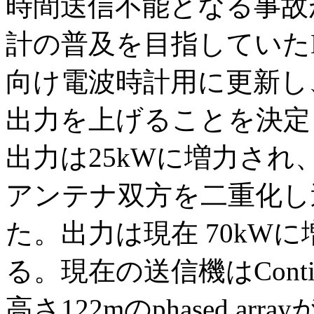
時間送信不能となる事故
計の普及を目指していた
向け電波時計用に更新し
出力を上げることを決定し
出力は25kWに増力され
アンテナ双方を二重化し
た。出力は現在 70kW
る。現在の送信機はContin
高さ122mのphased ar