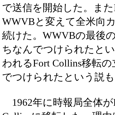
で送信を開始した。またK
WWVBと変えて全米向
続けた。WWVBの最後の”
ちなんでつけられたとい
われるFort Collins移
でつけられたという説も
1962年に時報局全体がBou