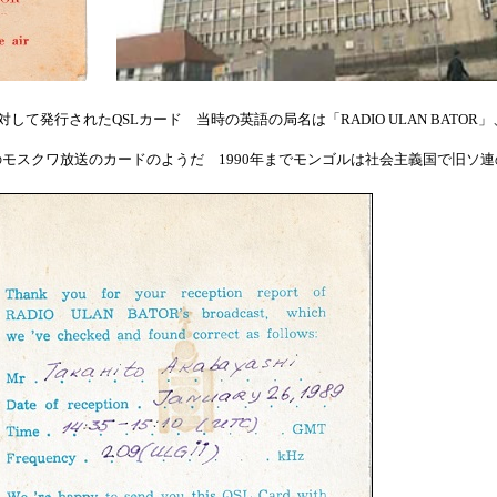
報告に対して発行されたQSLカード 当時の英語の局名は「RADIO ULAN B
スクワ放送のカードのようだ 1990年までモンゴルは社会主義国で旧ソ連の