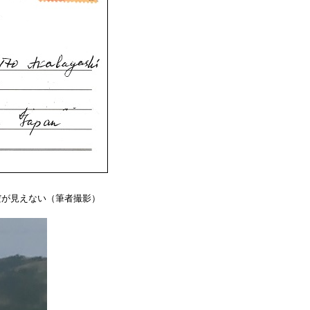
筈だが見えない（筆者撮影）