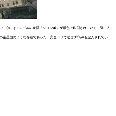
ATOR」、中心にはモンゴルの象徴「ソヨンボ」が銀色で印刷されている 気に入っ
衛星国のような存在であった 完全ベリで送信所Ölgiiも記入されてい