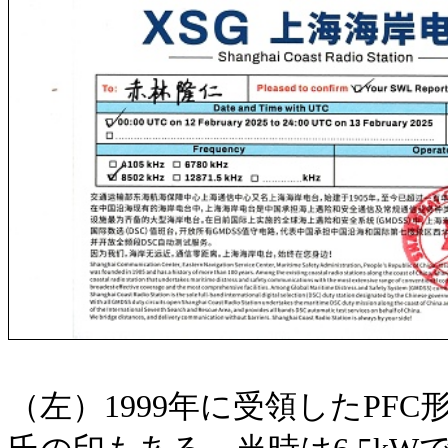
（左）1999年に受領したPF