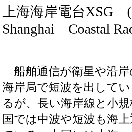
上海海岸電台XSG (
Shanghai Coastal Ra
船舶通信が衛星や沿岸の
海岸局で短波を出してい
るが、長い海岸線と小規
国では中波や短波も海上