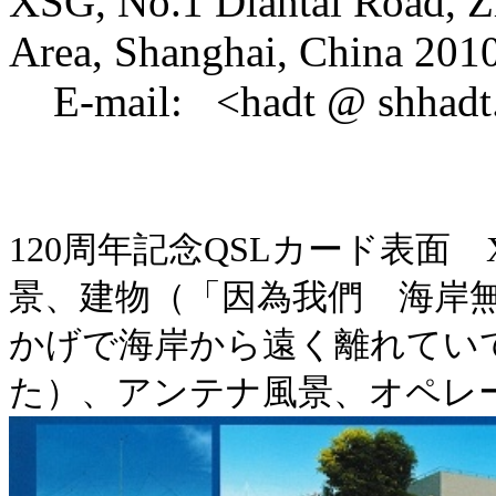
XSG, No.1 Diantai Road, 
Area, Shanghai, China 201
E-mail: <hadt @ shhadt
120周年記念QSLカード表面
景、建物（「因為我們 海岸
かげで海岸から遠く離れてい
た）、アンテナ風景、オペレーシ