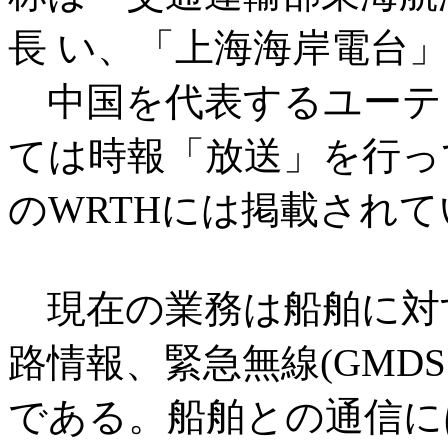
長 い、「上海海岸電台
中国を代表するユーテ
ては時報「放送」を行って
のWRTHには掲載され
現在の業務は船舶に対す
路情報、緊急無線(GMDS
である。船舶との通信には現在 