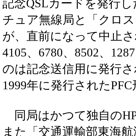
記念QSLカードを発行
チュア無線局と「クロス
が、直前になって中止さ
4105、6780、8502、1
のは記念送信用に発行され
1999年に発行されたP
同局はかつて独自のH
また「交通運輸部東海航