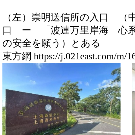
（左）崇明送信所の入口 （
口 ー 「波連万里岸海 心
の安全を願う）とある
東方網 https://j.021east.com/m