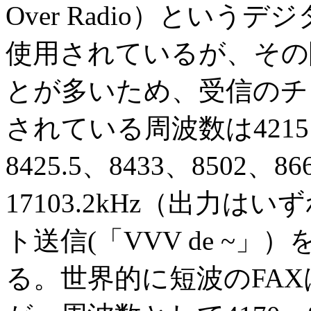
Over Radio）とい
使用されているが、その
とが多いため、受信のチャ
されている周波数は4215、4
8425.5、8433、8502、866
17103.2kHz（出力
ト送信(「VVV de ~
る。世界的に短波のFA