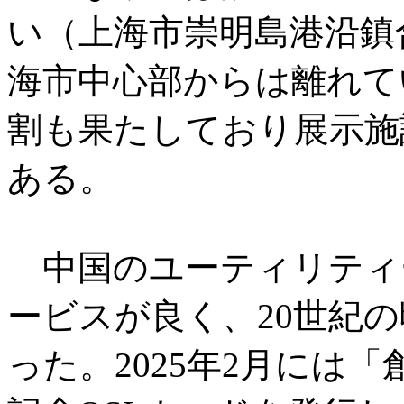
い（上海市崇明島港沿鎮合
海市中心部からは離れて
割も果たしており展示施設（
ある。
中国のユーティリティ
ービスが良く、20世紀
った。2025年2月には「