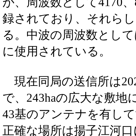
が、周波数として4170、830
録されており、それらし
る。中波の周波数としては4
に使用されている。
現在同局の送信所は20
で、243haの広大な敷
43基のアンテナを有し
正確な場所は揚子江河口