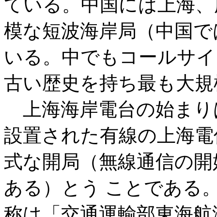
ている。中国には上海、
模な短波海岸局（中国で
いる。中でもコールサイ
古い歴史を持ち最も大規
上海海岸電台の始まりは
設置された有線の上海電
式な開局（無線通信の開始
ある）とう ことである
称は「交通運輸部東海航