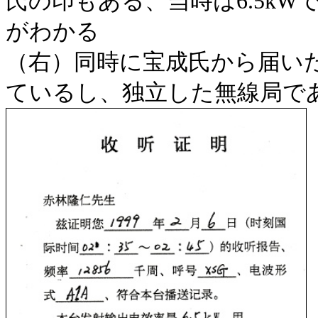
氏の印もある、当時は6.5k
がわかる
（右）同時に宝成氏から届いた
ているし、独立した無線局で