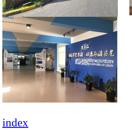
i
ndex