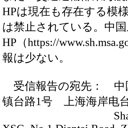
HPは現在も存在する模
は禁止されている。中国
HP（https://www.sh.
報は少ない。
受信報告の宛先： 中国 2
镇台路1号 上海海岸电台
Shanghai Costa