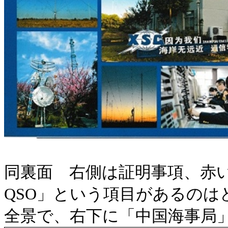
同裏面 右側は証明事項、赤い局
QSO」という項目があるの
全景で、右下に「中国海事局