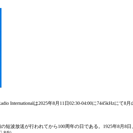
adio Internationalは2025年8月11日02:30-04:00
シアで最初の短波放送が行われてから100周年の日である。1925年8月8日、モスクワ
 8/9）