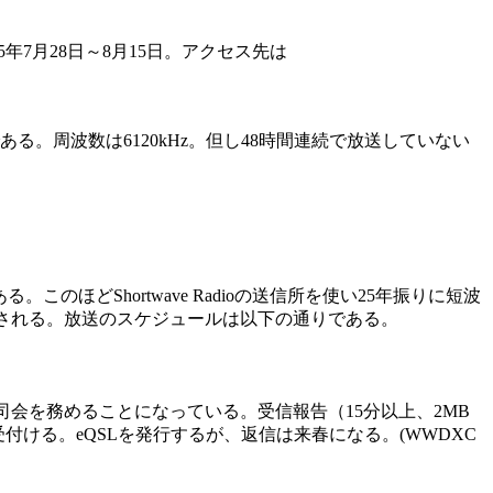
025年7月28日～8月15日。アクセス先は
下の通りである。周波数は6120kHz。但し48時間連続で放送していない
賊局である。このほどShortwave Radioの送信所を使い25年振りに短波
介される。放送のスケジュールは以下の通りである。
会を務めることになっている。受信報告（15分以上、2MB
でのみ受付ける。eQSLを発行するが、返信は来春になる。(WWDXC