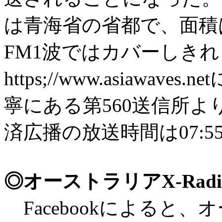
は青海省の省都で、面積は
FM1波ではカバーしき
https;//www.asiawav
寧にある第560送信所よ
済広播の放送時間は07:55-
◎オーストラリアX-Radio
Facebookによると、オ