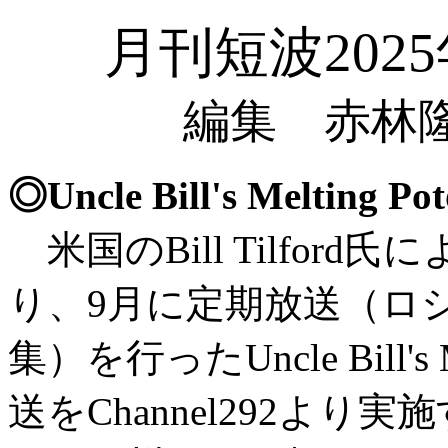
月刊短波202
編集 赤林隆
◎Uncle Bill's Melti
米国のBill Tilford氏
り、9月に定期放送（ロ
集）を行ったUncle Bill's
送をChannel292よ