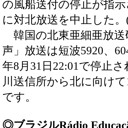
の風船送付の停止が指示さ
に対北放送を中止した。(WO
韓国の北東亜細亜放送
声」放送は短波5920、60
年8月31日22:01で停止さ
川送信所から北に向けて
です。
◎ブラジルRádio Educacão 