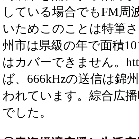
している場合でもFM周
いためこのことは特筆される。
州市は県級の年で面積101
はカバーできません。https;/
ば、666kHzの送信は錦
われています。綜合広播時代
でした。