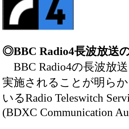
◎BBC Radio4長波放
BBC Radio4の長波放送
実施されることが明らかに
いるRadio Teleswitc
(BDXC Communication Aug