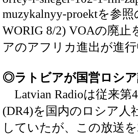
muzykalnyy-proektを参
WORIG 8/2) VOA
アのアフリカ進出が進行
◎ラトビアが国営ロシア
Latvian Radioは従来第
(DR4)を国内のロシア
していたが、この放送を2