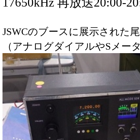
17650kHz 再放送20:00-20
JSWCのブースに展示された尾原
（アナログダイアルやSメー