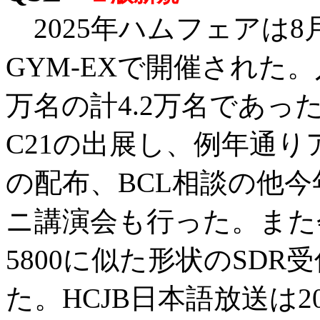
2025年ハムフェアは8
GYM-EXで開催された。
万名の計4.2万名であっ
C21の出展し、例年通
の配布、BCL相談の他
ニ講演会も行った。また会
5800に似た形状のSD
た。HCJB日本語放送は2