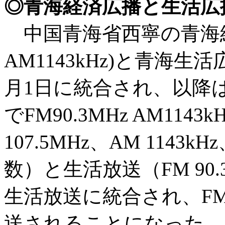
◎青海経済広播と生活広
中国青海省西寧の青海経済広
AM1143kHz)と青海生活広
月1日に統合され、以降
でFM90.3MHz AM114
107.5MHz、AM 114
数）と生活放送（FM 90
生活放送に統合され、FM 90
送されることになった。（小