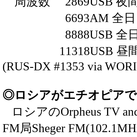
周波数 2869USB 夜
6693AM 全日
8888USB 全
11318USB 昼
(RUS-DX #1353 via WORI
◎ロシアがエチオピアで
ロシアのOrpheus TV an
FM局Sheger FM(10