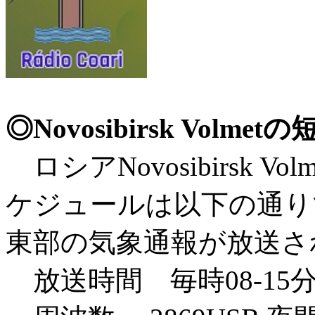
◎Novosibirsk Volm
ロシアNovosibirsk Vo
ケジュールは以下の通り
東部の気象通報が放送さ
放送時間 毎時08-15分 3