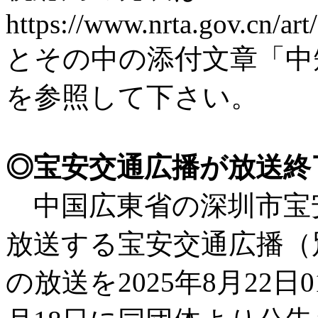
https://www.nrta.gov.cn/ar
とその中の添付文章「中
を参照して下さい。
◎宝安交通広播が放送終
中国広東省の深圳市宝
放送する宝安交通広播（別名
の放送を2025年8月22日