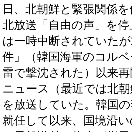
日、北朝鮮と緊張関係を
北放送「自由の声」を停
は一時中断されていたが2
件」（韓国海軍のコルベ
雷で撃沈された）以来再開
ニュース（最近では北朝
を放送していた。韓国の李
就任して以来、国境沿い