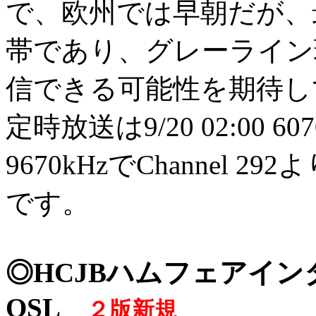
で、欧州では早朝だが、
帯であり、グレーライン
信できる可能性を期待している
定時放送は9/20 02:00 6070 0
9670kHzでChannel
です。
◎HCJBハムフェアイン
QSL
２版新規