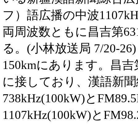
フ）語広播の中波1107
両周波数ともに昌吉第6
る。(小林放送局 7/20-
150kmにあります。昌
に接しており、漢語新聞
738kHz(100kW)とFM
1107kHz(100kW)とF