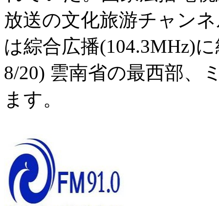
放送の文化旅游チャンネ
は綜合広播(104.3MHz)
8/20) 雲南省の最西
ます。