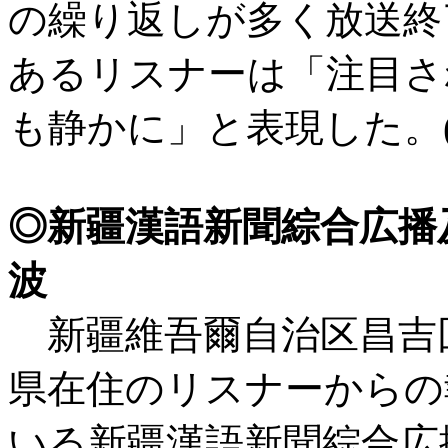
の繰り返しが多く放送終
あるリスナーは「注目さ
も静かに」と表現した。(Ca
◎新疆漢語新聞綜合広播
波
新疆維吾爾自治区昌吉
県在住のリスナーからの
いる新疆漢語新聞綜合広播