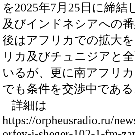
を2025年7月25日に締結
及びインドネシアへの番
後はアフリカでの拡大を
リカ及びチュニジアと全
いるが、更に南アフリカ
でも条件を交渉中である
詳細は
https://orpheusradio.ru/new
orfey-i-sheger-102-1-fm-z