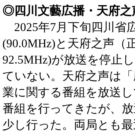
◎四川文藝広播・天府之
2025年7月下旬四川省
(90.0MHz)と天府之
92.5MHz)が放送を
ていない。天府之声は「
業に関する番組を放送し
番組を行ってきたが、放
少し行った。両局とも最