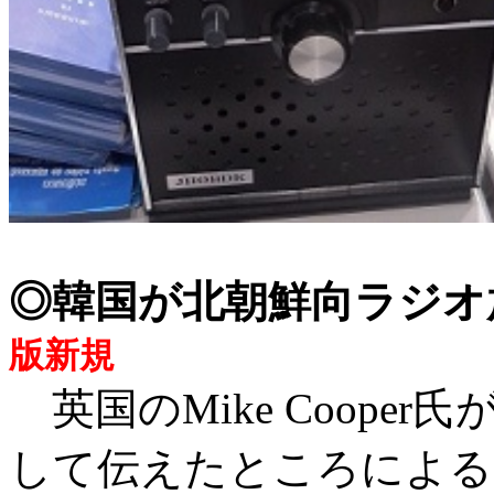
◎韓国が北朝鮮向ラジ
版新規
英国のMike Coope
して伝えたところによると