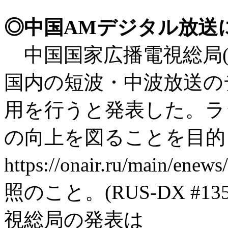
◎中国AMデジタル放送
中国国家広播電視総局(NR
国内の短波・中波放送の
用を行うと発表した。ラ
の向上を図ることを目的
https://onair.ru/main/e
照のこと。(RUS-DX #1354
視総局の発表は