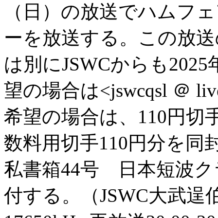
（日）の放送でハムフェ
ーを放送する。この放送
は別にJSWCからも2025
望の場合は<jswcqsl ＠ 
希望の場合は、110円
数料用切手110円分を同封の
私書箱44号 日本短波ク
付する。（JSWC大武逞伯氏）