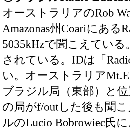
オーストラリアのRob W
Amazonas州CoariにあるRádi
5035kHzで聞こえてい
されている。IDは「Radi
い。オーストラリアMt.E
ブラジル局（東部）と位
の局がf/outした後も
ルのLucio Bobrow