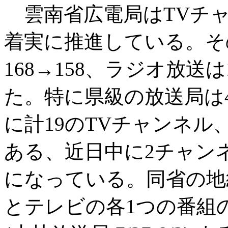
雲南省広電局はTVチ
着実に推進している。そ
168→158、ラジオ放送
た。特に県級の放送局は
に計19のTVチャンネ
ある、近日中に2チャン
になっている。同省の地
とテレビの各1つの番組