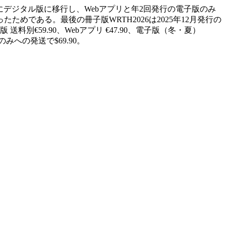
以降は完全にデジタル版に移行し、Webアプリと年2回発行の電子版のみ
である。最後の冊子版WRTH2026は2025年12月発行の
別€59.90、Webアプリ €47.90、電子版（冬・夏）
みへの発送で$69.90。