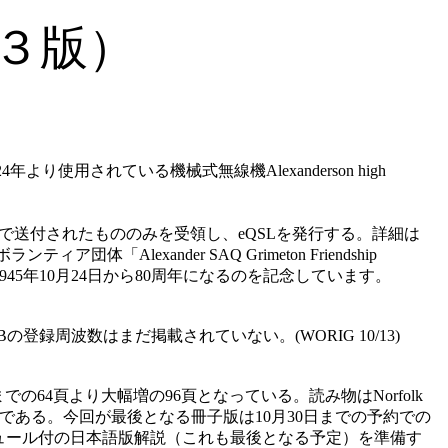
第３版）
4年より使用されている機械式無線機Alexanderson high
ォームで送付されたもののみを受領し、eQSLを発行する。詳細は
体「Alexander SAQ Grimeton Friendship
1945年10月24日から80周年になるのを記念しています。
OVやIRIBの登録周波数はまだ掲載されていない。(WORIG 10/13)
ンがこれまでの64頁より大幅増の96頁となっている。読み物はNorfolk
である。今回が最後となる冊子版は10月30日までの予約での
ジュール付の日本語版解説（これも最後となる予定）を準備す