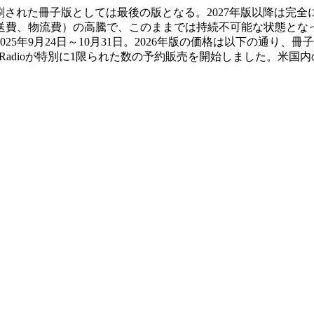
6年版（第80版）は印刷された冊子版としては最後の版となる。2027年版
、物流費）の高騰で、このままでは持続不可能な状態となったため
月24日～10月31日。2026年版の価格は以下の通り、冊子版 送料
al Radioが特別に1限られた数の予約販売を開始しました。米国内の