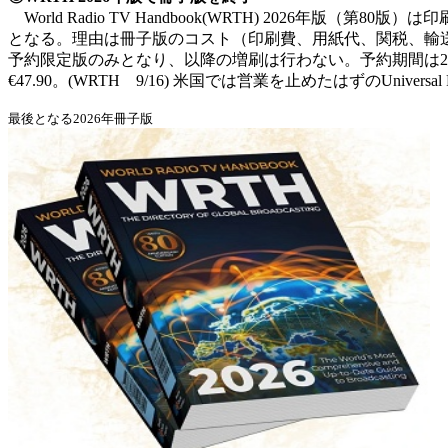
World Radio TV Handbook(WRTH) 202
となる。理由は冊子版のコスト（印刷費、用紙代、関税、輸送費
予約限定版のみとなり、以降の増刷は行わない。予約期間は2025年9
€47.90。(WRTH 9/16)
米国では営業を止めたはずのUnivers
最後となる2026年冊子版