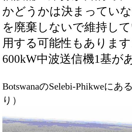
かどうかは決まっていない。(
を廃棄しないで維持して
用する可能性もあります。
600kW中波送信機1基
BotswanaのSelebi-Phik
り）