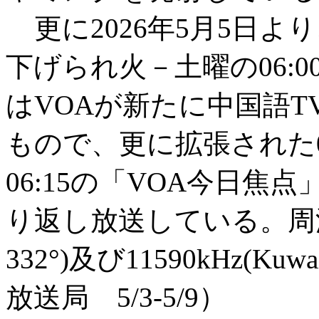
更に2026年5月5日より
下げられ火－土曜の06:0
はVOAが新たに中国語
もので、更に拡張された06:0
06:15の「VOA今日焦点
り返し放送している。周波数は9
332°)及び11590kHz(Ku
放送局 5/3-5/9）