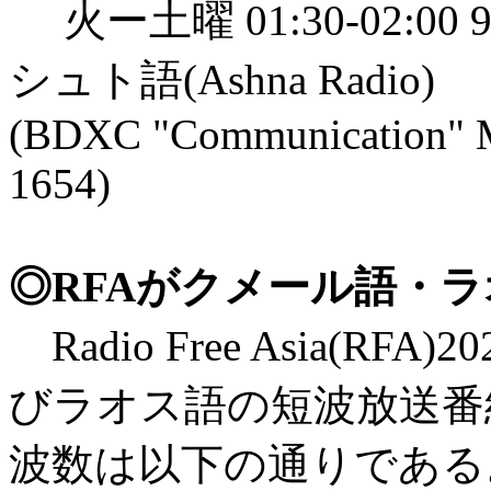
火ー土曜 01:30-02:00 97
シュト語(Ashna Radio)
(BDXC "Communication"
1654)
◎RFAがクメール語・
Radio Free Asia(
びラオス語の短波放送番
波数は以下の通りである