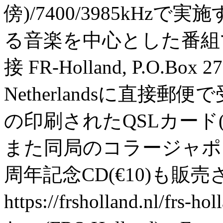
傍)/7400/3985kHz
る音楽を中心とした番組
接 FR-Holland, P.O.Box 27
Netherlandsに直接
の印刷されたQSLカード
また同局のコラージャポスター
周年記念CD(€10)も販
https://frsholland.nl/fr