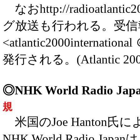
なおhttp://radioatlan
グ放送も行われる。受信
<atlantic2000internati
発行される。(Atlantic 200
◎NHK World Radio 
規
米国のJoe Hanton氏
NHK World Radio J