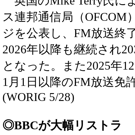
英国のMike Terry氏
ス連邦通信局（OFCOM
ジを公表し、FM放送終
2026年以降も継続され2
となった。また2025年1
1月1日以降のFM放送
(WORIG 5/28)
◎BBCが大幅リストラ ～