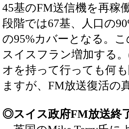
45基のFM送信機を再稼
段階では67基、人口の9
の95%カバーとなる。こ
スイスフラン増加する。(W
オを持って行っても何も
ますが、FM放送復活の
◎スイス政府FM放送終