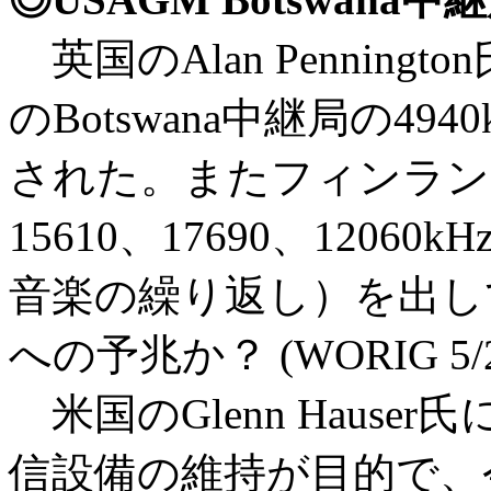
英国のAlan Penning
のBotswana中継局の4
された。またフィンランドの
15610、17690、1206
音楽の繰り返し）を出し
への予兆か？ (WORIG 5/2
米国のGlenn Haus
信設備の維持が目的で、