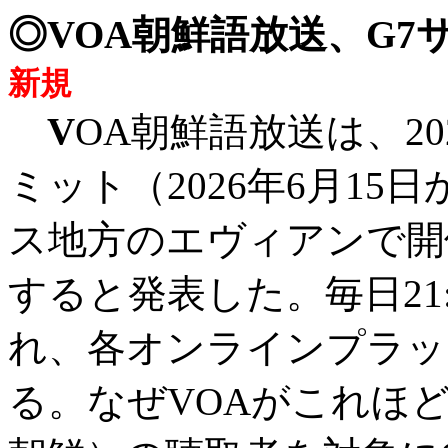
◎VOA朝鮮語放送、G
新規
V
OA朝鮮語放送は、20
ミット（2026年6月15
ス地方のエヴィアンで開
すると発表した。毎日21:0
れ、各オンラインプラッ
る。なぜVOAがこれほ