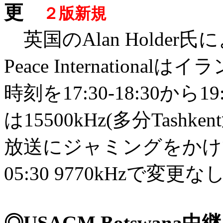
更
２版新規
英国のAlan Holder
Peace Internatio
時刻を17:30-18:30から
は15500kHz(多分Tas
放送にジャミングをかけて
05:30 9770kHzで変更な
◎USAGM Botswana