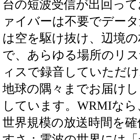
台の短波受信が出回って
ァイバーは不要でデータ
は空を駆け抜け、辺境の
で、あらゆる場所のリス
ィスで録音していただけ
地球の隅々までお届けし
しています。WRMIなら
世界規模の放送時間を確
すさ：電波の世界には「