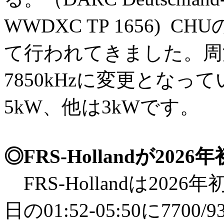
WWDXC TP 1656) 
て行われてきました。周波数
7850kHzに変更となって
5kW、他は3kWです。
◎FRS-Hollandが20
FRS-Hollandは202
日の01:52-05:50に7700