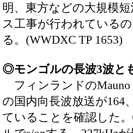
明、東方などの大規模短
ス工事が行われているの
る。(WWDXC TP 1653)
◎モンゴルの長波3波と
フィンランドのMauno Lito
の国内向長波放送が164、2
ていることを確認した。0