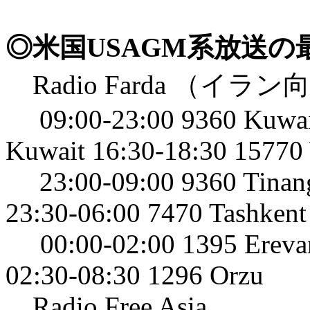
◎米国USAGM系放送
Radio Farda （イ
09:00-23:00 9360 Kuwai
Kuwait 16:30-18:30 1577
23:00-09:00 9360 Tinang
23:30-06:00 7470 Tashkent
00:00-02:00 1395 Erevan
02:30-08:30 1296 Orzu
Radio Free Asia