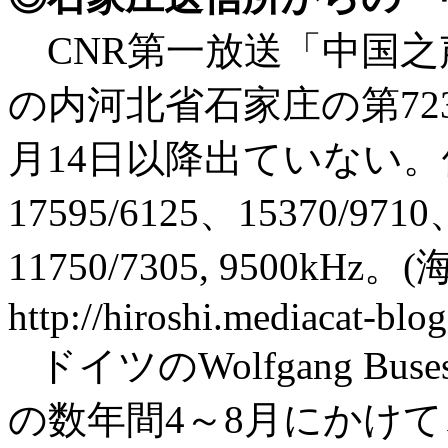
CNR第一放送「中国之声」の
の内河北省石家庄の第72
月14日以降出ていない
17595/6125、15370/9710
11750/7305, 9500
http://hiroshi.mediacat-blo
ドイツのWolfgang Bu
の数年間4～8月にかけ