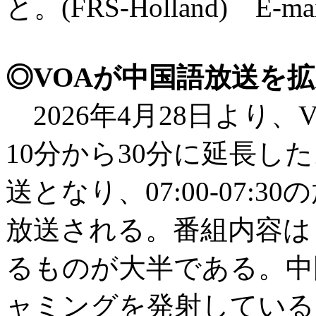
と。(FRS-Holland) E-mail
◎VOAが中国語放送を
2026年4月28日より
10分から30分に延長した。
送となり、07:00-07:
放送される。番組内容は
るものが大半である。中
ャミングを発射している。（