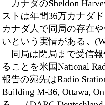
カナダのSheldon Ha
ストは年間36万カナダド
カナダ人で同局の存在や
いという実情がある。(WORI
同局は閉局まで受信報告
ることを米国National R
報告の宛先はRadio Station C
Building M-36, Ottawa, 
る。（DARC Deutschland-Ru