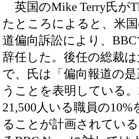
英国のMike Terry氏がT
たところによると、米国
道偏向訴訟により、BBCで
辞任した。後任の総裁は元Goog
で、氏は「偏向報道の是
うことを表明している。2
21,500人いる職員の1
ることが計画されている