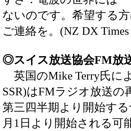
ないのです。希望する方は今すぐ
ご連絡を。(NZ DX Times Ma
◎スイス放送協会FM放
英国のMike Terry氏
SSR)はFMラジオ放送の
第三四半期より開始する予
月1日より開始される可