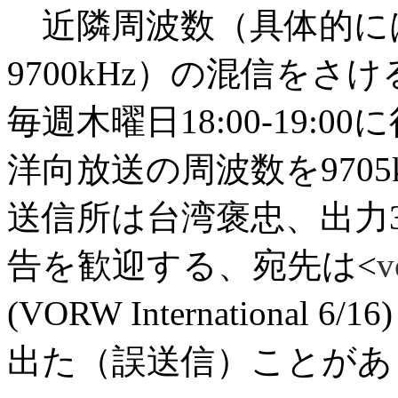
近隣周波数（具体的にはRadio
9700kHz）の混信をさけるため
毎週木曜日18:00-19
洋向放送の周波数を9705k
送信所は台湾褒忠、出力3
告を歓迎する、宛先は<
v
(VORW International 6
出た（誤送信）ことがあ