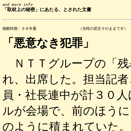
and more info
「取材上の秘密」にあたる、とされた文書
掲載時期
「悪意なき犯罪」
ＮＴＴグループの「残
れ、出席した。担当記者
員・社長連中が計３０人
ルが会場で、前のほうに
のように積まれていた。