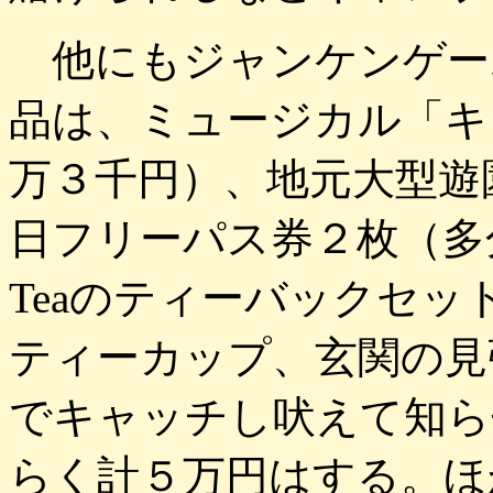
他にもジャンケンゲー
品は、ミュージカル「キ
万３千円）、地元大型遊
日フリーパス券２枚（多分
Teaのティーバックセ
ティーカップ、玄関の見
でキャッチし吠えて知ら
らく計５万円はする。ほ