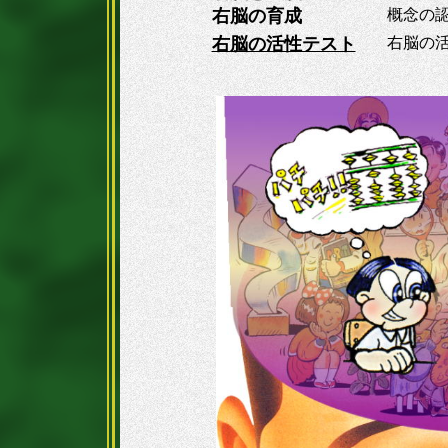
右脳の育成
概念の
右脳の活性テスト
右脳の