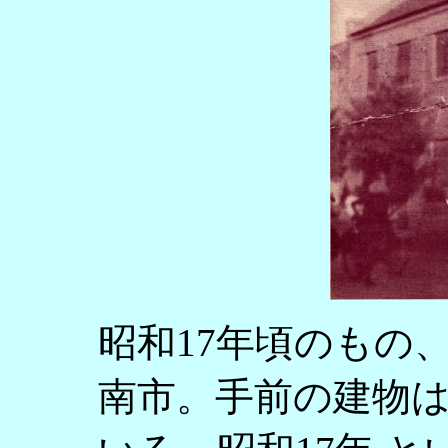
昭和17年頃のもの
南市。手前の建物