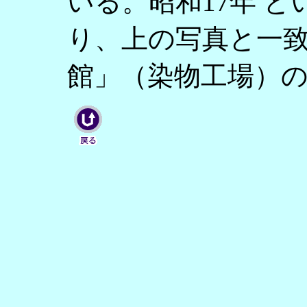
いる。昭和17年 と
り、上の写真と一
館」（染物工場）