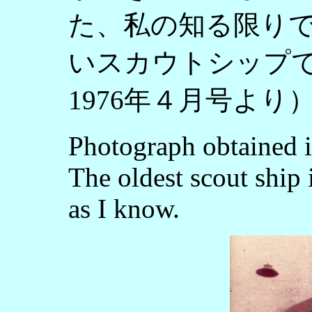
た、私の知る限り
いスカウトシップで
1976年４月号より
Photograph obtained 
The oldest scout ship 
as I know.