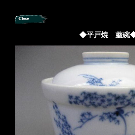
◆平戸焼 蓋碗