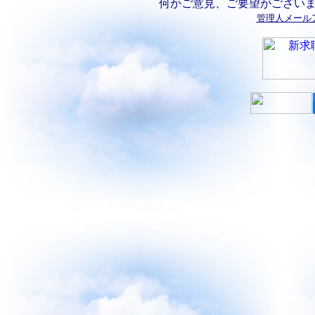
何かご意見、ご要望がござい
管理人メール