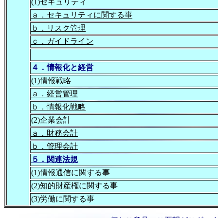
(1)セキュリティ
ａ．セキュリティに関する事
ｂ．リスク管理
ｃ．ガイドライン
４．情報化と経営
(1)情報戦略
ａ．経営管理
ｂ．情報化戦略
(2)企業会計
ａ．財務会計
ｂ．管理会計
５．関連法規
(1)情報通信に関する事
(2)知的財産権に関する事
(3)労働に関する事