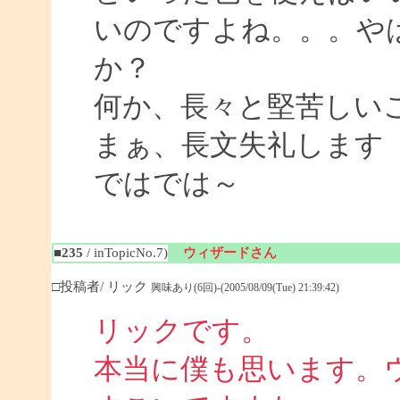
いのですよね。。。や
か？
何か、長々と堅苦しい
まぁ、長文失礼します
ではでは～
■235
/ inTopicNo.7)
ウィザードさん
□投稿者/ リック
興味あり(6回)-(2005/08/09(Tue) 21:39:42)
リックです。
本当に僕も思います。