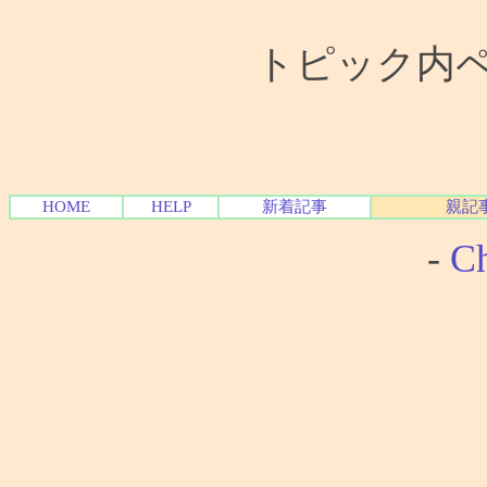
トピック内ペー
HOME
HELP
新着記事
親記
-
Ch