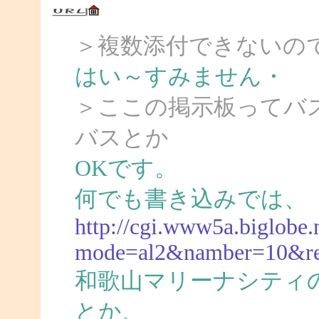
＞複数添付できないの
はい～すみません・
＞ここの掲示板ってバ
バスとか
OKです。
何でも書き込みでは、
http://cgi.www5a.biglobe.n
mode=al2&namber=10&r
和歌山マリーナシティ
とか、