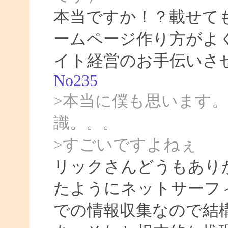
本当ですか！？載せて
ームページ作り方がよ
イト経営のお手伝いさ
No235
>本当に僕も思います
識。。。
>すごいですよねぇ
リックさんどうもあり
たようにネットサーフィ
での情報収集なので結