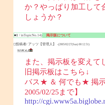
か？やっぱり加工して
しょうか？
■1
/ inTopicNo.14)
掲示版について
□投稿者/ アッツ【管理人】
-(2005/02/27(Sun) 00:12:51)
また、掲示板を変えて
旧掲示板はこちら↓
バス★ ＆ 何でも★ 掲示板 (
2005/02/25まで】
http://cgi.www5a.biglobe.n