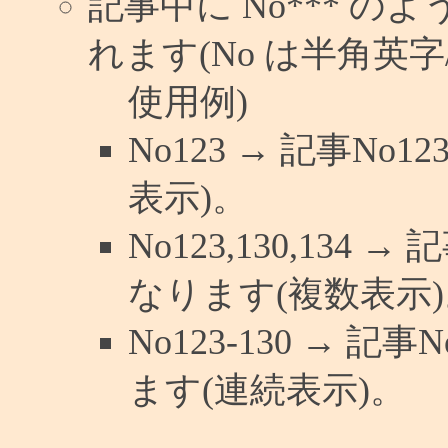
記事中に No*** 
れます(No は半角英字/
使用例)
No123 → 記事N
表示)。
No123,130,134 
なります(複数表示)
No123-130 → 
ます(連続表示)。