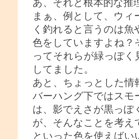
あ、それと根本的な推
まぁ、例として、ウィ
く釣れると言うのは魚
色をしていますよね？
ってそれらが緑っぽく
してました。
あと、ちょっとした情
バーハング下ではスモ
は、影でえさが黒っぽ
が、そんなことを考え
といった色を使えばい