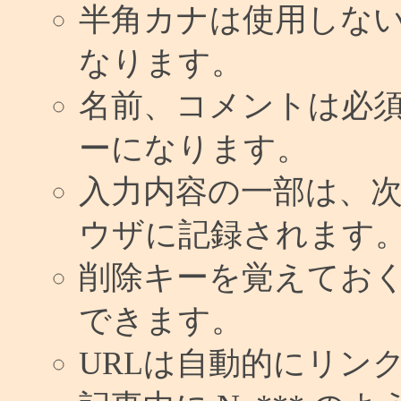
半角カナは使用しな
なります。
名前、コメントは必
ーになります。
入力内容の一部は、
ウザに記録されます
削除キーを覚えてお
できます。
URLは自動的にリン