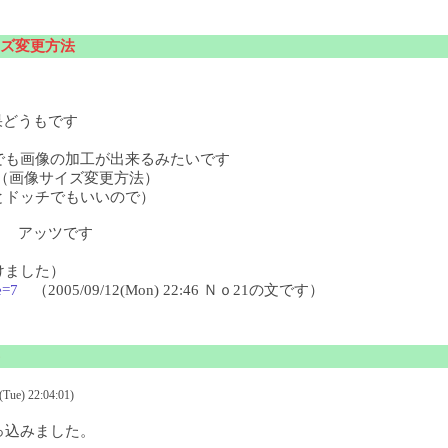
ズ変更方法
どうもです
でも画像の加工が出来るみたいです
画像サイズ変更方法）
とドッチでもいいので）
 アッツです
けました）
e=7
（2005/09/12(Mon) 22:46 Ｎｏ21の文です）
e) 22:04:01)
っ込みました。