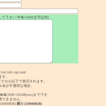
て下さい/半角10000文字以内)
/.txt/.lzh/.zip/.mid
ます。
50ピクセル以下で表示されます。
イル名が不適切な場合、
0KB
(1KB=1024Bytes)までです。
利用できません。
0000KB]
残り:[10000KB]