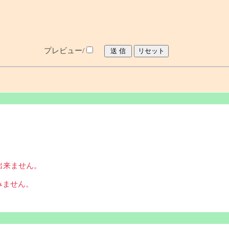
プレビュー/
出来ません。
みません。