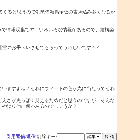
ってくると思うので削除依頼掲示板の書き込み多くなるか
みで情報収集です。いろいろな情報があるので、結構楽
経営のお手伝いさせてもらってうれしいです＾＾
ていますよね？それにウィードの色が光に当たってそれ
でえさが黒っぽく見えるためだと思うのですが、そんな
。やはり他に何かあるのでしょうか？
引用返信
/
返信
削除キー/