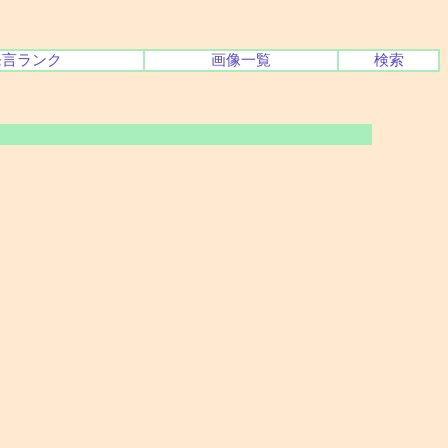
発言ランク
画像一覧
検索