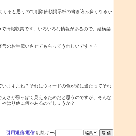
ってくると思うので削除依頼掲示板の書き込み多くなるか
みで情報収集です。いろいろな情報があるので、結構楽
経営のお手伝いさせてもらってうれしいです＾＾
ていますよね？それにウィードの色が光に当たってそれ
でえさが黒っぽく見えるためだと思うのですが、そんな
。やはり他に何かあるのでしょうか？
引用返信
/
返信
削除キー/