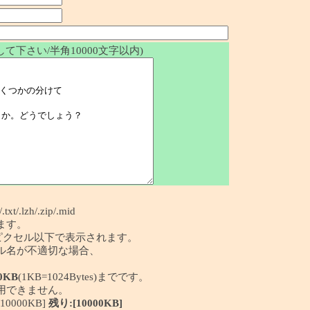
て下さい/半角10000文字以内)
/.txt/.lzh/.zip/.mid
ます。
50ピクセル以下で表示されます。
イル名が不適切な場合、
0KB
(1KB=1024Bytes)までです。
利用できません。
0000KB]
残り:[10000KB]