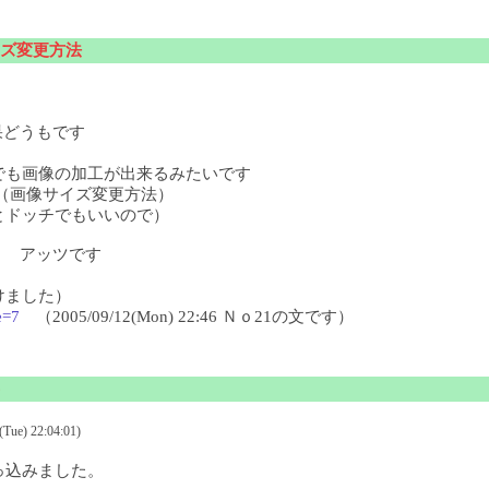
ズ変更方法
どうもです
でも画像の加工が出来るみたいです
画像サイズ変更方法）
とドッチでもいいので）
 アッツです
けました）
e=7
（2005/09/12(Mon) 22:46 Ｎｏ21の文です）
e) 22:04:01)
っ込みました。