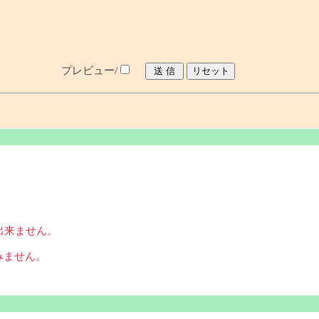
プレビュー/
出来ません。
みません。