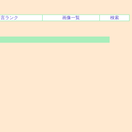
発言ランク
画像一覧
検索