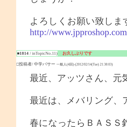
よろしくお願い致しま
http://www.jpproshop.com
■1814
/ inTopicNo.11)
お久しぶりです
□投稿者/ 中学バサー
一般人(4回)-(2012/02/14(Tue) 21:38:03)
最近、アッツさん、元
最近は、メバリング、
春になったらＢＡＳＳ