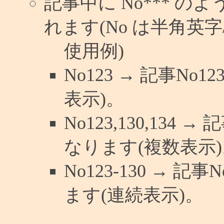
記事中に No*** 
れます(No は半角英字/
使用例)
No123 → 記事N
表示)。
No123,130,134 
なります(複数表示)
No123-130 → 
ます(連続表示)。