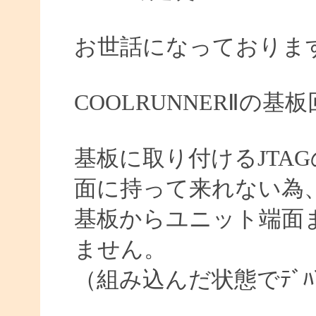
お世話になっておりま
COOLRUNNERⅡの
基板に取り付けるJTA
面に持って来れない為
基板からユニット端面ま
ません。
（組み込んだ状態でﾃﾞﾊ