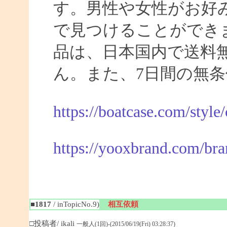
す。男性や女性がお好
で見つけることができま
品は、日本国内で送料
ん。また、7日間の無
https://boatcase.com/style
https://yooxbrand.com/bra
■1817
/ inTopicNo.9)
相互依頼
□投稿者/ ikali
一般人(1回)-(2015/06/19(Fri) 03:28:37)