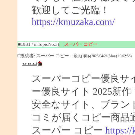
歓迎してご光臨！
https://kmuzaka.com/
■1831
/ inTopicNo.3)
スーパー コピー
□投稿者/ スーパー コピー
一般人(1回)-(2025/04/21(Mon) 19:02:56)
スーパーコピー優良サイト
ー優良サイト 2025新
安全なサイト、ブラン
コミが届くコピー商品
スーパー コピー
https:/