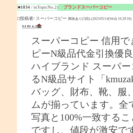
■1834
/ inTopicNo.2)
ブランドスーパーコピー
□投稿者/ スーパーコピー
興味あり(5回)-(2025/05/14(Wed) 16:29:18)
スーパーコピー 信用で
ピーN級品代金引換優良
ハイブランド スーパー
るN級品サイト「kmuz
バッグ、財布、靴、服
ムが揃っています。全
写真と100%一致する
ですし、値段が激安です