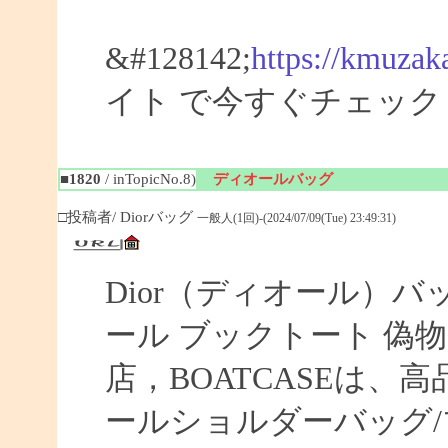
&#128142;
https://kmuzak
イト で今すぐチェック
■1820
/ inTopicNo.8)
ディオールバッグ
□投稿者/ Diorバッグ
一般人(1回)-(2024/07/09(Tue) 23:49:31)
Dior（ディオール）バ
ール ブックトート 偽物 【
店，BOATCASEは
ールショルダーバッグ/