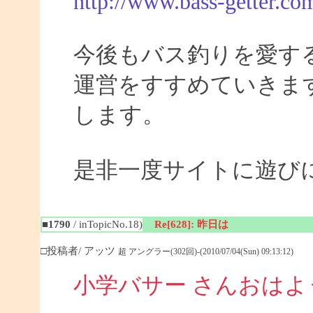
http://www.bass-getter.co
今後もバス釣りを愛す
運営をすすめていきま
します。
是非一度サイトに遊び
■1790
/ inTopicNo.18)
Re[628]: 昨日は
□投稿者/ アッツ
超 アングラー(302回)-(2010/07/04(Sun) 09:13:12)
小学バサー さんおは