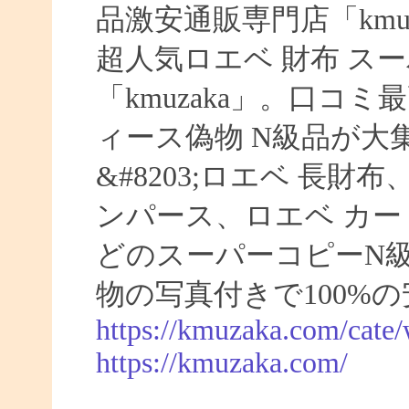
品激安通販専門店「kmuz
超人気ロエベ 財布 ス
「kmuzaka」。口コ
ィース偽物 N級品が大
&#8203;ロエベ 長財
ンパース、ロエベ カー
どのスーパーコピーN
物の写真付きで100%
https://kmuzaka.com/cate/
https://kmuzaka.com/