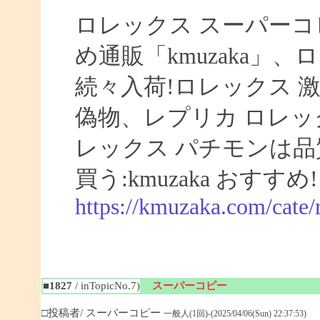
ロレックス スーパーコ
め通販「kmuzaka」、
続々入荷!ロレックス 激
偽物、レプリカ ロレ
レックス パチモンは品
買う:kmuzaka おすすめ!
https://kmuzaka.com/cate/
■1827
/ inTopicNo.7)
スーパーコピー
□投稿者/ スーパーコピー
一般人(1回)-(2025/04/06(Sun) 22:37:53)