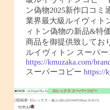
ン偽物2025新作口コ
業界最大級ルイヴィト
ィトン偽物の新品&特
商品を御提供致してお
ルイヴィトン スーパー
https://kmuzaka.com/brand
スーパーコピー
https:/
■1828
/ inTopicNo.6)
ロレックス スーパーコピー
□投稿者/ ロレックス
一般人(1回)-(2025/04/07(Mon) 16:58:15)