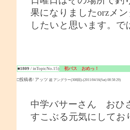
日曜日はその場所で釣
果になりましたorzメ
したいと思います。ではまた
■1809
/ inTopicNo.15)
初バス おめっ！
□投稿者/ アッツ
超 アングラー(308回)-(2011/04/16(Sat) 08:58:29)
中学バサーさん おひ
すこぶる元気にしてお