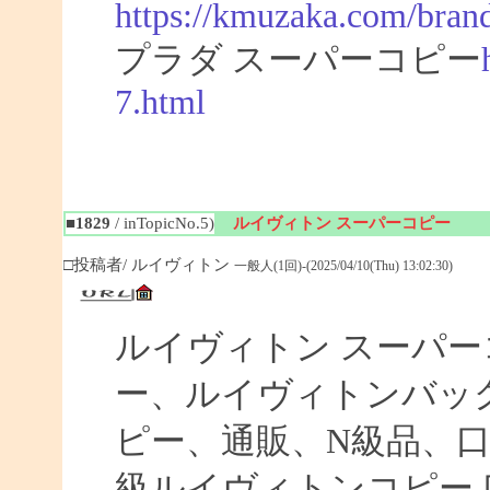
https://kmuzaka.com/brand
プラダ スーパーコピー
7.html
■1829
/ inTopicNo.5)
ルイヴィトン スーパーコピー
□投稿者/ ルイヴィトン
一般人(1回)-(2025/04/10(Thu) 13:02:30)
ルイヴィトン スーパ
ー、ルイヴィトンバッ
ピー、通販、N級品、
級ルイヴィトンコピー 口