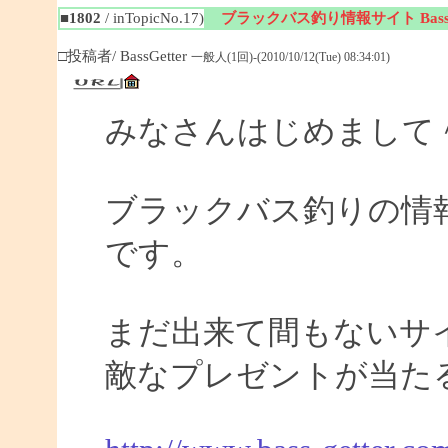
■1802
/ inTopicNo.17)
ブラックバス釣り情報サイト BassGe
□投稿者/ BassGetter
一般人(1回)-(2010/10/12(Tue) 08:34:01)
みなさんはじめまして
ブラックバス釣りの情報サイ
です。
まだ出来て間もないサイ
敵なプレゼントが当た