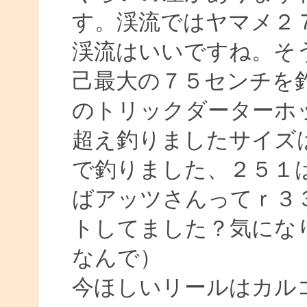
す。渓流ではヤマメ２
渓流はいいですね。そ
己最大の７５センチを
のトリックダーターホ
超え釣りましたサイズ
で釣りました、２５１
ばアッツさんってｒ３
トしてました？気にな
なんで）
今ほしいリールはカル