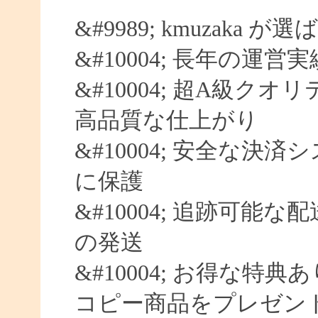
&#9989; kmuzaka 
&#10004; 長年の運営
&#10004; 超A級クオ
高品質な仕上がり
&#10004; 安全な決済
に保護
&#10004; 追跡可能な
の発送
&#10004; お得な特典
コピー商品をプレゼン