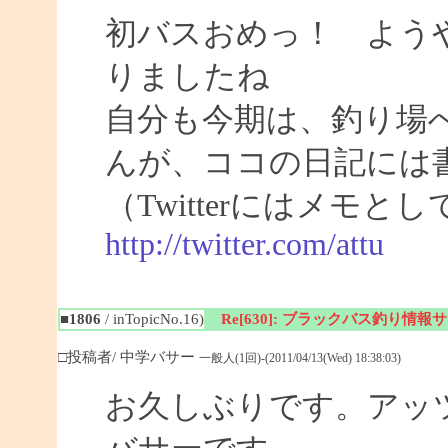
初バスおめっ！ よう
りましたね
自分も今期は、釣り場
んが、ココの日記には
（Twitterにはメモ
http://twitter.com/attu
■1806
/ inTopicNo.16)
Re[630]: ブラックバス釣り情報サイト
□投稿者/ 中学バサー
一般人(1回)-(2011/04/13(Wed) 18:38:03)
お久しぶりです。アッ