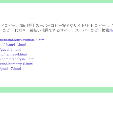
)
ランドコピー、N級 時計 スーパーコピー安全なサイト｢ビビコピー｣
ーコピー 代引き・後払い信用できるサイト、スーパーコピー検索
N
m/brand/louis-vuitton-2.html
nd/chanel-1.html
/gucci-3.html
nd/hermes-4.html
a.com/brand/ysl-5.html
rand/burberry-6.html
/prada-7.html