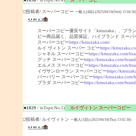
□投稿者/ スーパーコピー
一般人(4回)-(2025/04/16(Wed) 15:04:36
スーパーコピー優良サイト「kmuzaka」、ブ
ピー商品届く、品質保証。ハイブランド スーパ
スーパーコピー
https://kmuzaka.com/
ルイ ヴィトン スーパー コピー
https://kmuzaka.co
シャネル スーパーコピー
https://kmuzaka.com/bra
グッチ スーパーコピー
https://kmuzaka.com/brand
エルメス スーパーコピー
https://kmuzaka.com/bra
イヴサンローラン スーパーコピー
https://kmuzak
バーバリー スーパーコピー
https://kmuzaka.com/b
プラダ スーパーコピー
https://kmuzaka.com/brand
■1829
/ inTopicNo.5)
ルイヴィトン スーパーコピー
□投稿者/ ルイヴィトン
一般人(1回)-(2025/04/10(Thu) 13:02:30)