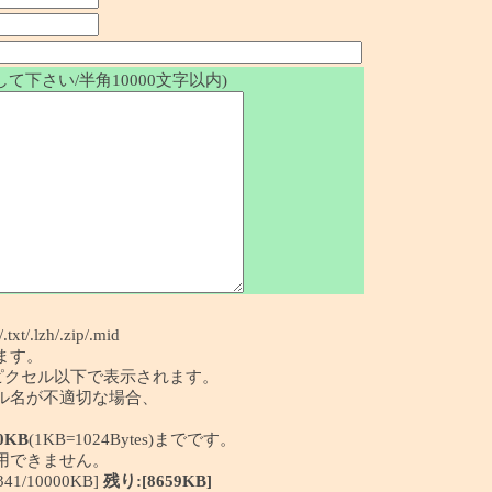
て下さい/半角10000文字以内)
/.txt/.lzh/.zip/.mid
ます。
50ピクセル以下で表示されます。
イル名が不適切な場合、
0KB
(1KB=1024Bytes)までです。
利用できません。
/10000KB]
残り:[8659KB]