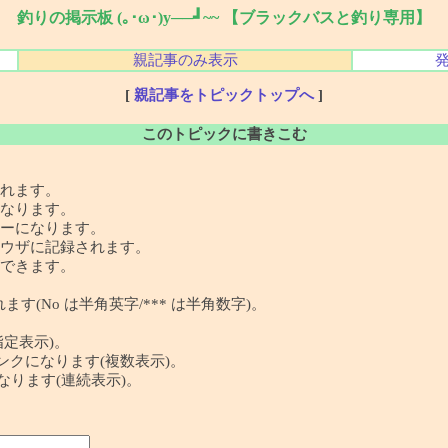
釣りの掲示板 (｡･ω･)y──┛~~ 【ブラックバスと釣り専用】
親記事のみ表示
[
親記事をトピックトップへ
]
このトピックに書きこむ
れます。
なります。
ーになります。
ウザに記録されます。
できます。
す(No は半角英字/*** は半角数字)。
指定表示)。
 の記事リンクになります(複数表示)。
クになります(連続表示)。