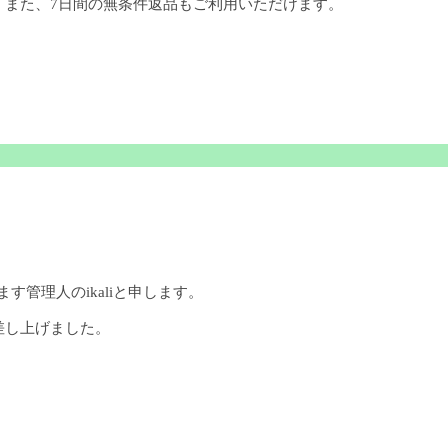
。また、7日間の無条件返品もご利用いただけます。
ます管理人のikaliと申します。
差し上げました。
。