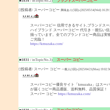
■1834
/ inTopicNo.2)
ブランドスーパーコピー
□投稿者/ スーパーコピー
興味あり(5回)-(2025/05/14(Wed) 16:29:
スーパーコピー 信用できるサイト,ブランドスー
ハイブランド スーパーコピー 代引き・後払い信
揃っています。全てのブランドコピー商品は実物
ご光臨！
https://kmuzaka.com/
■1831
/ inTopicNo.3)
スーパー コピー
□投稿者/ スーパー コピー
一般人(1回)-(2025/04/21(Mon) 19:02:5
スーパーコピー優良サイト「kmuzaka」はス
が届くコピー商品通販、送料無料、品質保証！
スーパー コピー
https://kmuzaka.com/
■1830
/ inTopicNo.4)
スーパーコピー