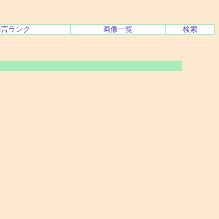
発言ランク
画像一覧
検索