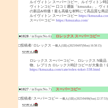
ルイヴィトン スーパーコピー、ルイヴィトン
ヴィトンコピー 口コミ通販「kmuzaka」。
の新品&特価！最も高級な材料にて高品質な商
ルイヴィトン スーパーコピー
https://kmuzaka.co
スーパーコピー
https://kmuzaka.com/
■1828
/ inTopicNo.6)
ロレックス スーパーコピー
□投稿者/ ロレックス
一般人(1回)-(2025/04/07(Mon) 16:58:15)
ロレックス スーパーコピー、ロレックス N級品 お
物、レプリカ ロレックス時計コピーが大集合！偽ロ
https://kmuzaka.com/cate/rolex-tokei-338.html
■1827
/ inTopicNo.7)
スーパーコピー
□投稿者/ スーパーコピー
一般人(1回)-(2025/04/06(Sun) 22:37:53)