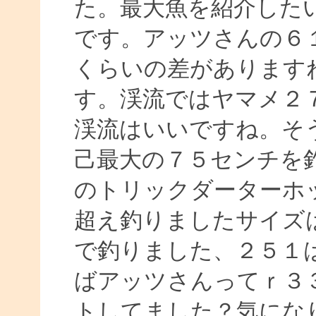
た。最大魚を紹介した
です。アッツさんの６１
くらいの差があります
す。渓流ではヤマメ２
渓流はいいですね。そ
己最大の７５センチを
のトリックダーターホ
超え釣りましたサイズ
で釣りました、２５１
ばアッツさんってｒ３
トしてました？気にな