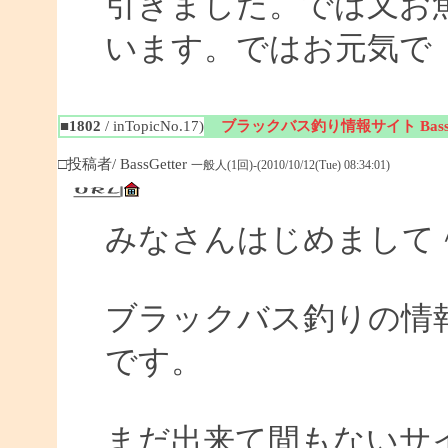
引きました。では又お
います。ではお元気で
■1802
/ inTopicNo.17)
ブラックバス釣り情報サイト BassGe
□投稿者/ BassGetter
一般人(1回)-(2010/10/12(Tue) 08:34:01)
みなさんはじめまして
ブラックバス釣りの情報サイ
です。
まだ出来て間もないサイ