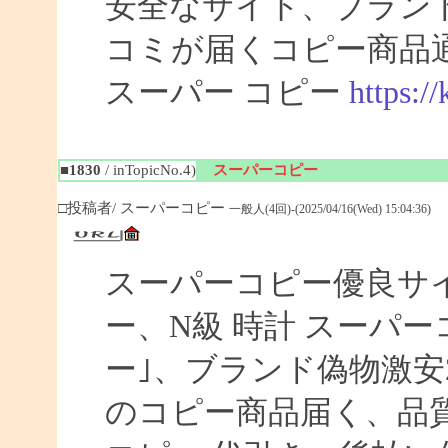
安全なサイト、ブラン
コミが届くコピー商品
スーパー コピー
https:/
■1830
/ inTopicNo.4)
スーパーコピー
□投稿者/ スーパーコピー
一般人(4回)-(2025/04/16(Wed) 15:04:36)
スーパーコピー優良サイト
ー、N級 時計 スーパ
ー｣、ブランド偽物激安
のコピー商品届く、品