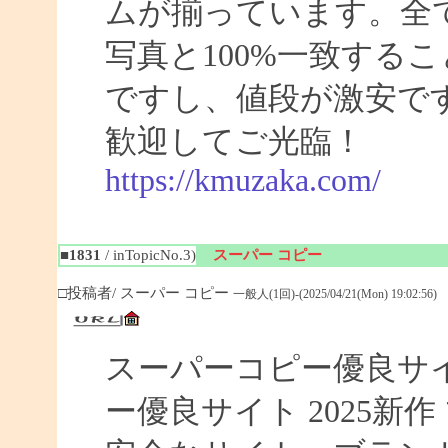
ムが揃っています。全
写真と100%一致する
ですし、値段が激安です
歓迎してご光臨！
https://kmuzaka.com/
■1831
/ inTopicNo.3)
スーパー コピー
□投稿者/ スーパー コピー
一般人(1回)-(2025/04/21(Mon) 19:02:56)
スーパーコピー優良サイト
ー優良サイト 2025新