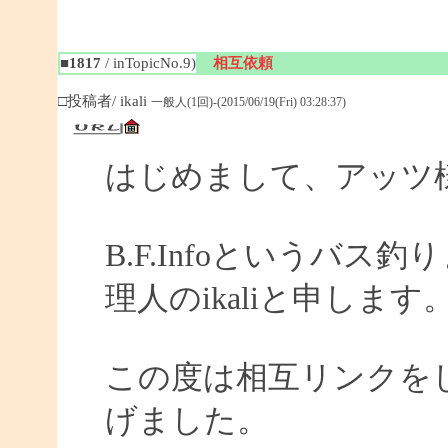
■1817
/ inTopicNo.9)
相互依頼
□投稿者/ ikali
一般人(1回)-(2015/06/19(Fri) 03:28:37)
はじめまして、アッツ
B.F.Infoというバ
理人のikaliと申します
この度は相互リンクを
げました。