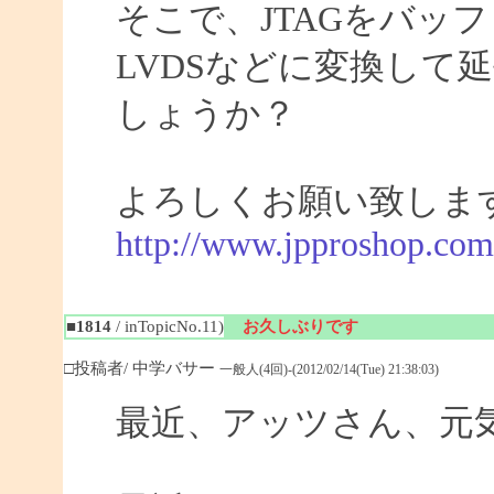
そこで、JTAGをバッ
LVDSなどに変換して
しょうか？
よろしくお願い致しま
http://www.jpproshop.com
■1814
/ inTopicNo.11)
お久しぶりです
□投稿者/ 中学バサー
一般人(4回)-(2012/02/14(Tue) 21:38:03)
最近、アッツさん、元