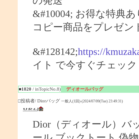
の発送
&#10004; お得な特典
コピー商品をプレゼン
&#128142;
https://kmuzak
イト で今すぐチェック
■1820
/ inTopicNo.8)
ディオールバッグ
□投稿者/ Diorバッグ
一般人(1回)-(2024/07/09(Tue) 23:49:31)
Dior（ディオール）バ
ール ブックトート 偽物 【