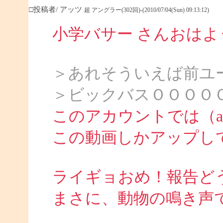
□投稿者/ アッツ
超 アングラー(302回)-(2010/07/04(Sun) 09:13:12)
小学バサー さんおは
＞あれそういえば前ユ
＞ビックバスＯＯＯＯ
このアカウントでは（att
この動画しかアップし
ライギョおめ！報告ど
まさに、動物の鳴き声