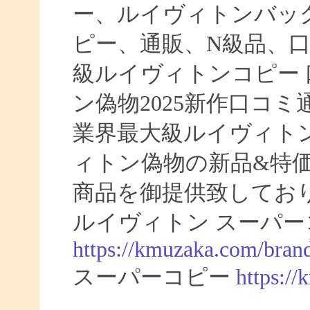
ー、ルイヴィトンバッ
ピー、通販、N級品、
級ルイヴィトンコピー 口
ン偽物2025新作口コ
業界最大級ルイヴィト
ィトン偽物の新品&特
商品を御提供致してお
ルイヴィトン スーパー
https://kmuzaka.com/brand
スーパーコピー
https:/