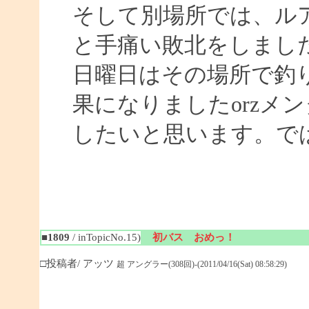
そして別場所では、ル
と手痛い敗北をしまし
日曜日はその場所で釣
果になりましたorzメ
したいと思います。ではまた
■1809
/ inTopicNo.15)
初バス おめっ！
□投稿者/ アッツ
超 アングラー(308回)-(2011/04/16(Sat) 08:58:29)