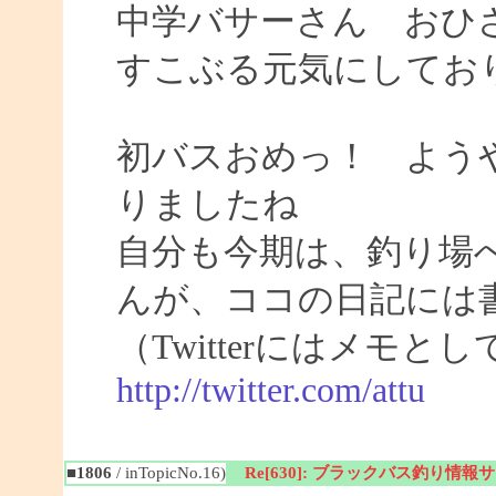
中学バサーさん おひ
すこぶる元気にしてお
初バスおめっ！ よう
りましたね
自分も今期は、釣り場
んが、ココの日記には
（Twitterにはメモ
http://twitter.com/attu
■1806
/ inTopicNo.16)
Re[630]: ブラックバス釣り情報サイト