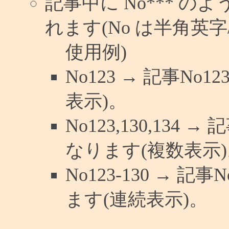
記事中に No*** 
れます(No は半角英字/
使用例)
No123 → 記事N
表示)。
No123,130,134 
なります(複数表示)
No123-130 → 
ます(連続表示)。