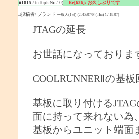
■1815
/ inTopicNo.10)
Re[636]: お久しぶりです
□投稿者/ ブランド
一般人(1回)-(2013/07/04(Thu) 17:19:07)
JTAGの延長
お世話になっておりま
COOLRUNNERⅡの
基板に取り付けるJTA
面に持って来れない為
基板からユニット端面ま