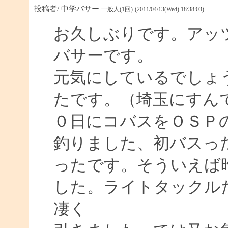
□投稿者/ 中学バサー
一般人(1回)-(2011/04/13(Wed) 18:38:03)
お久しぶりです。アッ
バサーです。
元気にしているでしょ
たです。（埼玉にすん
０日にコバスをＯＳＰ
釣りました、初バスっ
ったです。そういえば
した。ライトタックル
凄く