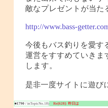
敵なプレゼントが当た
http://www.bass-getter.co
今後もバス釣りを愛す
運営をすすめていきま
します。
是非一度サイトに遊び
■1790
/ inTopicNo.18)
Re[628]: 昨日は