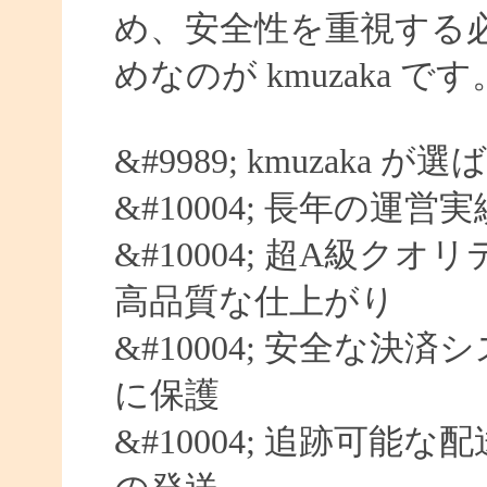
め、安全性を重視する
めなのが kmuzaka です
&#9989; kmuzaka 
&#10004; 長年の運営
&#10004; 超A級クオ
高品質な仕上がり
&#10004; 安全な決済
に保護
&#10004; 追跡可能な