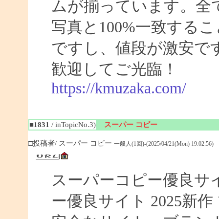
ムが揃っています。全
写真と100%一致する
ですし、値段が激安です
歓迎してご光臨！
https://kmuzaka.com/
■1831
/ inTopicNo.3)
スーパー コピー
□投稿者/ スーパー コピー
一般人(1回)-(2025/04/21(Mon) 19:02:56)
スーパーコピー優良サイト
ー優良サイト 2025新