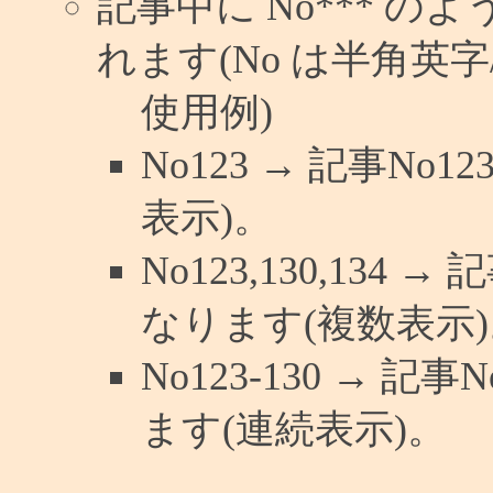
記事中に No*** 
れます(No は半角英字/
使用例)
No123 → 記事N
表示)。
No123,130,134 
なります(複数表示)
No123-130 → 
ます(連続表示)。