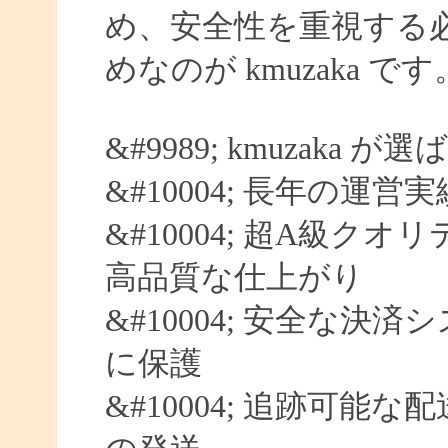
め、安全性を重視する
めなのが kmuzaka です
&#9989; kmuzaka 
&#10004; 長年の運営
&#10004; 超A級クオ
高品質な仕上がり
&#10004; 安全な決済
に保護
&#10004; 追跡可能な