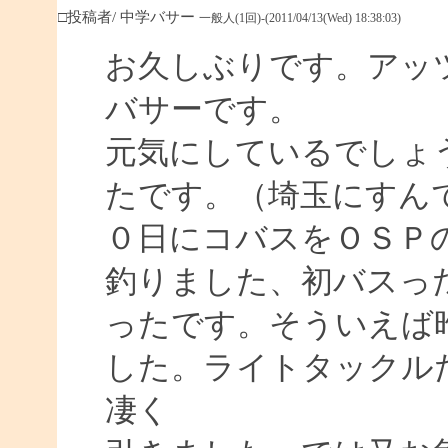
□投稿者/ 中学バサー
一般人(1回)-(2011/04/13(Wed) 18:38:03)
お久しぶりです。アッ
バサーです。
元気にしているでしょ
たです。（埼玉にすん
０日にコバスをＯＳＰ
釣りました、初バスっ
ったです。そういえば
した。ライトタックル
凄く