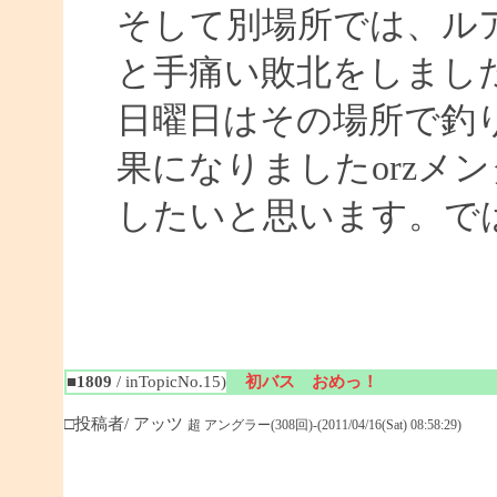
そして別場所では、ル
と手痛い敗北をしまし
日曜日はその場所で釣
果になりましたorzメ
したいと思います。ではまた
■1809
/ inTopicNo.15)
初バス おめっ！
□投稿者/ アッツ
超 アングラー(308回)-(2011/04/16(Sat) 08:58:29)