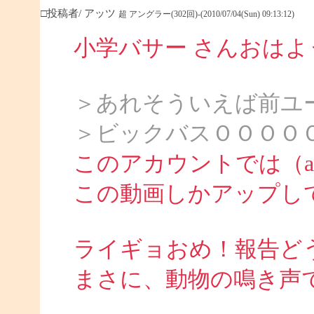
□投稿者/ アッツ
超 アングラー(302回)-(2010/07/04(Sun) 09:13:12)
小学バサー さんおは
＞あれそういえば前ユ
＞ビックバスＯＯＯＯ
このアカウントでは（att
この動画しかアップし
ライギョおめ！報告ど
まさに、動物の鳴き声