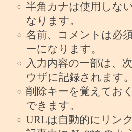
半角カナは使用しな
なります。
名前、コメントは必
ーになります。
入力内容の一部は、
ウザに記録されます
削除キーを覚えてお
できます。
URLは自動的にリン