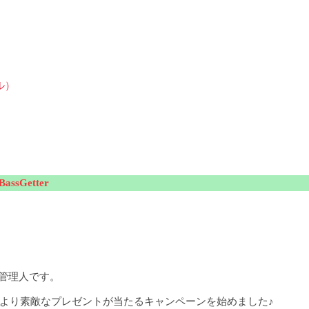
ル）
sGetter
の管理人です。
日より素敵なプレゼントが当たるキャンペーンを始めました♪