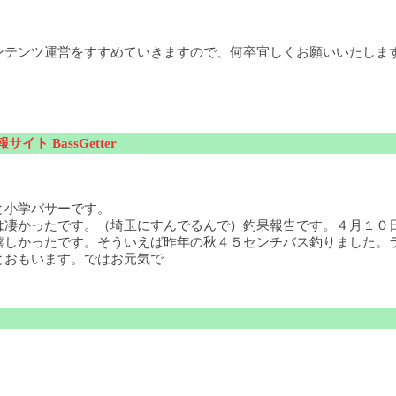
ンテンツ運営をすすめていきますので、何卒宜しくお願いいたしま
サイト BassGetter
と小学バサーです。
は凄かったです。（埼玉にすんでるんで）釣果報告です。４月１０
嬉しかったです。そういえば昨年の秋４５センチバス釣りました。
とおもいます。ではお元気で