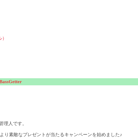
ル）
sGetter
の管理人です。
日より素敵なプレゼントが当たるキャンペーンを始めました♪