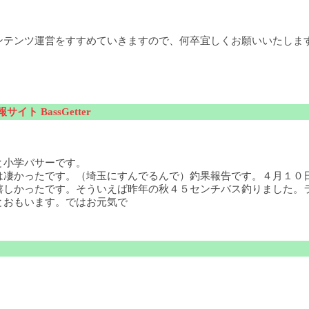
ンテンツ運営をすすめていきますので、何卒宜しくお願いいたしま
サイト BassGetter
と小学バサーです。
は凄かったです。（埼玉にすんでるんで）釣果報告です。４月１０
嬉しかったです。そういえば昨年の秋４５センチバス釣りました。
とおもいます。ではお元気で