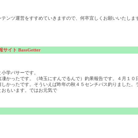
ンテンツ運営をすすめていきますので、何卒宜しくお願いいたしま
サイト BassGetter
と小学バサーです。
は凄かったです。（埼玉にすんでるんで）釣果報告です。４月１０
嬉しかったです。そういえば昨年の秋４５センチバス釣りました。
とおもいます。ではお元気で