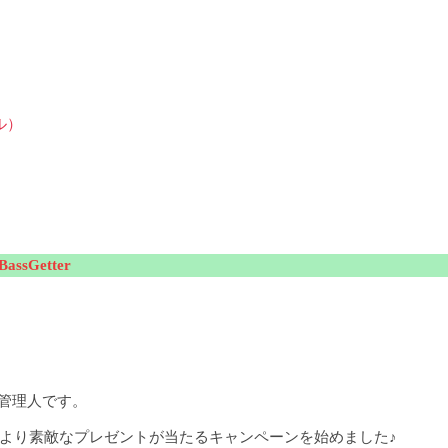
ル）
sGetter
の管理人です。
日より素敵なプレゼントが当たるキャンペーンを始めました♪