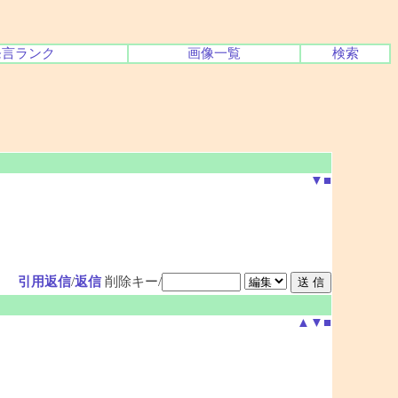
発言ランク
画像一覧
検索
▼
■
引用返信
/
返信
削除キー/
▲
▼
■