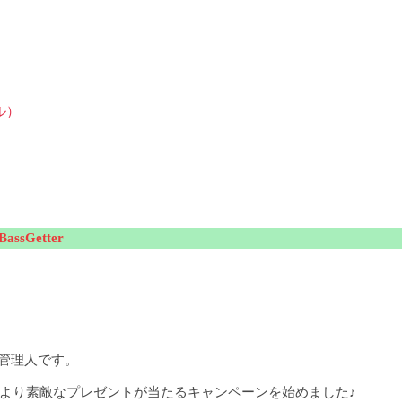
ル）
sGetter
の管理人です。
日より素敵なプレゼントが当たるキャンペーンを始めました♪