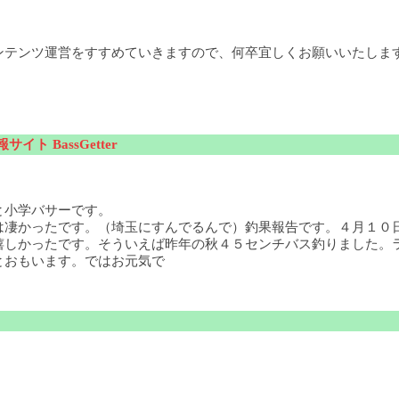
ンテンツ運営をすすめていきますので、何卒宜しくお願いいたしま
サイト BassGetter
と小学バサーです。
は凄かったです。（埼玉にすんでるんで）釣果報告です。４月１０
嬉しかったです。そういえば昨年の秋４５センチバス釣りました。
とおもいます。ではお元気で