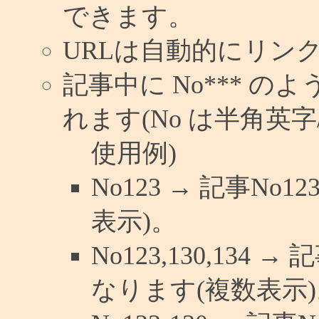
できます。
URLは自動的にリン
記事中に No*** 
れます(No は半角英字/
使用例)
No123 → 記事N
表示)。
No123,130,134 
なります(複数表示)