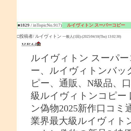
■1829
/ inTopicNo.917)
ルイヴィトン スーパーコピー
□投稿者/ ルイヴィトン
一般人(1回)-(2025/04/10(Thu) 13:02:30)
ルイヴィトン スーパ
ー、ルイヴィトンバッ
ピー、通販、N級品、
級ルイヴィトンコピー 口
ン偽物2025新作口コ
業界最大級ルイヴィト