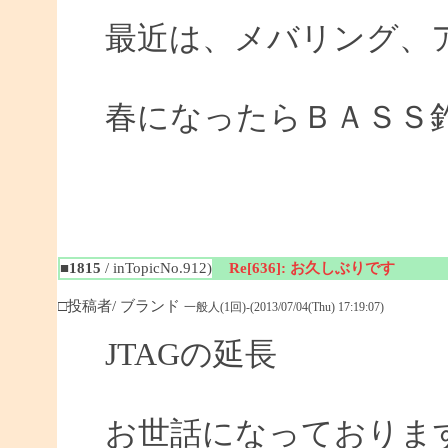
最近は、メバリング、
春になったらＢＡＳＳ
■1815
/ inTopicNo.912)
Re[636]: お久しぶりです
□投稿者/ ブランド
一般人(1回)-(2013/07/04(Thu) 17:19:07)
JTAGの延長
お世話になっておりま