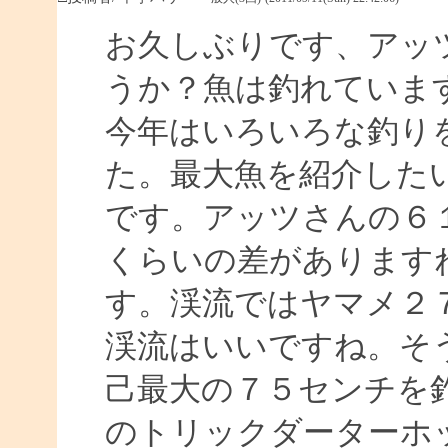
お久しぶりです、アッ
うか？魚は釣れていま
今年はいろいろな釣り
た。最大魚を紹介した
です。アッツさんの６１
くらいの差があります
す。渓流ではヤマメ２
渓流はいいですね。そ
己最大の７５センチを
のトリックダーターホ