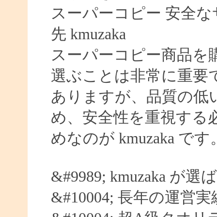
スーパーコピー 安全なサイ
先 kmuzaka
スーパーコピー商品を
選ぶことは非常に重要
ありますが、品質の低
め、安全性を重視する
めなのが kmuzaka です
&#9989; kmuzaka 
&#10004; 長年の運営