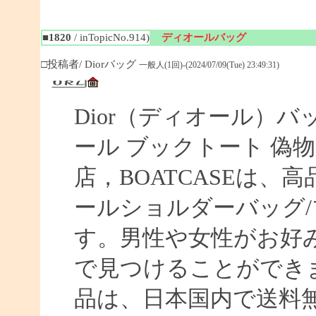
■1820
/ inTopicNo.914)
ディオールバッグ
□投稿者/ Diorバッグ
一般人(1回)-(2024/07/09(Tue) 23:49:31)
Dior（ディオール）バ
ール ブックトート 偽物 【
店，BOATCASEは
ールショルダーバッグ/
す。男性や女性がお好
で見つけることができま
品は、日本国内で送料