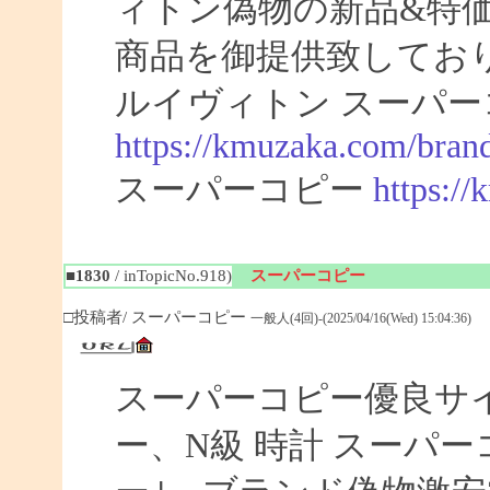
ィトン偽物の新品&特
商品を御提供致してお
ルイヴィトン スーパー
https://kmuzaka.com/brand
スーパーコピー
https:/
■1830
/ inTopicNo.918)
スーパーコピー
□投稿者/ スーパーコピー
一般人(4回)-(2025/04/16(Wed) 15:04:36)
スーパーコピー優良サイト
ー、N級 時計 スーパ