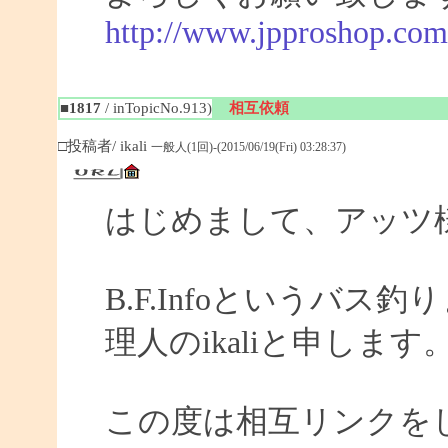
http://www.jpproshop.com
■1817
/ inTopicNo.913)
相互依頼
□投稿者/ ikali
一般人(1回)-(2015/06/19(Fri) 03:28:37)
はじめまして、アッツ
B.F.Infoというバ
理人のikaliと申します
この度は相互リンクを