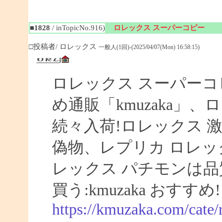
■1828
/ inTopicNo.916)
ロレックス スーパーコピー
□投稿者/ ロレックス
一般人(1回)-(2025/04/07(Mon) 16:58:15)
ロレックス スーパーコ
め通販「kmuzaka」、
続々入荷!ロレックス 激
偽物、レプリカ ロレ
レックス パチモンは品
買う:kmuzaka おすすめ!
https://kmuzaka.com/cate/