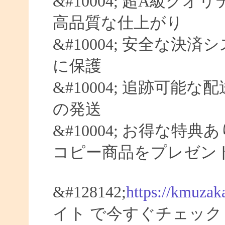
&#10004; 超A級クオ
高品質な仕上がり
&#10004; 安全な決済
に保護
&#10004; 追跡可能な
の発送
&#10004; お得な特典
コピー商品をプレゼン
&#128142;
https://kmuzak
イト で今すぐチェック