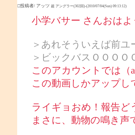
□投稿者/ アッツ
超 アングラー(302回)-(2010/07/04(Sun) 09:13:12)
小学バサー さんおは
＞あれそういえば前ユ
＞ビックバスＯＯＯＯ
このアカウントでは（att
この動画しかアップし
ライギョおめ！報告ど
まさに、動物の鳴き声