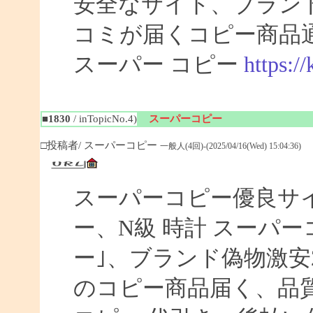
安全なサイト、ブラン
コミが届くコピー商品
スーパー コピー
https:/
■1830
/ inTopicNo.4)
スーパーコピー
□投稿者/ スーパーコピー
一般人(4回)-(2025/04/16(Wed) 15:04:36)
スーパーコピー優良サイト
ー、N級 時計 スーパ
ー｣、ブランド偽物激安
のコピー商品届く、品