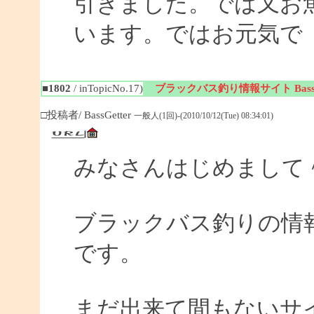
引きました。では又お
います。ではお元気で
■1802
/ inTopicNo.17)
ブラックバス釣り情報サイト BassGe
□投稿者/ BassGetter
一般人(1回)-(2010/10/12(Tue) 08:34:01)
みなさんはじめまして
ブラックバス釣りの情報サイ
です。
まだ出来て間もないサイ