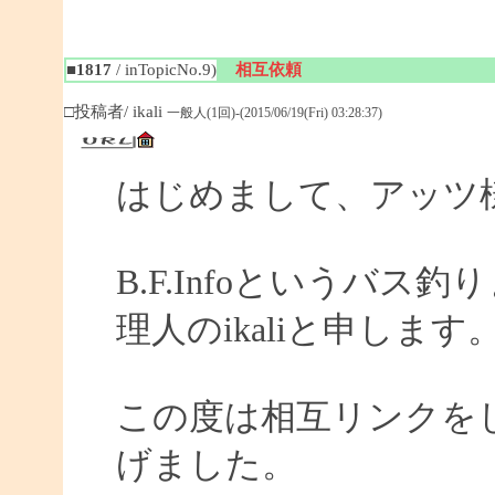
■1817
/ inTopicNo.9)
相互依頼
□投稿者/ ikali
一般人(1回)-(2015/06/19(Fri) 03:28:37)
はじめまして、アッツ
B.F.Infoというバ
理人のikaliと申します
この度は相互リンクを
げました。