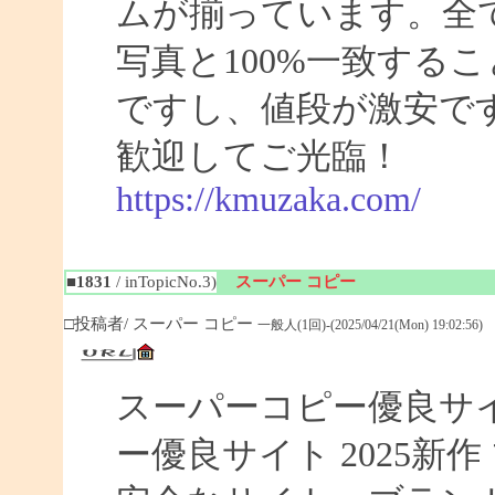
ムが揃っています。全
写真と100%一致する
ですし、値段が激安です
歓迎してご光臨！
https://kmuzaka.com/
■1831
/ inTopicNo.3)
スーパー コピー
□投稿者/ スーパー コピー
一般人(1回)-(2025/04/21(Mon) 19:02:56)
スーパーコピー優良サイト
ー優良サイト 2025新