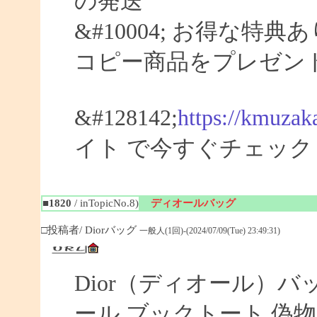
の発送
&#10004; お得な特典
コピー商品をプレゼン
&#128142;
https://kmuzak
イト で今すぐチェック
■1820
/ inTopicNo.8)
ディオールバッグ
□投稿者/ Diorバッグ
一般人(1回)-(2024/07/09(Tue) 23:49:31)
Dior（ディオール）バ
ール ブックトート 偽物 【