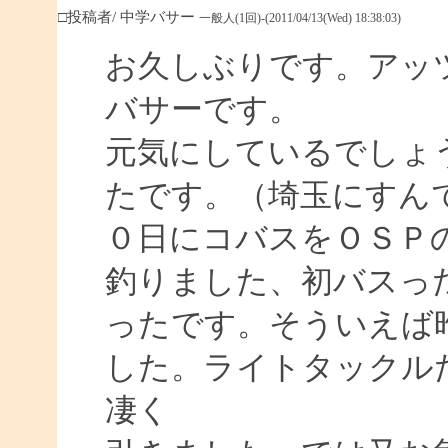
□投稿者/ 中学バサー
一般人(1回)-(2011/04/13(Wed) 18:38:03)
お久しぶりです。アッ
バサーです。
元気にしているでしょ
たです。（埼玉にすん
０日にコバスをＯＳＰ
釣りました、初バスっ
ったです。そういえば
した。ライトタックル
凄く