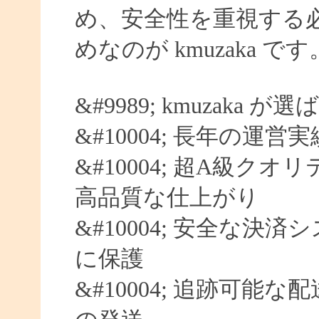
め、安全性を重視する
めなのが kmuzaka です
&#9989; kmuzaka 
&#10004; 長年の運営
&#10004; 超A級クオ
高品質な仕上がり
&#10004; 安全な決済
に保護
&#10004; 追跡可能な