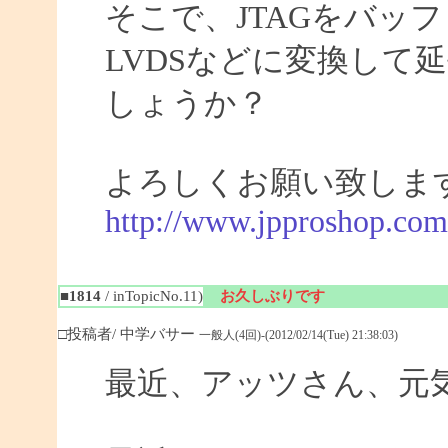
そこで、JTAGをバッ
LVDSなどに変換して
しょうか？
よろしくお願い致しま
http://www.jpproshop.com
■1814
/ inTopicNo.11)
お久しぶりです
□投稿者/ 中学バサー
一般人(4回)-(2012/02/14(Tue) 21:38:03)
最近、アッツさん、元