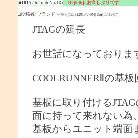
■1815
/ inTopicNo.10)
Re[636]: お久しぶりです
□投稿者/ ブランド
一般人(1回)-(2013/07/04(Thu) 17:19:07)
JTAGの延長
お世話になっておりま
COOLRUNNERⅡの
基板に取り付けるJTA
面に持って来れない為
基板からユニット端面ま