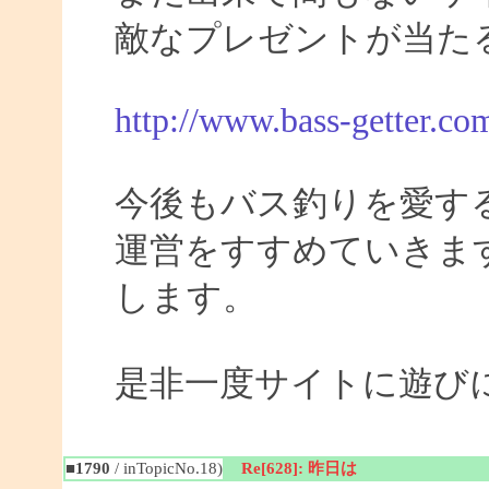
敵なプレゼントが当た
http://www.bass-getter.co
今後もバス釣りを愛す
運営をすすめていきま
します。
是非一度サイトに遊び
■1790
/ inTopicNo.18)
Re[628]: 昨日は