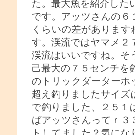
た。最大魚を紹介した
です。アッツさんの６１
くらいの差があります
す。渓流ではヤマメ２
渓流はいいですね。そ
己最大の７５センチを
のトリックダーターホ
超え釣りましたサイズ
で釣りました、２５１
ばアッツさんってｒ３
トしてました？気にな