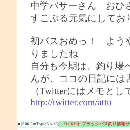
中学バサーさん おひ
すこぶる元気にしてお
初バスおめっ！ よう
りましたね
自分も今期は、釣り場
んが、ココの日記には
（Twitterにはメモ
http://twitter.com/attu
■1806
/ inTopicNo.16)
Re[630]: ブラックバス釣り情報サイト