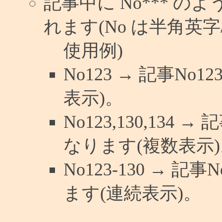
記事中に No*** 
れます(No は半角英字/
使用例)
No123 → 記事N
表示)。
No123,130,134 
なります(複数表示)
No123-130 → 
ます(連続表示)。