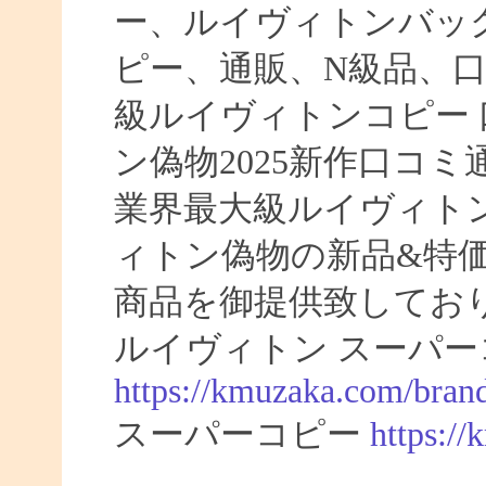
ー、ルイヴィトンバッ
ピー、通販、N級品、
級ルイヴィトンコピー 口
ン偽物2025新作口コ
業界最大級ルイヴィト
ィトン偽物の新品&特
商品を御提供致してお
ルイヴィトン スーパー
https://kmuzaka.com/brand
スーパーコピー
https:/