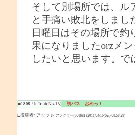
そして別場所では、ル
と手痛い敗北をしまし
日曜日はその場所で釣
果になりましたorzメ
したいと思います。ではまた
■1809
/ inTopicNo.15)
初バス おめっ！
□投稿者/ アッツ
超 アングラー(308回)-(2011/04/16(Sat) 08:58:29)