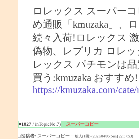
ロレックス スーパーコ
め通販「kmuzaka」、
続々入荷!ロレックス 激
偽物、レプリカ ロレ
レックス パチモンは品
買う:kmuzaka おすすめ!
https://kmuzaka.com/cate/
■1827
/ inTopicNo.7)
スーパーコピー
□投稿者/ スーパーコピー
一般人(1回)-(2025/04/06(Sun) 22:37:53)