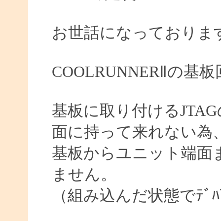
お世話になっておりま
COOLRUNNERⅡの
基板に取り付けるJTA
面に持って来れない為
基板からユニット端面ま
ません。
（組み込んだ状態でﾃﾞﾊ