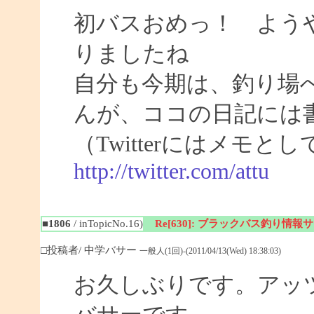
初バスおめっ！ よう
りましたね
自分も今期は、釣り場
んが、ココの日記には
（Twitterにはメモ
http://twitter.com/attu
■1806
/ inTopicNo.16)
Re[630]: ブラックバス釣り情報サイト
□投稿者/ 中学バサー
一般人(1回)-(2011/04/13(Wed) 18:38:03)
お久しぶりです。アッ