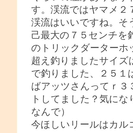
す。渓流ではヤマメ２
渓流はいいですね。そ
己最大の７５センチを
のトリックダーターホ
超え釣りましたサイズ
で釣りました、２５１
ばアッツさんってｒ３
トしてました？気にな
なんで）
今ほしいリールはカル