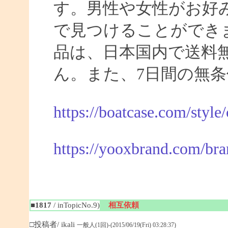
す。男性や女性がお好
で見つけることができま
品は、日本国内で送料
ん。また、7日間の無
https://boatcase.com/style
https://yooxbrand.com/bra
■1817
/ inTopicNo.9)
相互依頼
□投稿者/ ikali
一般人(1回)-(2015/06/19(Fri) 03:28:37)