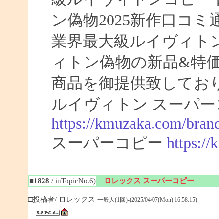
ン偽物2025新作口コ
業界最大級ルイヴィト
ィトン偽物の新品&特
商品を御提供致してお
ルイヴィトン スーパー
https://kmuzaka.com/brand
スーパーコピー
https:/
■1828
/ inTopicNo.6)
ロレックス スーパーコピー
□投稿者/ ロレックス
一般人(1回)-(2025/04/07(Mon) 16:58:15)