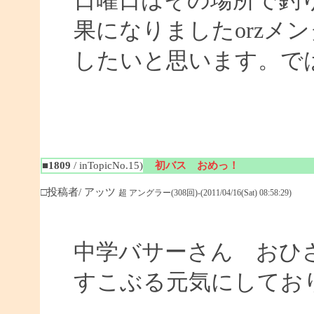
日曜日はその場所で釣
果になりましたorzメ
したいと思います。ではまた
■1809
/ inTopicNo.15)
初バス おめっ！
□投稿者/ アッツ
超 アングラー(308回)-(2011/04/16(Sat) 08:58:29)
中学バサーさん おひ
すこぶる元気にしてお