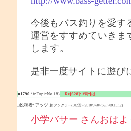
http://www.bass-getter.co
今後もバス釣りを愛す
運営をすすめていきま
します。
是非一度サイトに遊び
■1790
/ inTopicNo.18)
Re[628]: 昨日は
□投稿者/ アッツ
超 アングラー(302回)-(2010/07/04(Sun) 09:13:12)
小学バサー さんおは