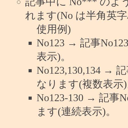
記事中に No*** 
れます(No は半角英字/
使用例)
No123 → 記事N
表示)。
No123,130,134 
なります(複数表示)
No123-130 → 
ます(連続表示)。