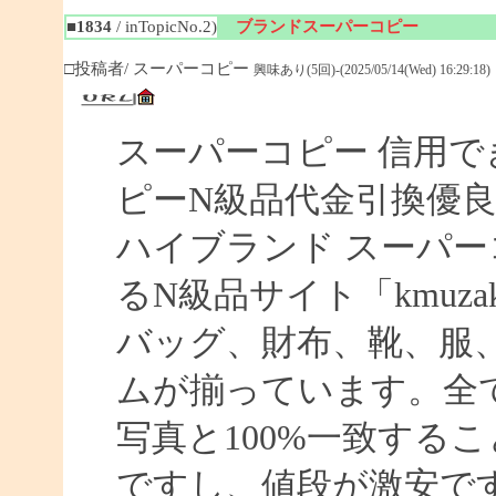
■1834
/ inTopicNo.2)
ブランドスーパーコピー
□投稿者/ スーパーコピー
興味あり(5回)-(2025/05/14(Wed) 16:29:18)
スーパーコピー 信用で
ピーN級品代金引換優良
ハイブランド スーパー
るN級品サイト「kmuz
バッグ、財布、靴、服
ムが揃っています。全
写真と100%一致する
ですし、値段が激安です