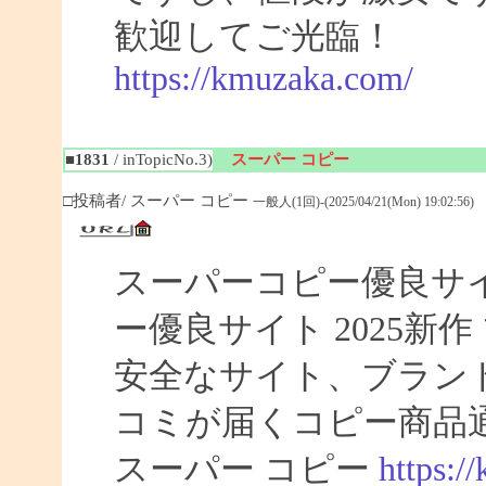
歓迎してご光臨！
https://kmuzaka.com/
■1831
/ inTopicNo.3)
スーパー コピー
□投稿者/ スーパー コピー
一般人(1回)-(2025/04/21(Mon) 19:02:56)
スーパーコピー優良サイト
ー優良サイト 2025新
安全なサイト、ブラン
コミが届くコピー商品
スーパー コピー
https:/