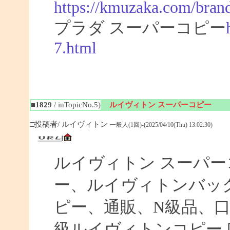
https://kmuzaka.com/brand
プラダ スーパーコピー
7.html
■1829
/ inTopicNo.5)
ルイヴィトン スーパーコピー
□投稿者/ ルイヴィトン
一般人(1回)-(2025/04/10(Thu) 13:02:30)
ルイヴィトン スーパ
ー、ルイヴィトンバッ
ピー、通販、N級品、
級ルイヴィトンコピー 口