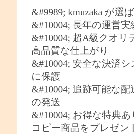
&#9989; kmuzaka 
&#10004; 長年の運営
&#10004; 超A級クオ
高品質な仕上がり
&#10004; 安全な決済
に保護
&#10004; 追跡可能な
の発送
&#10004; お得な特典
コピー商品をプレゼン