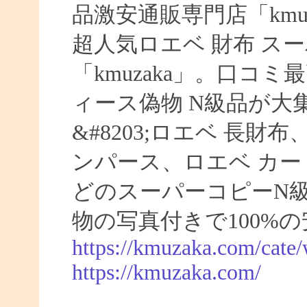
品激安通販専門店「kmuz
超人気ロエベ 財布 ス
「kmuzaka」。口コ
ィース偽物 N級品が大
&#8203;ロエベ 長財
ンパース、ロエベ カー
どのスーパーコピーN
物の写真付きで100%
https://kmuzaka.com/cate/
https://kmuzaka.com/