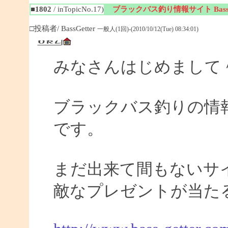
■1802
/ inTopicNo.17)
ブラックバス釣り情報サイト BassGe
□投稿者/ BassGetter
一般人(1回)-(2010/10/12(Tue) 08:34:01)
みなさんはじめまして
ブラックバス釣りの情報サイ
です。
まだ出来て間もないサイ
敵なプレゼントが当た