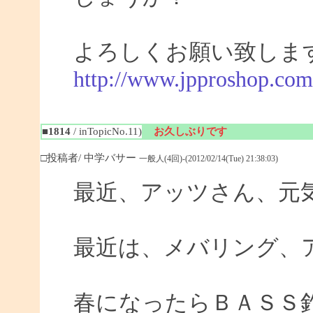
よろしくお願い致しま
http://www.jpproshop.com
■1814
/ inTopicNo.11)
お久しぶりです
□投稿者/ 中学バサー
一般人(4回)-(2012/02/14(Tue) 21:38:03)
最近、アッツさん、元
最近は、メバリング、
春になったらＢＡＳＳ