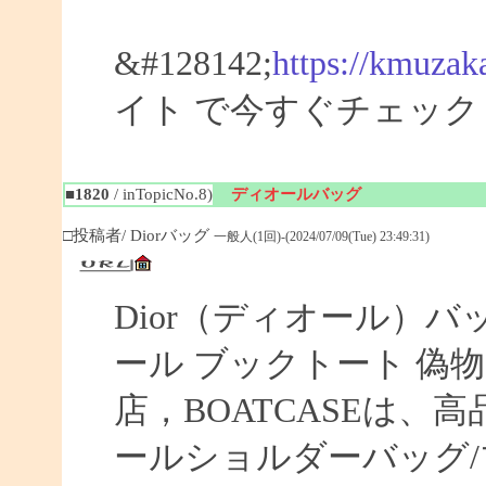
&#128142;
https://kmuzak
イト で今すぐチェック
■1820
/ inTopicNo.8)
ディオールバッグ
□投稿者/ Diorバッグ
一般人(1回)-(2024/07/09(Tue) 23:49:31)
Dior（ディオール）バ
ール ブックトート 偽物 【
店，BOATCASEは
ールショルダーバッグ/