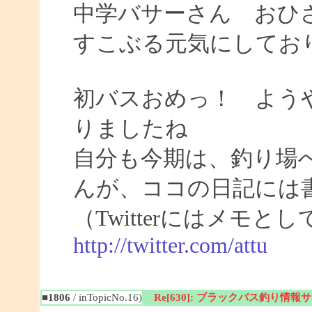
中学バサーさん おひ
すこぶる元気にしてお
初バスおめっ！ よう
りましたね
自分も今期は、釣り場
んが、ココの日記には
（Twitterにはメモ
http://twitter.com/attu
■1806
/ inTopicNo.16)
Re[630]: ブラックバス釣り情報サイト