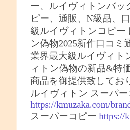
ー、ルイヴィトンバッ
ピー、通販、N級品、
級ルイヴィトンコピー 口
ン偽物2025新作口コ
業界最大級ルイヴィト
ィトン偽物の新品&特
商品を御提供致してお
ルイヴィトン スーパー
https://kmuzaka.com/brand
スーパーコピー
https:/