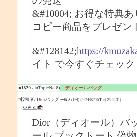
の発送
&#10004; お得な特典
コピー商品をプレゼン
&#128142;
https://kmuzak
イト で今すぐチェック
■1820
/ inTopicNo.8)
ディオールバッグ
□投稿者/ Diorバッグ
一般人(1回)-(2024/07/09(Tue) 23:49:31)
Dior（ディオール）バ
ール ブックトート 偽物 【