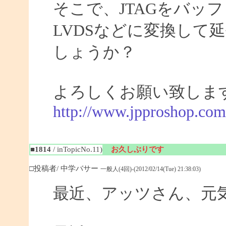
そこで、JTAGをバッ
LVDSなどに変換して
しょうか？
よろしくお願い致しま
http://www.jpproshop.com
■1814
/ inTopicNo.11)
お久しぶりです
□投稿者/ 中学バサー
一般人(4回)-(2012/02/14(Tue) 21:38:03)
最近、アッツさん、元