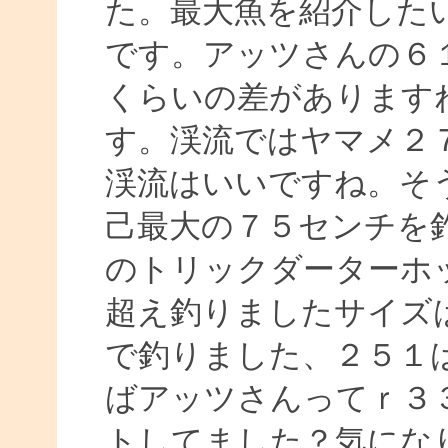
た。最大魚を紹介した
です。アッツさんの６１
くらいの差があります
す。渓流ではヤマメ２
渓流はいいですね。そ
己最大の７５センチを
のトリックダーターホ
超え釣りましたサイズ
で釣りました、２５１
ばアッツさんってｒ３
トしてました？気にな