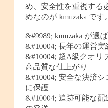
め、安全性を重視する
めなのが kmuzaka です
&#9989; kmuzaka 
&#10004; 長年の運営
&#10004; 超A級クオ
高品質な仕上がり
&#10004; 安全な決済
に保護
&#10004; 追跡可能な