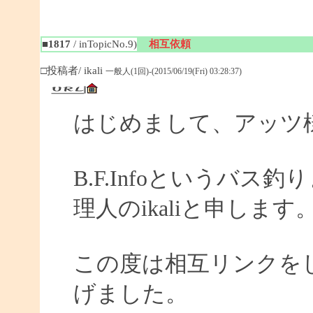
■1817
/ inTopicNo.9)
相互依頼
□投稿者/ ikali
一般人(1回)-(2015/06/19(Fri) 03:28:37)
はじめまして、アッツ
B.F.Infoというバ
理人のikaliと申します
この度は相互リンクを
げました。