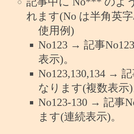
記事中に No*** 
れます(No は半角英字/
使用例)
No123 → 記事N
表示)。
No123,130,134 
なります(複数表示)
No123-130 → 
ます(連続表示)。