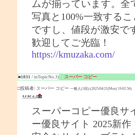
ムが揃っています。全
写真と100%一致する
ですし、値段が激安です
歓迎してご光臨！
https://kmuzaka.com/
■1831
/ inTopicNo.3)
スーパー コピー
□投稿者/ スーパー コピー
一般人(1回)-(2025/04/21(Mon) 19:02:56)
スーパーコピー優良サイト
ー優良サイト 2025新