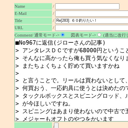
Name
/
E-Mail
/
/
Title
URL
/
Comment/ 通常モード->
図表モード->
(適当に改行し
/