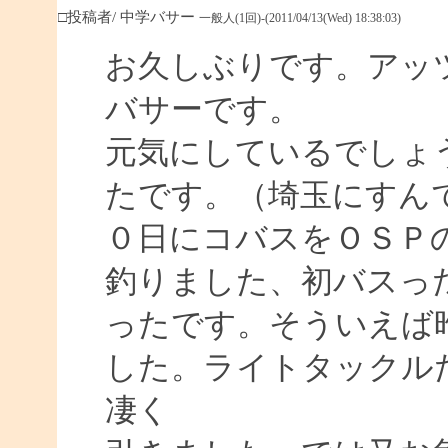
□投稿者/ 中学バサー
一般人(1回)-(2011/04/13(Wed) 18:38:03)
お久しぶりです。アッ
バサーです。
元気にしているでしょ
たです。（埼玉にすん
０日にコバスをＯＳＰ
釣りました、初バスっ
ったです。そういえば
した。ライトタックル
凄く