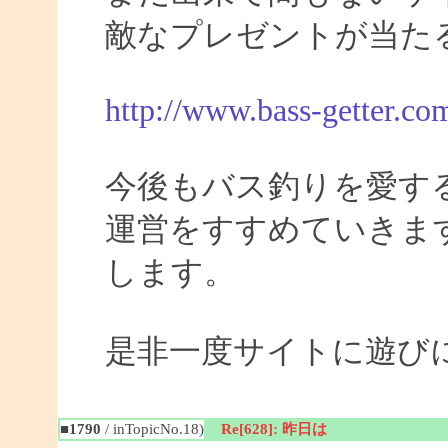
敵なプレゼントが当た
http://www.bass-getter.co
今後もバス釣りを愛す
運営をすすめていきま
します。
是非一度サイトに遊び
■1790
/ inTopicNo.18)
Re[628]: 昨日は