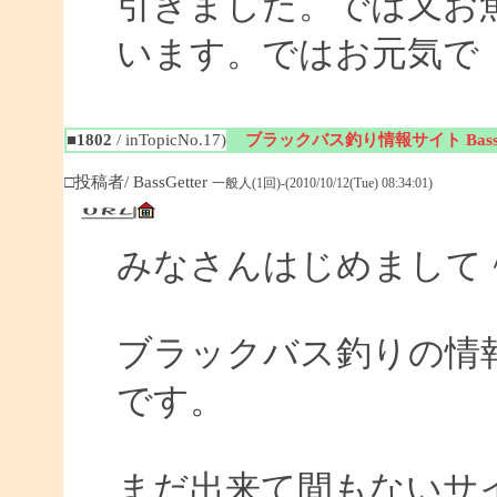
引きました。では又お
います。ではお元気で
■1802
/ inTopicNo.17)
ブラックバス釣り情報サイト BassGe
□投稿者/ BassGetter
一般人(1回)-(2010/10/12(Tue) 08:34:01)
みなさんはじめまして
ブラックバス釣りの情報サイ
です。
まだ出来て間もないサイ