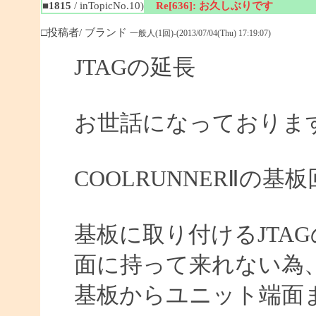
■1815
/ inTopicNo.10)
Re[636]: お久しぶりです
□投稿者/ ブランド
一般人(1回)-(2013/07/04(Thu) 17:19:07)
JTAGの延長
お世話になっておりま
COOLRUNNERⅡの
基板に取り付けるJTA
面に持って来れない為
基板からユニット端面ま