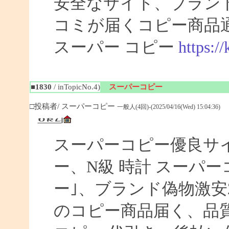
安全なサイト、ブラン
コミが届くコピー商品
スーパー コピー
https:/
■1830
/ inTopicNo.4)
スーパーコピー
□投稿者/ スーパーコピー
一般人(4回)-(2025/04/16(Wed) 15:04:36)
スーパーコピー優良サイト
ー、N級 時計 スーパ
ー｣、ブランド偽物激安
のコピー商品届く、品