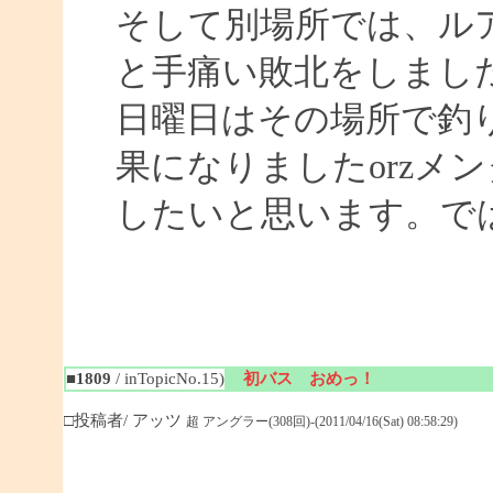
そして別場所では、ル
と手痛い敗北をしまし
日曜日はその場所で釣
果になりましたorzメ
したいと思います。ではまた
■1809
/ inTopicNo.15)
初バス おめっ！
□投稿者/ アッツ
超 アングラー(308回)-(2011/04/16(Sat) 08:58:29)