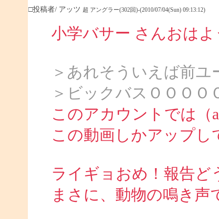
□投稿者/ アッツ
超 アングラー(302回)-(2010/07/04(Sun) 09:13:12)
小学バサー さんおは
＞あれそういえば前ユ
＞ビックバスＯＯＯＯ
このアカウントでは（att
この動画しかアップし
ライギョおめ！報告ど
まさに、動物の鳴き声