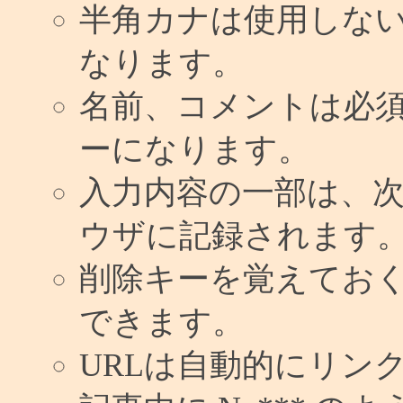
半角カナは使用しな
なります。
名前、コメントは必
ーになります。
入力内容の一部は、
ウザに記録されます
削除キーを覚えてお
できます。
URLは自動的にリン