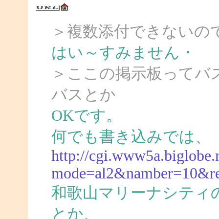
＞複数添付できないの
はい～すみません・
＞ここの掲示板ってバ
バスとか
OKです。
何でも書き込みでは、
http://cgi.www5a.biglobe.n
mode=al2&namber=10&r
和歌山マリーナシティ
とか、