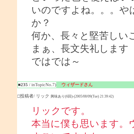
いのですよね。。。や
か？
何か、長々と堅苦しい
まぁ、長文失礼します
ではでは～
■235
/ inTopicNo.7)
ウィザードさん
□投稿者/ リック
興味あり(6回)-(2005/08/09(Tue) 21:39:42)
リックです。
本当に僕も思います。