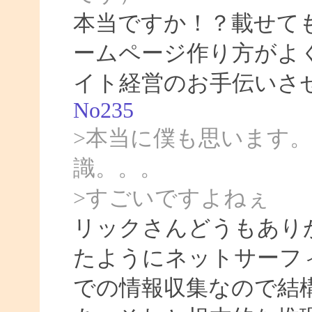
本当ですか！？載せて
ームページ作り方がよ
イト経営のお手伝いさ
No235
>本当に僕も思います
識。。。
>すごいですよねぇ
リックさんどうもあり
たようにネットサーフィ
での情報収集なので結