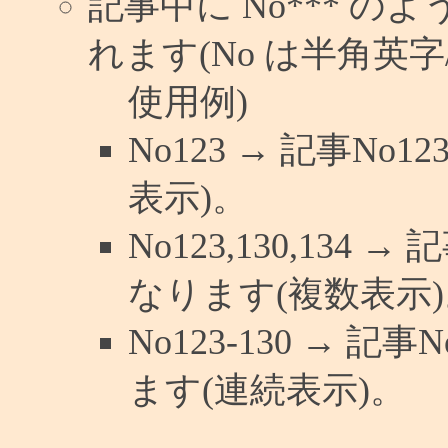
記事中に No*** 
れます(No は半角英字/
使用例)
No123 → 記事N
表示)。
No123,130,134 
なります(複数表示)
No123-130 → 
ます(連続表示)。