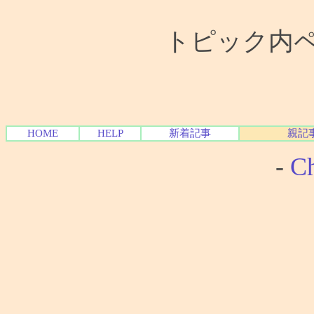
トピック内ペー
HOME
HELP
新着記事
親記
-
Ch