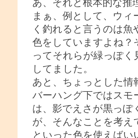
あ、それと根本的な推
まぁ、例として、ウィ
く釣れると言うのは魚
色をしていますよね？
ってそれらが緑っぽく
してました。
あと、ちょっとした情
バーハング下ではスモ
は、影でえさが黒っぽ
が、そんなことを考え
といった色を使えばい