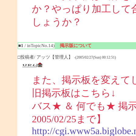
か？やっぱり加工して
しょうか？
■1
/ inTopicNo.14)
掲示版について
□投稿者/ アッツ【管理人】
-(2005/02/27(Sun) 00:12:51)
また、掲示板を変えて
旧掲示板はこちら↓
バス★ ＆ 何でも★ 掲示板 (
2005/02/25まで】
http://cgi.www5a.biglobe.n