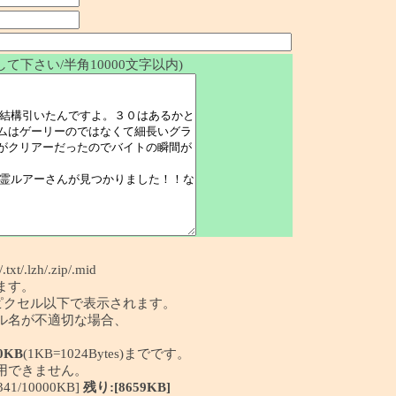
て下さい/半角10000文字以内)
/.txt/.lzh/.zip/.mid
ます。
50ピクセル以下で表示されます。
イル名が不適切な場合、
0KB
(1KB=1024Bytes)までです。
利用できません。
/10000KB]
残り:[8659KB]