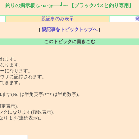
釣りの掲示板 (｡･ω･)y──┛~~ 【ブラックバスと釣り専用】
親記事のみ表示
[
親記事をトピックトップへ
]
このトピックに書きこむ
れます。
なります。
ーになります。
ウザに記録されます。
できます。
す(No は半角英字/*** は半角数字)。
指定表示)。
 の記事リンクになります(複数表示)。
クになります(連続表示)。