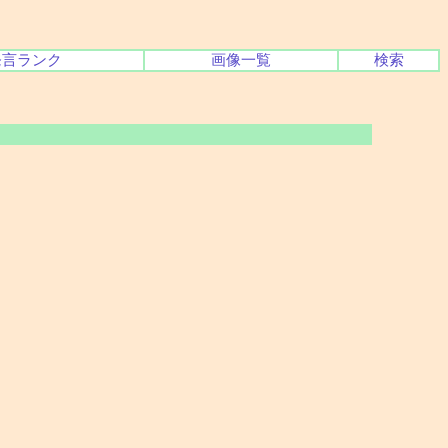
発言ランク
画像一覧
検索