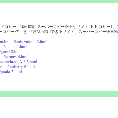
)
ランドコピー、N級 時計 スーパーコピー安全なサイト｢ビビコピー｣
ーコピー 代引き・後払い信用できるサイト、スーパーコピー検索
N
m/brand/louis-vuitton-2.html
nd/chanel-1.html
/gucci-3.html
nd/hermes-4.html
a.com/brand/ysl-5.html
rand/burberry-6.html
/prada-7.html