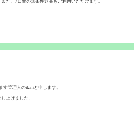
。また、7日間の無条件返品もご利用いただけます。
ます管理人のikaliと申します。
差し上げました。
。