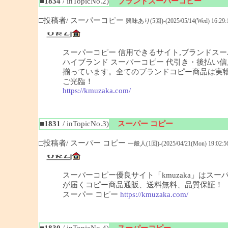
■1834
/ inTopicNo.2)
ブランドスーパーコピー
□投稿者/ スーパーコピー
興味あり(5回)-(2025/05/14(Wed) 16:29:
スーパーコピー 信用できるサイト,ブランドスー
ハイブランド スーパーコピー 代引き・後払い信
揃っています。全てのブランドコピー商品は実物
ご光臨！
https://kmuzaka.com/
■1831
/ inTopicNo.3)
スーパー コピー
□投稿者/ スーパー コピー
一般人(1回)-(2025/04/21(Mon) 19:02:5
スーパーコピー優良サイト「kmuzaka」はス
が届くコピー商品通販、送料無料、品質保証！
スーパー コピー
https://kmuzaka.com/
■1830
/ inTopicNo.4)
スーパーコピー