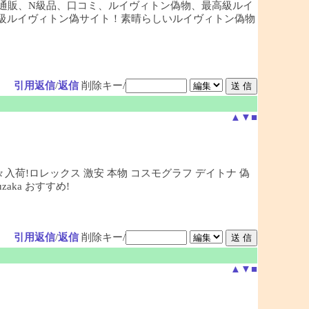
通販、N級品、口コミ、ルイヴィトン偽物、最高級ルイ
最大級ルイヴィトン偽サイト！素晴らしいルイヴィトン偽物
引用返信
/
返信
削除キー/
▲
▼
■
々入荷!ロレックス 激安 本物 コスモグラフ デイトナ 偽
ka おすすめ!
引用返信
/
返信
削除キー/
▲
▼
■