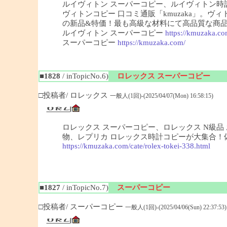
ルイヴィトン スーパーコピー、ルイヴィトン
ヴィトンコピー 口コミ通販「kmuzaka」。
の新品&特価！最も高級な材料にて高品質な商
ルイヴィトン スーパーコピー
https://kmuzaka.co
スーパーコピー
https://kmuzaka.com/
■1828
/ inTopicNo.6)
ロレックス スーパーコピー
□投稿者/ ロレックス
一般人(1回)-(2025/04/07(Mon) 16:58:15)
ロレックス スーパーコピー、ロレックス N級品 お
物、レプリカ ロレックス時計コピーが大集合！偽ロ
https://kmuzaka.com/cate/rolex-tokei-338.html
■1827
/ inTopicNo.7)
スーパーコピー
□投稿者/ スーパーコピー
一般人(1回)-(2025/04/06(Sun) 22:37:53)