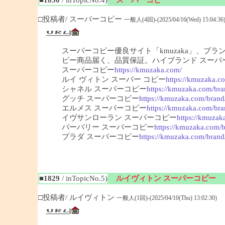
□投稿者/ スーパーコピー
一般人(4回)-(2025/04/16(Wed) 15:04:36
スーパーコピー優良サイト「kmuzaka」、ブ
ピー商品届く、品質保証。ハイブランド スーパ
スーパーコピー
https://kmuzaka.com/
ルイ ヴィトン スーパー コピー
https://kmuzaka.co
シャネル スーパーコピー
https://kmuzaka.com/bra
グッチ スーパーコピー
https://kmuzaka.com/brand
エルメス スーパーコピー
https://kmuzaka.com/bra
イヴサンローラン スーパーコピー
https://kmuzak
バーバリー スーパーコピー
https://kmuzaka.com/b
プラダ スーパーコピー
https://kmuzaka.com/brand
■1829
/ inTopicNo.5)
ルイヴィトン スーパーコピー
□投稿者/ ルイヴィトン
一般人(1回)-(2025/04/10(Thu) 13:02:30)