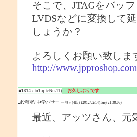
そこで、JTAGをバッ
LVDSなどに変換して
しょうか？
よろしくお願い致しま
http://www.jpproshop.com
■1814
/ inTopicNo.11)
お久しぶりです
□投稿者/ 中学バサー
一般人(4回)-(2012/02/14(Tue) 21:38:03)
最近、アッツさん、元