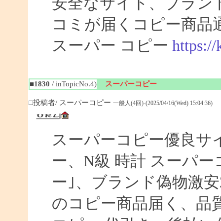
安全なサイト、ブラン
コミが届くコピー商品
スーパー コピー
https:/
■1830
/ inTopicNo.4)
スーパーコピー
□投稿者/ スーパーコピー
一般人(4回)-(2025/04/16(Wed) 15:04:36)
スーパーコピー優良サイト
ー、N級 時計 スーパ
ー｣、ブランド偽物激安
のコピー商品届く、品