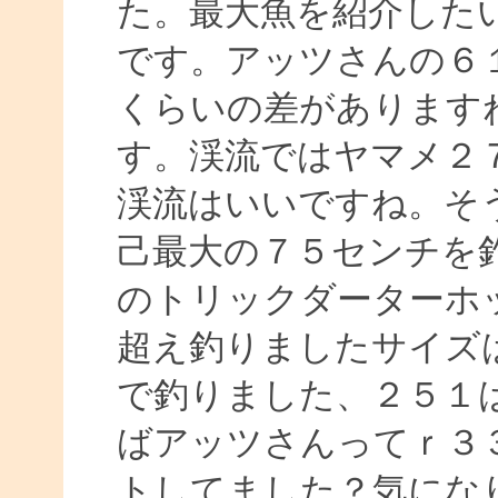
た。最大魚を紹介した
です。アッツさんの６１
くらいの差があります
す。渓流ではヤマメ２
渓流はいいですね。そ
己最大の７５センチを
のトリックダーターホ
超え釣りましたサイズ
で釣りました、２５１
ばアッツさんってｒ３
トしてました？気にな