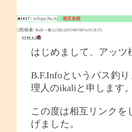
■1817
/ inTopicNo.9)
相互依頼
□投稿者/ ikali
一般人(1回)-(2015/06/19(Fri) 03:28:37)
はじめまして、アッツ
B.F.Infoというバ
理人のikaliと申します
この度は相互リンクを
げました。