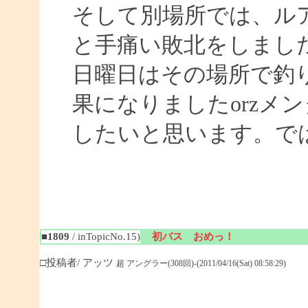
そして別場所では、ル
と手痛い敗北をしまし
日曜日はその場所で釣
果になりましたorzメ
したいと思います。ではまた
■1809
/ inTopicNo.15)
初バス おめっ！
□投稿者/ アッツ
超 アングラー(308回)-(2011/04/16(Sat) 08:58:29)