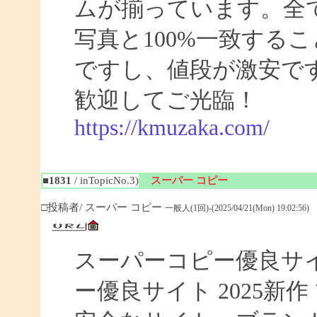
ムが揃っています。全
写真と100%一致する
ですし、値段が激安です
歓迎してご光臨！
https://kmuzaka.com/
■1831
/ inTopicNo.3)
スーパー コピー
□投稿者/ スーパー コピー
一般人(1回)-(2025/04/21(Mon) 19:02:56)
スーパーコピー優良サイト
ー優良サイト 2025新