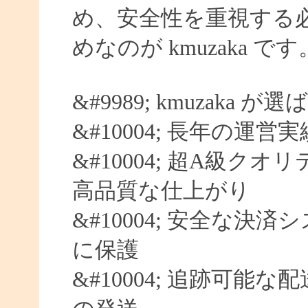
め、安全性を重視する
めなのが kmuzaka です
&#9989; kmuzaka 
&#10004; 長年の運営
&#10004; 超A級クオ
高品質な仕上がり
&#10004; 安全な決済
に保護
&#10004; 追跡可能な