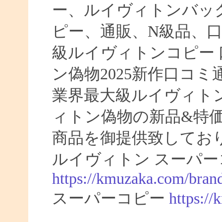
ー、ルイヴィトンバッ
ピー、通販、N級品、
級ルイヴィトンコピー 口
ン偽物2025新作口コ
業界最大級ルイヴィト
ィトン偽物の新品&特
商品を御提供致してお
ルイヴィトン スーパー
https://kmuzaka.com/brand
スーパーコピー
https:/