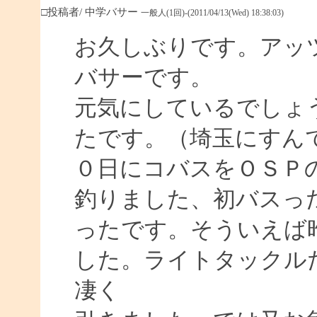
□投稿者/ 中学バサー
一般人(1回)-(2011/04/13(Wed) 18:38:03)
お久しぶりです。アッ
バサーです。
元気にしているでしょ
たです。（埼玉にすん
０日にコバスをＯＳＰ
釣りました、初バスっ
ったです。そういえば
した。ライトタックル
凄く