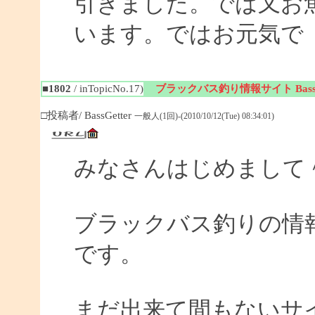
引きました。では又お
います。ではお元気で
■1802
/ inTopicNo.17)
ブラックバス釣り情報サイト BassGe
□投稿者/ BassGetter
一般人(1回)-(2010/10/12(Tue) 08:34:01)
みなさんはじめまして
ブラックバス釣りの情報サイ
です。
まだ出来て間もないサイ