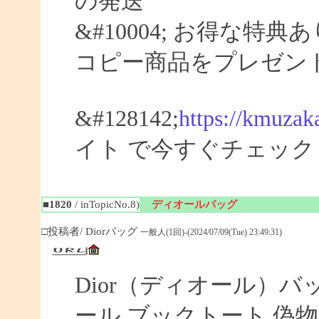
の発送
&#10004; お得な特典
コピー商品をプレゼン
&#128142;
https://kmuzak
イト で今すぐチェック
■1820
/ inTopicNo.8)
ディオールバッグ
□投稿者/ Diorバッグ
一般人(1回)-(2024/07/09(Tue) 23:49:31)
Dior（ディオール）バ
ール ブックトート 偽物 【