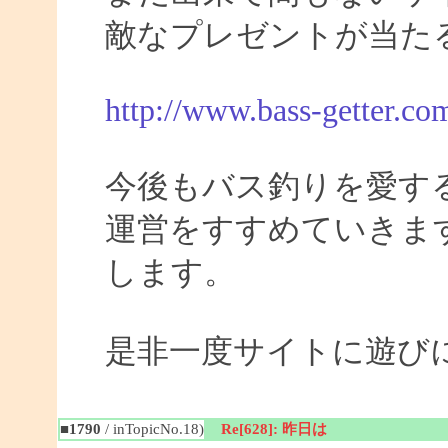
敵なプレゼントが当た
http://www.bass-getter.co
今後もバス釣りを愛す
運営をすすめていきま
します。
是非一度サイトに遊び
■1790
/ inTopicNo.18)
Re[628]: 昨日は