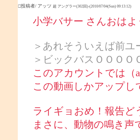
□投稿者/ アッツ
超 アングラー(302回)-(2010/07/04(Sun) 09:13:12)
小学バサー さんおは
＞あれそういえば前ユ
＞ビックバスＯＯＯＯ
このアカウントでは（att
この動画しかアップし
ライギョおめ！報告ど
まさに、動物の鳴き声