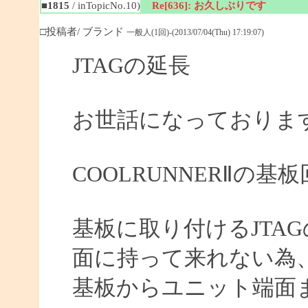
■1815
/ inTopicNo.10)
Re[636]: お久しぶりです
□投稿者/ ブランド
一般人(1回)-(2013/07/04(Thu) 17:19:07)
JTAGの延長
お世話になっておりま
COOLRUNNERⅡの
基板に取り付けるJTA
面に持って来れない為
基板からユニット端面ま