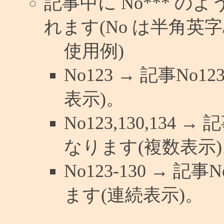
記事中に No*** 
れます(No は半角英字/
使用例)
No123 → 記事N
表示)。
No123,130,134 
なります(複数表示)
No123-130 → 
ます(連続表示)。