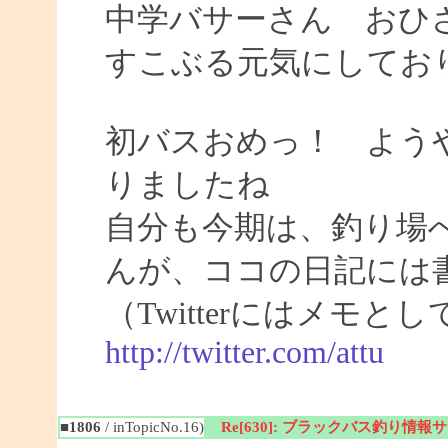
中学バサーさん おひ
すこぶる元気にしてお
初バスおめっ！ よう
りましたね
自分も今期は、釣り場
んが、ココの日記には
（Twitterにはメモ
http://twitter.com/attu
■1806
/ inTopicNo.16)
Re[630]: ブラックバス釣り情報サイト