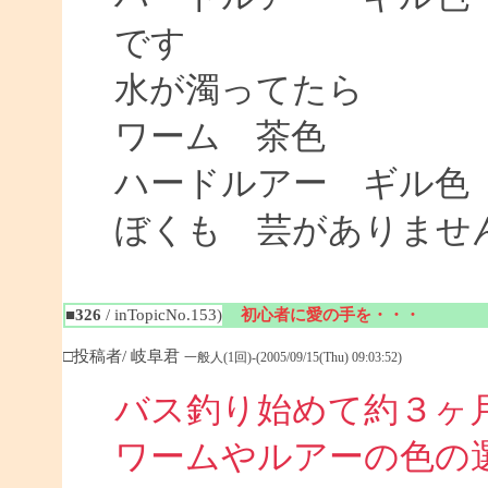
です
水が濁ってたら
ワーム 茶色
ハードルアー ギル色
ぼくも 芸がありませ
■326
/ inTopicNo.153)
初心者に愛の手を・・・
□投稿者/ 岐阜君
一般人(1回)-(2005/09/15(Thu) 09:03:52)
バス釣り始めて約３ヶ
ワームやルアーの色の