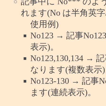
記事中に No*** 
れます(No は半角英字/
使用例)
No123 → 記事N
表示)。
No123,130,134 
なります(複数表示)
No123-130 → 
ます(連続表示)。