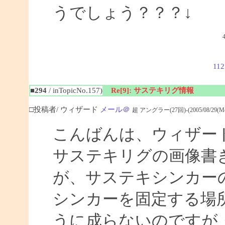
うでしょう？？？↓
112
■294
/ inTopicNo.157)
Re[9]: サステキリグ情報
□投稿者/ ウィザード
メール＠
超 アングラー(27回)-(2005/08/29(Mon)
こんばんは、ウィザー
サステキリグの画像書
が、サステキシンカー
シンカーを固定する場
うに成らないのですが