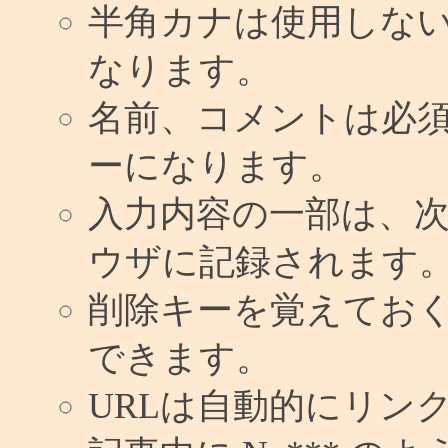
半角カナは使用しな
なります。
名前、コメントは必
ーになります。
入力内容の一部は、
ウザに記録されます
削除キーを覚えてお
できます。
URLは自動的にリン