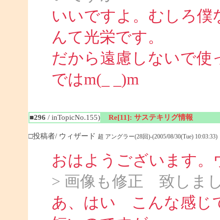
いいですよ。むしろ僕
んて光栄です。
だから遠慮しないで使
ではm(_ _)m
■296
/ inTopicNo.155)
Re[11]: サステキリグ情報
□投稿者/ ウィザード
超 アングラー(28回)-(2005/08/30(Tue) 10:03:33)
おはようございます。
> 画像も修正 致しま
あ、はい こんな感じ