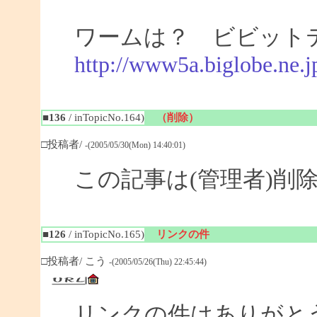
ワームは？ ビビッ
http://www5a.biglobe.ne.j
■136
/ inTopicNo.164)
（削除）
□投稿者/
-(2005/05/30(Mon) 14:40:01)
この記事は(管理者)削
■126
/ inTopicNo.165)
リンクの件
□投稿者/ こう
-(2005/05/26(Thu) 22:45:44)
リンクの件はありがと