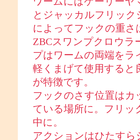
ワームにはゲーリーヤ
とジャッカルフリック
によってフックの重さ
ZBCスワンプクロウ
プはワームの両端をラ
軽くまげて使用すると
が特徴です。
フックのさす位置はカ
ている場所に。フリッ
中に。
アクションはひたすら