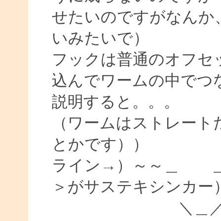
せたいのですがなんか
いみたいで）
フックは普通のオフセ
込んでワームの中でつ
説明すると。。。
（ワームはストレート
とかです））
ライン→）～～＿ 
＞がサステキシンカー
＼＿／ （←フ