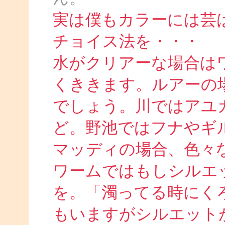
実は僕もカラーには芸
チョイス法を・・・
水がクリアーな場合は
くききます。ルアーの
でしょう。川ではアユ
ど。野池ではフナやギ
マッディの場合、色々
ワームではもしシルエ
を。「濁ってる時にく
もいますがシルエット