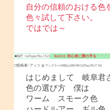
自分の信頼のおける色
色々試して下さい。
ではでは～
■327
/ inTopicNo.152)
Re[11]: 初心者に愛の手を・・
□投稿者/ アッツ
超 アングラー(59回)-(2005/09/15(Thu) 09:27:34)
はじめまして 岐阜君
色の選び方 僕は
ワーム スモーク色
ハードルアー ギル色