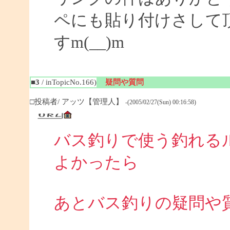
ペにも貼り付けさして
すm(__)m
■3
/ inTopicNo.166)
疑問や質問
□投稿者/ アッツ【管理人】
-(2005/02/27(Sun) 00:16:58)
バス釣りで使う釣れる
よかったら
あとバス釣りの疑問や