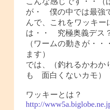
こんな感じです・・（
が・ 僕の中では最強
んで、これをワッキー
は・・ 究極奥義デス
（ワームの動きが・・
ます）
では、（釣れるかわか
も 面白くないカモ）
ワッキーとは？
http://www5a.biglobe.ne.