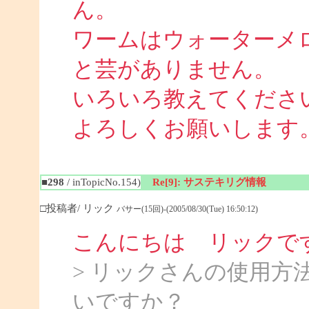
ん。
ワームはウォーター
と芸がありません。
いろいろ教えてくださ
よろしくお願いします
■298
/ inTopicNo.154)
Re[9]: サステキリグ情報
□投稿者/ リック
バサー(15回)-(2005/08/30(Tue) 16:50:12)
こんにちは リックで
> リックさんの使用方
いですか？