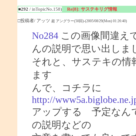
■292
/ inTopicNo.158)
Re[8]: サステキリグ情報
□投稿者/ アッツ
超 アングラー(50回)-(2005/08/29(Mon) 01:26:40)
No284
この画像間違え
んの説明で思い出しま
それと、サステキの情
ます
んで、コチラに
http://www5a.biglobe.ne.
アップする 予定なん
の説明などの