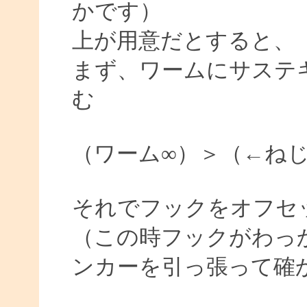
かです）
上が用意だとすると、
まず、ワームにサステ
む
（ワーム∞）＞（←ね
それでフックをオフセ
（この時フックがわっ
ンカーを引っ張って確