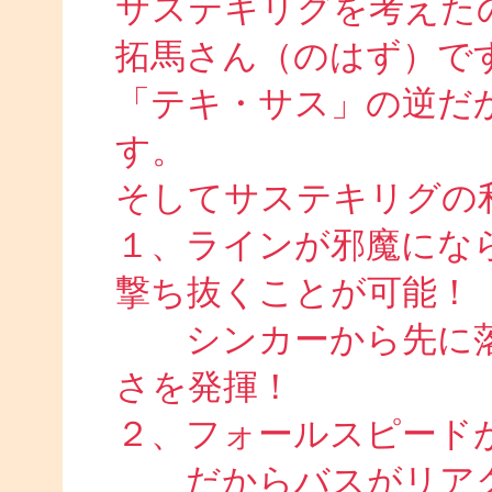
サステキリグを考えた
拓馬さん（のはず）で
「テキ・サス」の逆だ
す
そしてサステキリグの
１、ラインが邪魔にな
撃ち抜くことが可能！
シンカーから先に落
さを発揮！
２、フォールスピード
だからバスがリアク