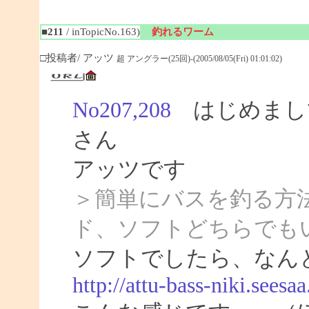
■211
/ inTopicNo.163)
釣れるワーム
□投稿者/ アッツ
超 アングラー(25回)-(2005/08/05(Fri) 01:01:02)
No207,208
はじめまして
さん
アッツです
＞簡単にバスを釣る方法
ド、ソフトどちらでも
ソフトでしたら、なん
http://attu-bass-niki.seesa