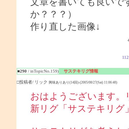
文章を書いても良いで
か？？？）
作り直した画像↓
112
■290
/ inTopicNo.159)
サステキリグ情報
□投稿者/ リック
興味ありあり(14回)-(2005/08/27(Sat) 11:06:48)
おはようございます。
新リグ「サステキリグ