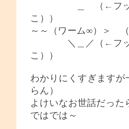
＿ （←フック（
こ））
～～（ワーム∞）＞ 
＼＿／（←フック
こ））
わかりにくすぎますが
らん）
よけいなお世話だった
ではでは～