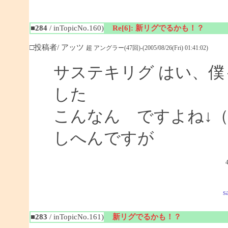
■284
/ inTopicNo.160)
Re[6]: 新リグでるかも！？
□投稿者/ アッツ
超 アングラー(47回)-(2005/08/26(Fri) 01:41:02)
サステキリグ はい、
した
こんなん ですよね↓
しへんですが
s
■283
/ inTopicNo.161)
新リグでるかも！？