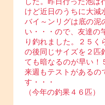
した。昨日行った池は
けど近日のうちに大減
バイ～ンリグは底の泥
い・・・ので、友達の
り釣れました。２５く
の後同じサイズを２匹
ても暗なるのが早い！
来週もテストがあるの
す・・・
（今年の釣果４６匹）