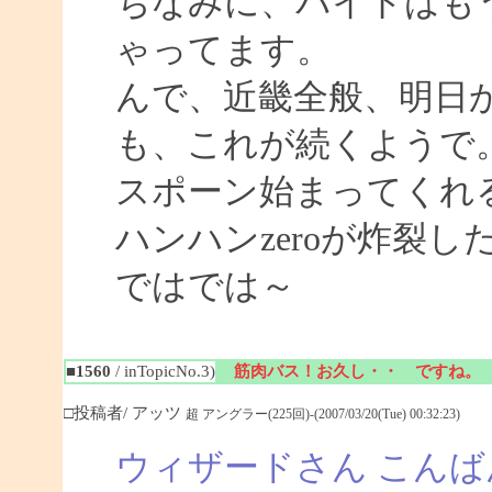
ちなみに、バイトはも
ゃってます。
んで、近畿全般、明日
も、これが続くようで
スポーン始まってくれ
ハンハンzeroが炸裂
ではでは～
■1560
/ inTopicNo.3)
筋肉バス！お久し・・ ですね。
□投稿者/ アッツ
超 アングラー(225回)-(2007/03/20(Tue) 00:32:23)
ウィザードさん こんば