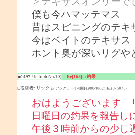
＞テキサスオンリーで
僕も今ハマッテマス
昔はスピニングのテキ
今はベイトのテキサス
ホント奥が深いリグや
■1497
/ inTopicNo.10)
Re[163]: :釣果
□投稿者/ リック
超 アングラー(178回)-(2006/10/12(Thu) 07:50:45)
おはようございます 
日曜日の釣果を報告し
午後３時前からの少し