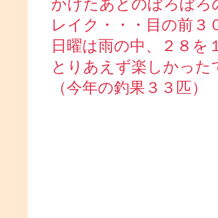
かけたあとのぼろぼろ
レイク・・・目の前３
日曜は雨の中、２８を
とりあえず楽しかった
（今年の釣果３３匹）