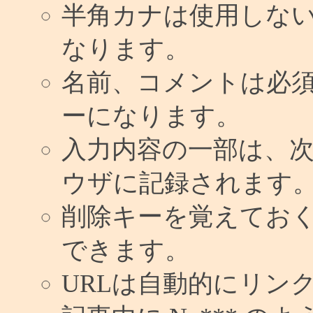
半角カナは使用しな
なります。
名前、コメントは必
ーになります。
入力内容の一部は、
ウザに記録されます
削除キーを覚えてお
できます。
URLは自動的にリン