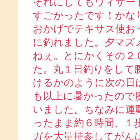
それにしてもウィザー
すごかったです！かな
おかげでテキサス使お
に釣れました。夕マズ
ねぇ。とにかくその２
た。丸１日釣りをして
けるかのように次の日
も以上に暑かったので
いました。ちなみに運
ったまま約６時間、１
ガを大量持参してがん