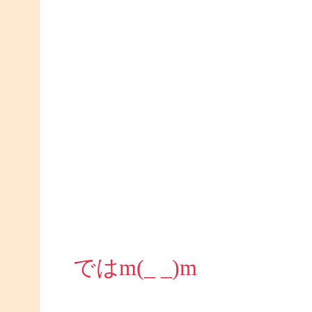
ではm(_ _)m