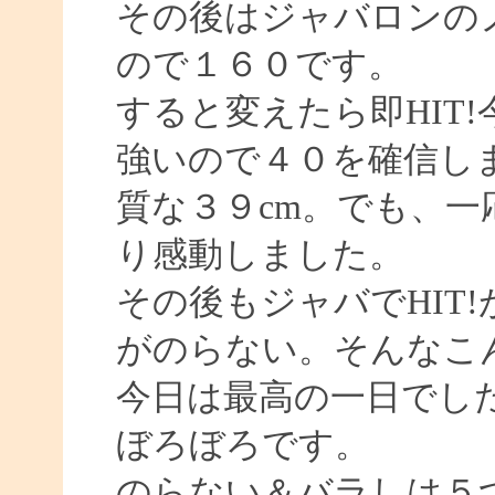
その後はジャバロンの
ので１６０です。
すると変えたら即HIT
強いので４０を確信し
質な３９cm。でも、
り感動しました。
その後もジャバでHIT!
がのらない。そんなこ
今日は最高の一日でし
ぼろぼろです。
のらない＆バラしは５