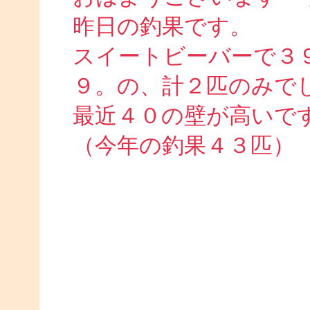
昨日の釣果です。
スイートビーバーで３
９。の、計２匹のみで
最近４０の壁が高いで
（今年の釣果４３匹）