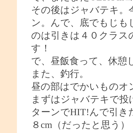
その後はジャバテキ。
ン。んで、底でもじもじ
のは引きは４０クラス
す！
で、昼飯食って、休憩
また、釣行。
昼の部はでかいものオ
まずはジャバテキで投
ターンでHIT!んで引
８cm（だったと思う）