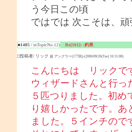
う今日この頃
ではでは 次こそは、
■1485
/ inTopicNo.12)
Re[161]: :釣果
□投稿者/ リック
超 アングラー(177回)-(2006/09/26(Tue) 16:51:08)
こんにちは リックで
ウィザードさんと行っ
５匹つりました。初め
り嬉しかったです。あ
ました。５インチので