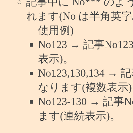
記事中に No*** 
れます(No は半角英字/
使用例)
No123 → 記事N
表示)。
No123,130,134 
なります(複数表示)
No123-130 → 
ます(連続表示)。