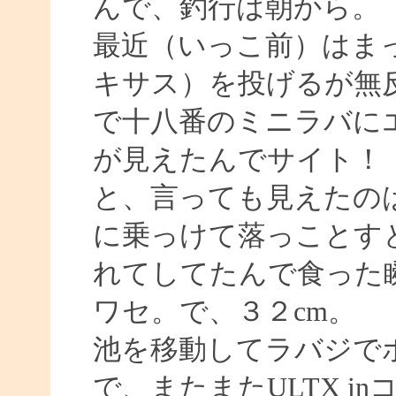
んで、釣行は朝から。
最近（いっこ前）はまっ
キサス）を投げるが無
で十八番のミニラバに
が見えたんでサイト！
と、言っても見えたの
に乗っけて落っことす
れてしてたんで食った
ワセ。で、３２cm。
池を移動してラバジで
で、またまたULTX i