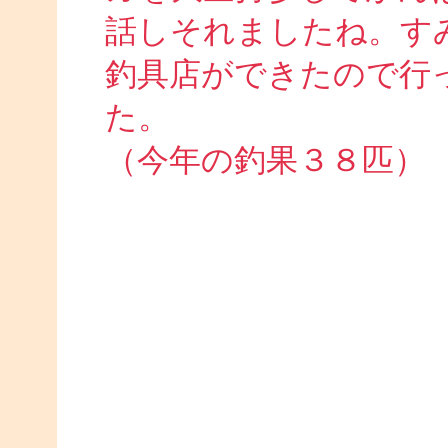
話しそれましたね。す
釣具店ができたので行
た。
（今年の釣果３８匹）