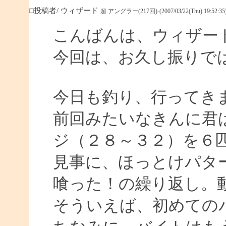
□投稿者/ ウィザード
超 アングラー(217回)-(2007/03/22(Thu) 19:52:35
こんばんは、ウィザー
今回は、お久し振りで
今日も釣り、行ってき
前回みたいなきんに君
ジ（２８～３２）を６
見事に、ほっとけパタ
喰った！の繰り返し。
そういえば、初めての