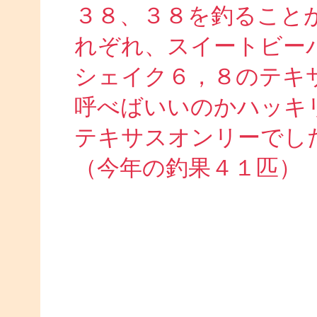
３８、３８を釣ること
れぞれ、スイートビー
シェイク６，８のテキ
呼べばいいのかハッキリ分か
テキサスオンリーでし
（今年の釣果４１匹）