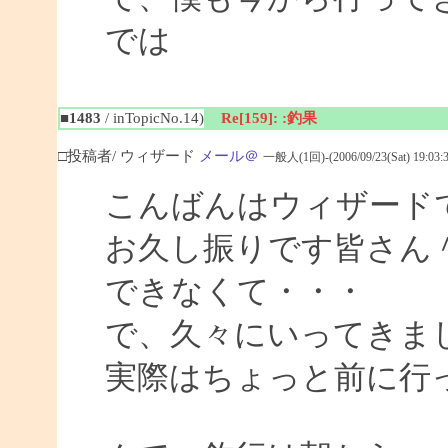
では
■1483
/ inTopicNo.14)
Re[159]: :釣果
□投稿者/ ウィザード
メール＠
一般人(1回)-(2006/09/23(Sat) 19:03:3
こんばんはウィザード
お久し振りです皆さん
できなくて・・・
で、久々にいってきま
実際はちょっと前に行