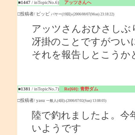
■1447
/ inTopicNo.6)
アッツさんへ
□投稿者/ ピッピ
バサー(19回)-(2006/08/07(Mon) 23:18:22)
アッツさんおひさしぶ
冴掛のことですがつい
それを報告しとこうか
■1381
/ inTopicNo.7)
Re[60]: 青野ダム
□投稿者/ yasu
一般人(4回)-(2006/07/02(Sun) 13:08:05)
陸で釣れましたよ。今
いようです