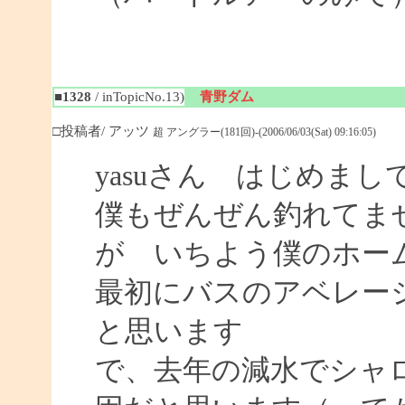
■1328
/ inTopicNo.13)
青野ダム
□投稿者/ アッツ
超 アングラー(181回)-(2006/06/03(Sat) 09:16:05)
yasuさん はじめまし
僕もぜんぜん釣れてま
が いちよう僕のホー
最初にバスのアベレー
と思います
で、去年の減水でシャ