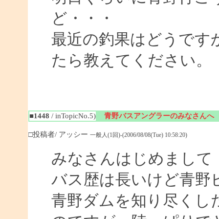
ど・・・
最近の釣果はどうですか
たら教えてください。
■1448
/ inTopicNo.5)
青野バスアングラーのみなさんへ
□投稿者/ アッシー
一般人(1回)-(2006/08/08(Tue) 10:58:20)
みなさんはじめまして
バス歴は長いけど青野
青野ダムを知り尽くし