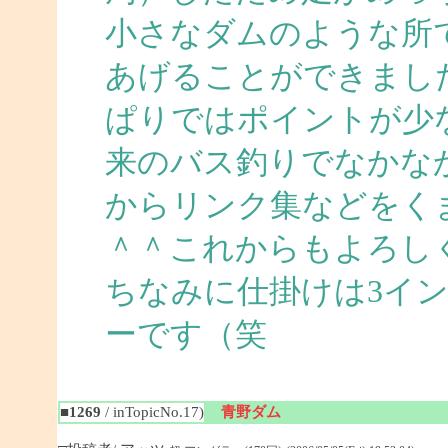
小さなダムのような所
あげることができまし
ぱりではポイントが少
来のバス釣りでなかな
からリンク集などをく
＾＾これからもよろしく
ちなみに仕掛けは3イ
ーです（笑
■1269
/ inTopicNo.17)
青野ダム