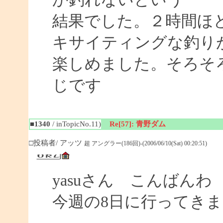
結果でした。２時間ほ
キサイティングな釣り
楽しめました。そろそ
じです
■1340
/ inTopicNo.11)
Re[57]: 青野ダム
□投稿者/ アッツ
超 アングラー(186回)-(2006/06/10(Sat) 00:20:51)
yasuさん こんばんわ
今週の8日に行ってき