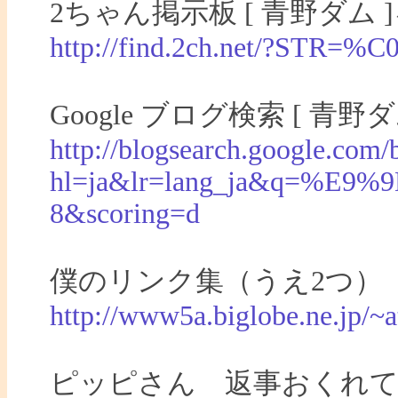
2ちゃん掲示板 [ 青野ダム 
http://find.2ch.net/?S
Google ブログ検索 [ 青野
http://blogsearch.google.com/
hl=ja&lr=lang_ja&q=%
8&scoring=d
僕のリンク集（うえ2つ）
http://www5a.biglobe.ne.jp/~a
ピッピさん 返事おくれ