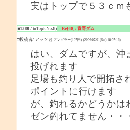
実はトップで５３ｃｍ
■1380
/ inTopicNo.8)
Re[60]: 青野ダム
□投稿者/ アッツ
超 アングラー(197回)-(2006/07/01(Sat) 10:07:16)
はい、ダムですが、沖
投げれます
足場も釣り人で開拓さ
ポイントに行けます
が、釣れるかどうかは
ゼン釣れてません・・