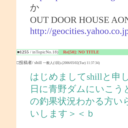
か
OUT DOOR HOUSE 
http://geocities.yahoo.co.jp
■1255
/ inTopicNo.18)
Re[50]: NO TITLE
□投稿者/ shill
一般人(1回)-(2006/05/02(Tue) 11:37:34)
はじめましてshillと
日に青野ダムにいこう
の釣果状況わかる方い
いします＞＜ｂ