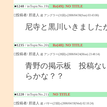
■1248
/ inTopicNo.19)
Re[49]: NO TITLE
□投稿者/ 邪道人
超 アングラー(31回)-(2006/04/30(Sun) 03:43:06)
尼寺と黒川いきました
■1235
/ inTopicNo.20)
Re[48]: NO TITLE
□投稿者/ 邪道人
超 アングラー(28回)-(2006/04/24(Mon) 23:48:14)
青野の掲示板 投稿な
らかな？？
■1220
/ inTopicNo.21)
NO TITLE
□投稿者/ 邪道人
超 バサー(23回)-(2006/04/19(Wed) 02:10:24)