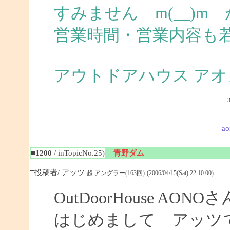
すみません m(__)
営業時間・営業内容も
アウトドアハウス アオ
ao
■1200
/ inTopicNo.25)
青野ダム
□投稿者/ アッツ
超 アングラー(163回)-(2006/04/15(Sat) 22:10:00)
OutDoorHouse AONOさ
はじめまして アッツ