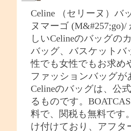
Celine （セリーヌ）
ヌマーゴ (M&#257;g
しいCelineのバッグの
バッグ、バスケットバッグ
性でも女性でもお求めやす
ファッションバッグがあ
Celineのバッグは、
るものです。BOATC
料で、関税も無料です
け付けており、アフタ