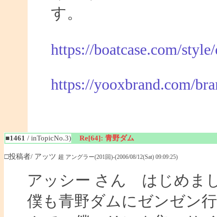
す。
https://boatcase.com/style
https://yooxbrand.com/bra
■1461
/ inTopicNo.3)
Re[64]: 青野ダム
□投稿者/ アッツ
超 アングラー(201回)-(2006/08/12(Sat) 09:09:25)
アッシー さん はじめま
僕も青野ダムにゼンゼン