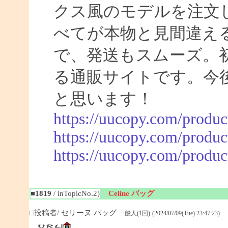
クス風のモデルを注文
べてが本物と見間違え
で、発送もスムーズ。
る通販サイトです。今
と思います！
https://uucopy.com/produc
https://uucopy.com/produc
https://uucopy.com/produc
■1819
/ inTopicNo.2)
Celine バッグ
□投稿者/ セリーヌ バッグ
一般人(1回)-(2024/07/09(Tue) 23:47:23)