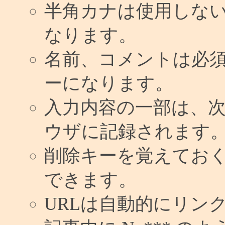
半角カナは使用しな
なります。
名前、コメントは必
ーになります。
入力内容の一部は、
ウザに記録されます
削除キーを覚えてお
できます。
URLは自動的にリン