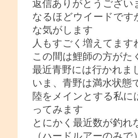
返信ありがとうござい
なるほどウイードです
な気がします
人もすごく増えてます
この間は鯉師の方がた
最近青野には行かれま
いま、青野は満水状態
陸をメインとする私に
ってみます
とにかく最近数が釣れ
（ハードルアーのみで