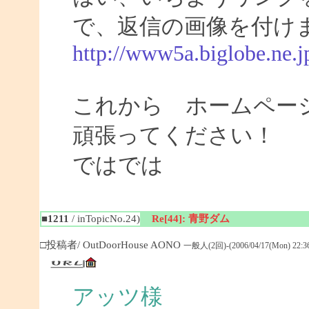
で、返信の画像を付け
http://www5a.biglobe.ne.j
これから ホームペー
頑張ってください！
ではでは
■1211
/ inTopicNo.24)
Re[44]: 青野ダム
□投稿者/ OutDoorHouse AONO
一般人(2回)-(2006/04/17(Mon) 22:36
アッツ様