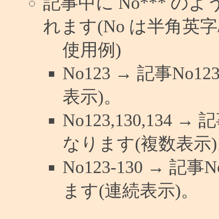
記事中に No*** 
れます(No は半角英字/
使用例)
No123 → 記事N
表示)。
No123,130,134 
なります(複数表示)
No123-130 → 
ます(連続表示)。