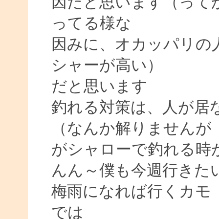
因だと思います（って
ってる様な
因みに、オカッパリの
シャーが高い）
だと思います
釣れる対策は、人が居
（なんか解りませんが
がシャローで釣れる時
んん～僕も今週行きた
梅雨になれば行くカモ
では