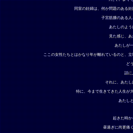
同室の妊婦は、何か問題のある妊
子宮筋腫のある人
あたしのよう
見た感じ、あ
あたしが
ここの女性たちとはかなり年が離れているのと、立
ど
話に
それに、あたし
特に、今まで生きてきた人生が
あたし
起きた時か
昼過ぎに尚更痛