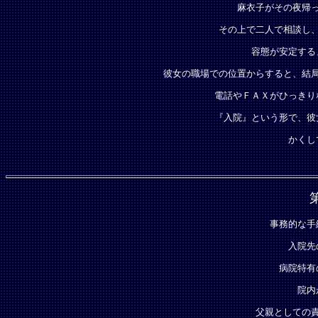
麻衣子がその夜帰
その上で二人で相談し
容態が安定する
彼女の職場での位置からすると、結
電話やＦＡＸがひっきり
『入院』という形で、彼
かくし
事務的な手
入院先
病院特有
院内
父親としての