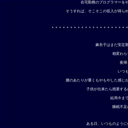
在宅勤務のプログラマーを
そうすれば、そこそこの収入が得ら
＊＊＊＊＊＊＊＊＊＊＊＊＊＊＊＊＊＊＊＊
麻衣子はまだ安定
相変わら
夜帰
いつ
腰のあたりが重くもやもやした感じ
子供が出来たら残業する
結局今ま
睡眠不足
ある日、いつものように