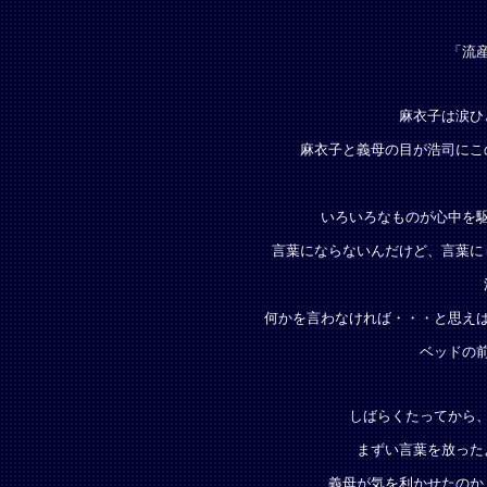
「流
麻衣子は涙ひ
麻衣子と義母の目が浩司にこ
いろいろなものが心中を
言葉にならないんだけど、言葉に
何かを言わなければ・・・と思え
ベッドの
しばらくたってから
まずい言葉を放った
義母が気を利かせたのか