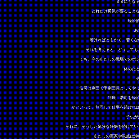
３８にもな
どれだけ勇気が要ること
経済
あ
若ければともかく、若くな
それを考えると、どうしても
でも、今のあたしの職場でのポ
休めた
浩司は劇団で準劇団員としてや
到底、浩司を経
かといって、無理して仕事を続けれ
子供が
それに、そうした危険な妊娠を続けてい
あたしの実家や親戚は沖