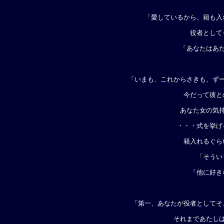
「愛しているから、籍も入
役者として
「あなたはあ
「いまも、これからさきも、ず
今だって彼と
あなた女の気
・・・式を挙げ
籍入れるぐら
「そうい
「他に好き
「第一、あなたが役者としてそ
それまであたし