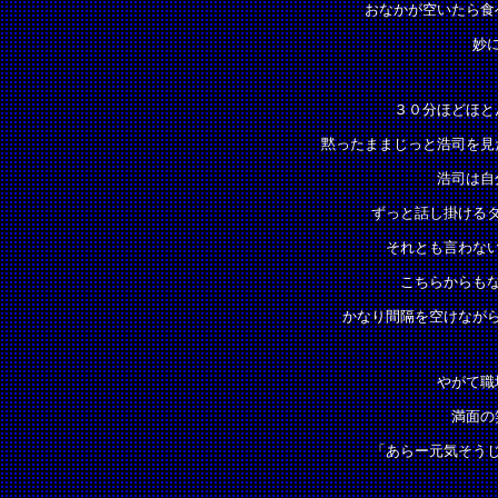
おなかが空いたら食
妙
３０分ほどほと
黙ったままじっと浩司を見
浩司は自
ずっと話し掛ける
それとも言わな
こちらからも
かなり間隔を空けなが
やがて職
満面の
「あらー元気そう