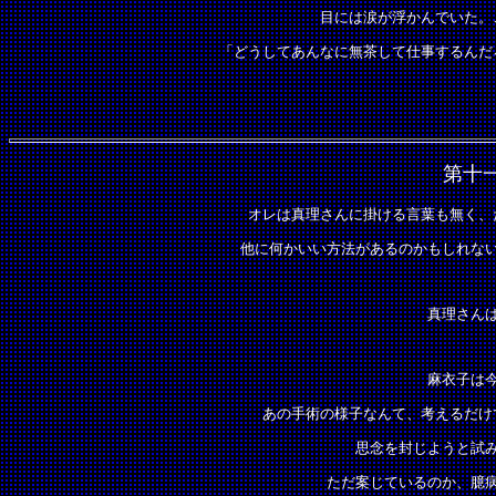
目には涙が浮かんでいた。
「どうしてあんなに無茶して仕事するんだ
第十
オレは真理さんに掛ける言葉も無く、
他に何かいい方法があるのかもしれな
真理さん
麻衣子は
あの手術の様子なんて、考えるだけ
思念を封じようと試
ただ案じているのか、臆