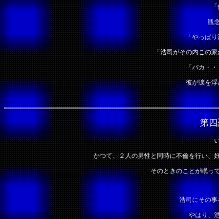
「
観
「やっぱり
「浩司がその内この家
「バカ・・
彼が涙を浮
第四
かつて、２人の男性と同時に不倫を行い、
そのときのことが眠っ
浩司にその事
やはり、