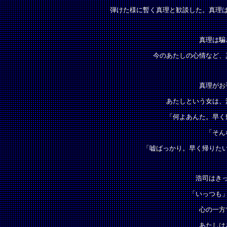
弾けた様に暫く真理と歓談した。真理
真理は騙
今のあたしの心情など、
真理がお
あたしという女は、
「何よあんた。早く
「そん
「嘘ばっかり。早く帰りた
浩司はき
「いっつも
心の一方
あたしは