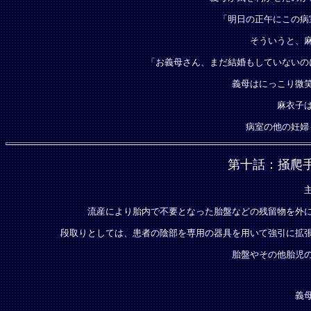
「明日の正午にこの病
そういうと、
「お義母さん、まだ結婚もしていないの
義母はにっこり微
麻衣子
病室の他の妊婦
第十話：掻爬
流産により胎内で不要となった胎盤などの残留物を外
段取りとしては、患者の陰部を専用の器具を用いて強引に拡
胎盤やその他胎児
義