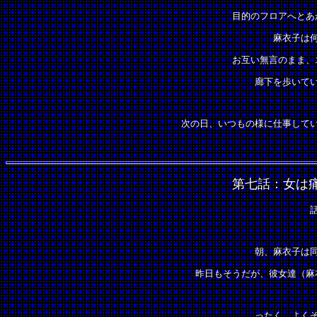
目的のフロアへとあ
麻衣子は
お互い無言のまま、
廊下を歩いて
次の日、いつもの様に仕事して
第七話：女は
朝、麻衣子は
昨日もそうだが、彼女達（麻
ったく。よく