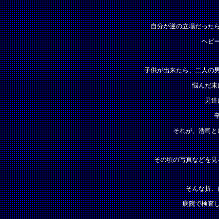
自分が逆の立場だった
ヘビ
子供が出来たら、二人の
悩んだ末
男達
それが、浩司と
その頃の写真などを見
そんな折、
病院で検査