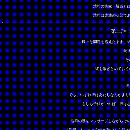
浩司の実家・親戚と
浩司は先述の状態で
第三話
様々な問題を抱えたまま、
先
そ
彼を繋ぎとめておく
彼
でも、いずれ彼はあたしなんかより
もしも子供がいれば、彼は
浩司の腰をマッサージしながらそ
「浩司、もしもあなたが他の人を好き