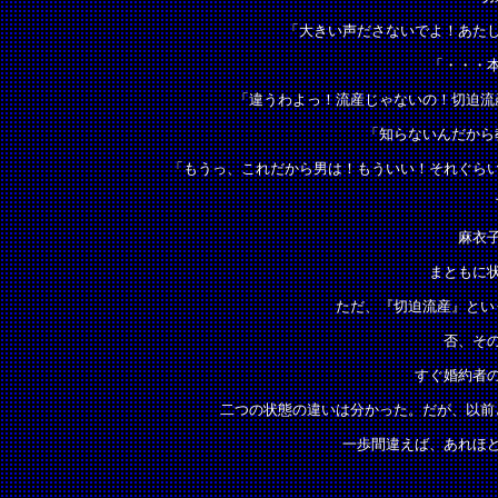
「大きい声ださないでよ！あた
「・・・
「違うわよっ！流産じゃないの！切迫流
「知らないんだから
「もうっ、これだから男は！もういい！それぐら
麻衣
まともに
ただ、『切迫流産』とい
否、そ
すぐ婚約者
二つの状態の違いは分かった。だが、以前
一歩間違えば、あれほ