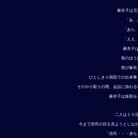
麻衣子は元
「あ、
「あら
「ええ
麻衣子
母のほう
再び麻衣
ひとしきり病院での出来事
そのやり取りの間、会話に加わる
麻衣子は仮面を
二人は１０
今まで浩司の目を見ようとしな
「浩司・・・赤ち