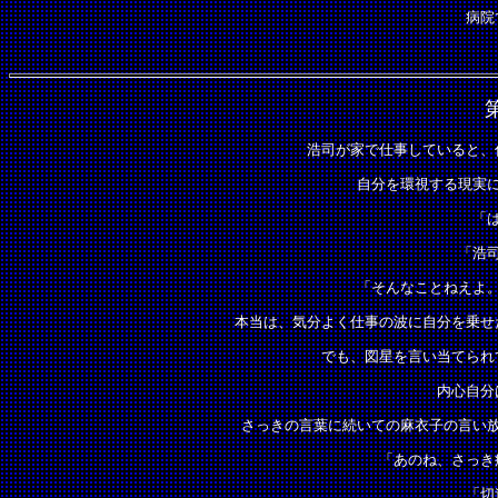
病院
浩司が家で仕事していると、
自分を環視する現実
「
「浩
「そんなことねえよ
本当は、気分よく仕事の波に自分を乗せ
でも、図星を言い当てられ
内心自分
さっきの言葉に続いての麻衣子の言い
「あのね、さっき
「切