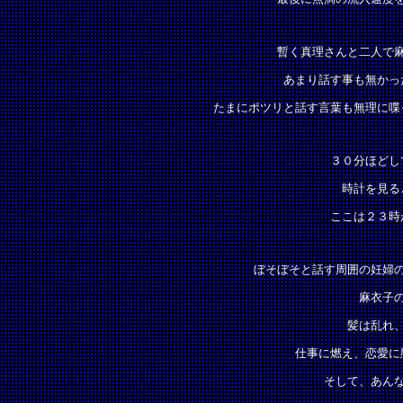
暫く真理さんと二人で
あまり話す事も無かっ
たまにポツリと話す言葉も無理に喋
３０分ほどし
時計を見る
ここは２３時
ぼそぼそと話す周囲の妊婦
麻衣子
髪は乱れ
仕事に燃え、恋愛に
そして、あん