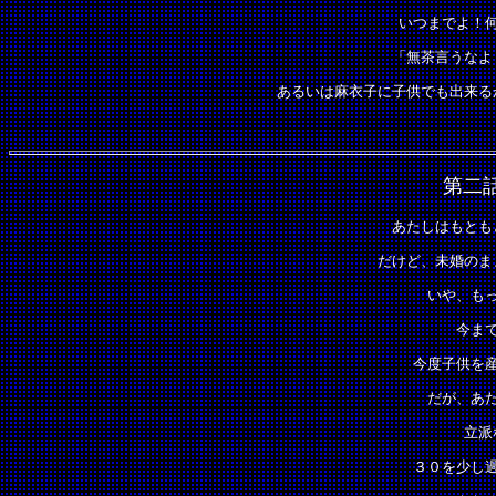
いつまでよ！
「無茶言うなよ
あるいは麻衣子に子供でも出来る
第二
あたしはもとも
だけど、未婚のま
いや、も
今ま
今度子供を
だが、あ
立派
３０を少し