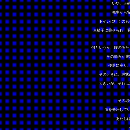
いや、正
先生から
トイレに行くのも
車椅子に乗せられ、
何というか、腰のあた
その痛みが腹
便器に座り
そのときに、球状
大きいが、それは
その球
血を発汗して
あたし