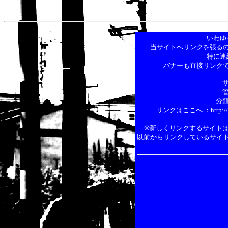
いわゆ
当サイトへリンクを張る
特に連
バナーも直接リンク
分類
リンクはここへ ：http://www5
※新しくリンクするサイト
以前からリンクしているサイ