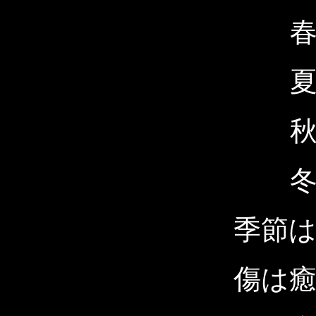
季節
傷は