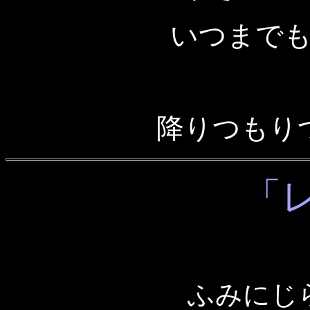
いつまで
降りつもり
「
ふみにじ