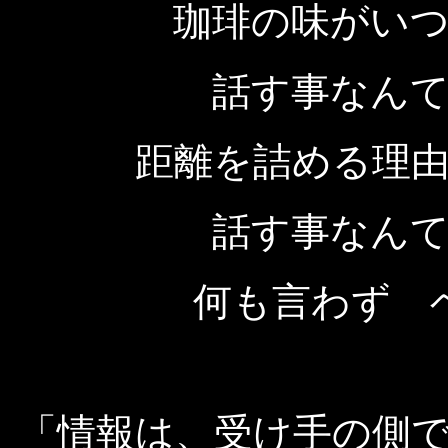
珈琲の味がい
話す事なん
距離を詰める理
話す事なん
何も言わず 
「情報は、受け手の側