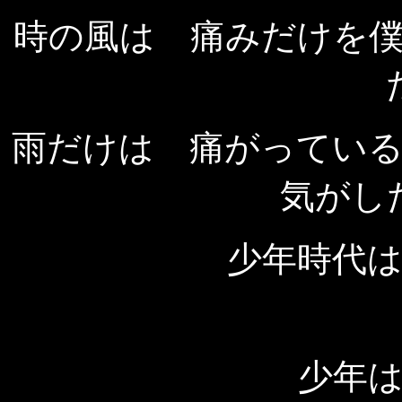
時の風は 痛みだけを
雨だけは 痛がってい
気がし
少年時代
少年