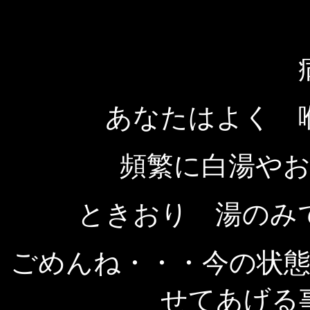
あなたはよく 
頻繁に白湯や
ときおり 湯のみ
ごめんね・・・今の状
せてあげる