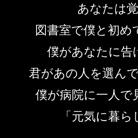
あなたは
図書室で僕と初め
僕があなたに告
君があの人を選ん
僕が病院に一人で
「元気に暮ら