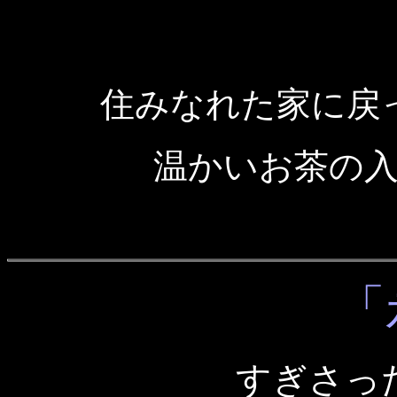
住みなれた家に戻
温かいお茶の
「
すぎさっ