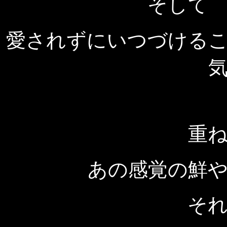
そして
愛されずにいつづける
重
あの感覚の鮮
そ