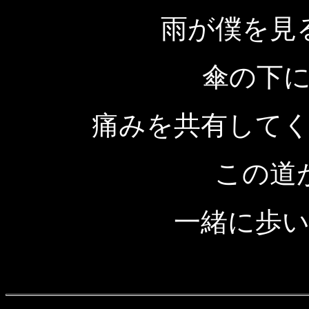
雨が僕を見
傘の下
痛みを共有して
この道
一緒に歩