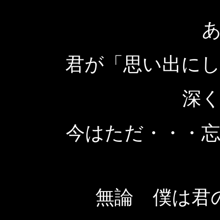
君が「思い出に
深
今はただ・・・
無論 僕は君