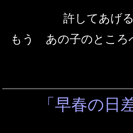
許してあげ
もう あの子のところ
「早春の日