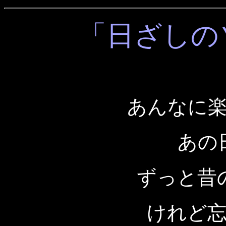
「日ざしの
あんなに
あの
ずっと昔
けれど