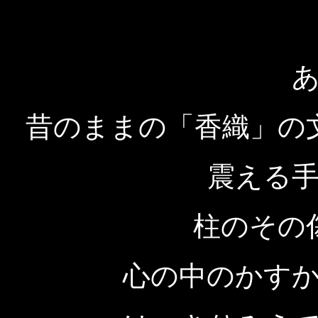
昔のままの「香織」の
震える
柱のその
心の中のかす