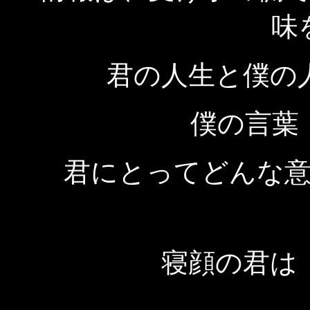
味
君の人生と僕の
僕の言葉
君にとってどんな
寝顔の君は