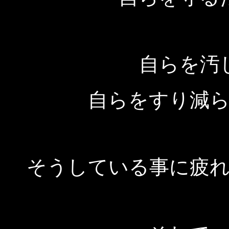
自らを汚
自らをすり減
そうしている事に疲