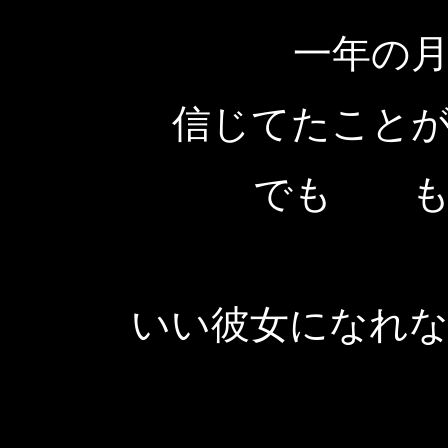
一年の
信じてたこと
でも も
いい彼女になれなか