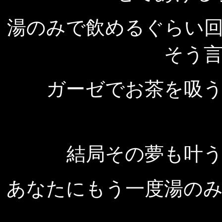
湯のみで飲めるぐらい
そう
ガーゼでお茶を吸
結局その夢も叶
あなたにもう一度湯の