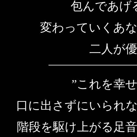
包んであげ
変わっていくあ
二人が
―――――――
”これを幸
口に出さずにいられ
階段を駆け上がる足