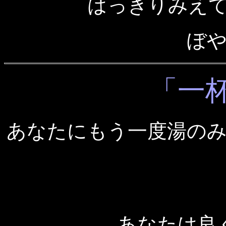
はっきりみえ
ぼ
「一
あなたにもう一度湯の
あなたは良