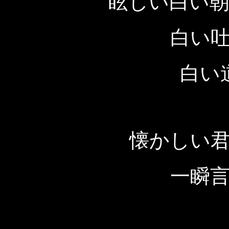
眩しい白い
白い
白い
懐かしい
一瞬