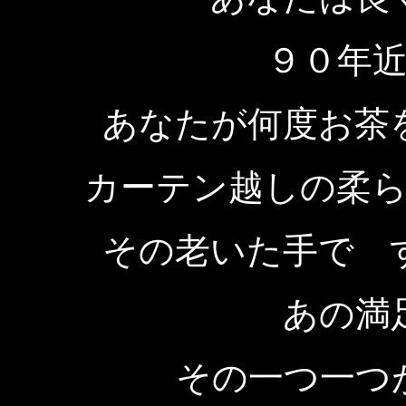
９０年
あなたが何度お茶
カーテン越しの柔
その老いた手で 
あの満
その一つ一つ