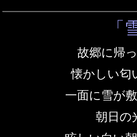
「
故郷に帰
懐かしい匂
一面に雪が
朝日の