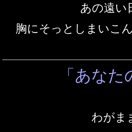
あの遠い
胸にそっとしまいこ
「あなたのB
わがま