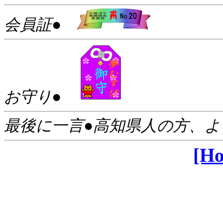
会員証●
お守り●
最後に一言●高知県人の方、よ
[H