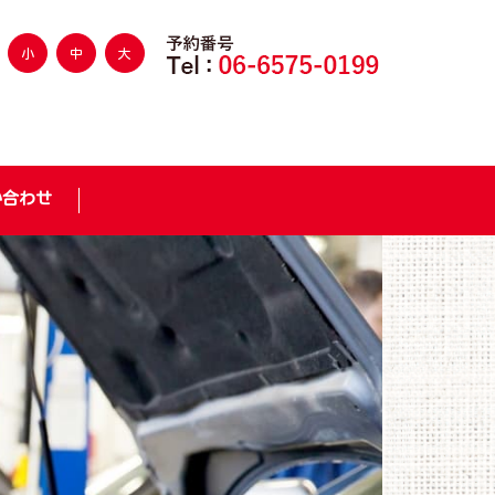
小
中
大
い合わせ