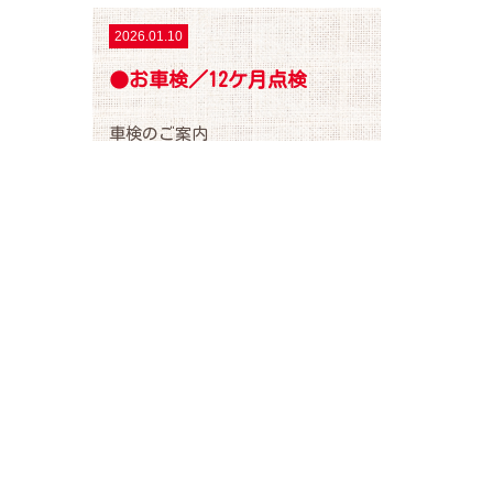
、
2026.01.10
お車検／12ケ月点検
車検のご案内