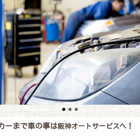
カーまで車の事は
！
阪神オートサービスへ