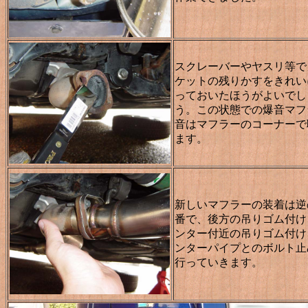
スクレーバーやヤスリ等で
ケットの残りかすをきれい
っておいたほうがよいでし
う。この状態での爆音マフ
音はマフラーのコーナーで
ます。
新しいマフラーの装着は逆
番で、後方の吊りゴム付け
ンター付近の吊りゴム付け
ンターパイプとのボルト止
行っていきます。