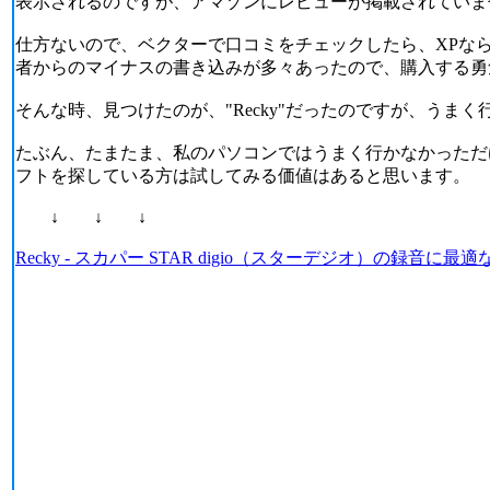
表示されるのですが、アマゾンにレビューが掲載されていま
仕方ないので、ベクターで口コミをチェックしたら、XPなら問
者からのマイナスの書き込みが多々あったので、購入する勇
そんな時、見つけたのが、"Recky"だったのですが、うま
たぶん、たまたま、私のパソコンではうまく行かなかっただけ
フトを探している方は試してみる価値はあると思います。
↓ ↓ ↓
Recky - スカパー STAR digio（スターデジオ）の録音