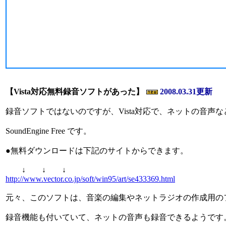
【Vista対応無料録音ソフトがあった】
2008.03.31更新
録音ソフトではないのですが、Vista対応で、ネットの音声
SoundEngine Free です。
●無料ダウンロードは下記のサイトからできます。
↓ ↓ ↓
http://www.vector.co.jp/soft/win95/art/se433369.html
元々、このソフトは、音楽の編集やネットラジオの作成用の
録音機能も付いていて、ネットの音声も録音できるようです