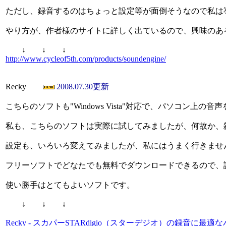
ただし、録音するのはちょっと設定等が面倒そうなので私は
やり方が、作者様のサイトに詳しく出ているので、興味のあ
↓ ↓ ↓
http://www.cycleof5th.com/products/soundengine/
Recky
2008.07.30更新
こちらのソフトも"Windows Vista"対応で、パソコン上
私も、こちらのソフトは実際に試してみましたが、何故か、
設定も、いろいろ変えてみましたが、私にはうまく行きませ
フリーソフトでどなたでも無料でダウンロードできるので、
使い勝手はとてもよいソフトです。
↓ ↓ ↓
Recky - スカパーSTARdigio（スターデジオ）の録音に最