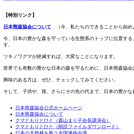
【特別リンク】
日本熊森協会について
（今、私たちのできることから始め
今、日本の豊かな森を守っている生態系のトップに位置する
す。
ツキノワグマが絶滅すれば、大変なことになります。
世界でも有数の豊かな日本の森を守るために、日本熊森協会
興味のある方は、ぜひ、チェックしてみてください。
そして、子供や、孫、さらにその先の代まで、日本の豊かな
日本熊森協会公式ホームページ
日本熊森協会について
クマともりとひと（森山まり子会長講演会）
クマともりとひと（朗読ファイルダウンロード）
日本の天然林を救う全国連絡会議