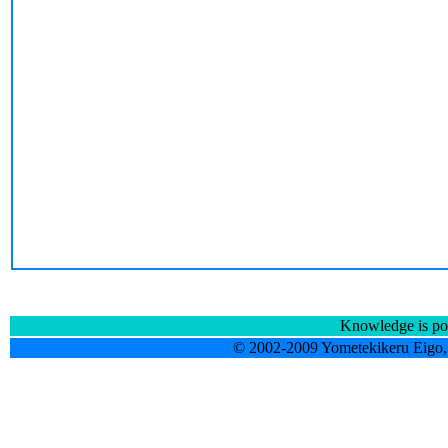
Knowledge is po
© 2002-2009 Yometekikeru Eigo, 