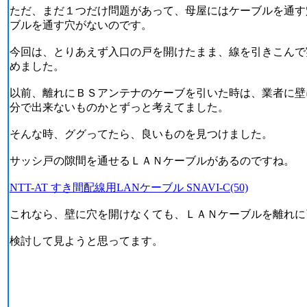
ただ、まだ１つだけ問題があって、母屋にはケーブルを通す
ブルを通す穴がないのです。
今回は、とりあえず入口の戸を開けたまま、線を引きこんで
めました。
以前、離れにＢＳアンテナのケーブを引いた時は、業者に壁
分で出来ないものかとずっと考えてました。
そんな時、ググってたら、良いものを見つけました。
サッシ戸の隙間を通せるＬＡＮケーブルがあるのですね。
NTT-AT すき間配線用LANケーブル SNAVI-C(50)
これなら、壁に穴を開けなくても、ＬＡＮケーブルを離れに
検討して見ようと思ってます。