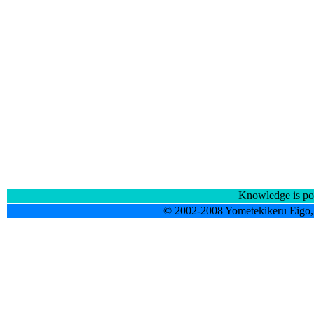
Knowledge is po
© 2002-2008 Yometekikeru Eigo, 