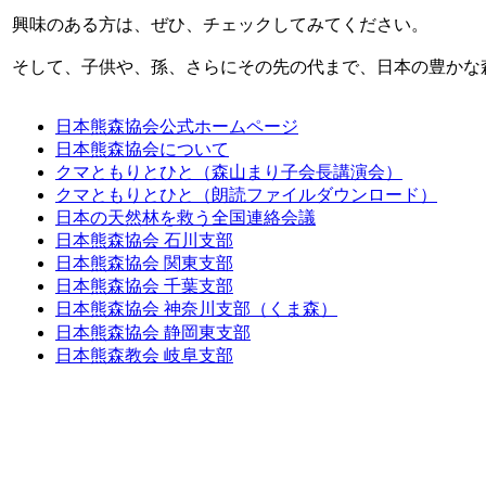
興味のある方は、ぜひ、チェックしてみてください。
そして、子供や、孫、さらにその先の代まで、日本の豊かな
日本熊森協会公式ホームページ
日本熊森協会について
クマともりとひと（森山まり子会長講演会）
クマともりとひと（朗読ファイルダウンロード）
日本の天然林を救う全国連絡会議
日本熊森協会 石川支部
日本熊森協会 関東支部
日本熊森協会 千葉支部
日本熊森協会 神奈川支部（くま森）
日本熊森協会 静岡東支部
日本熊森教会 岐阜支部