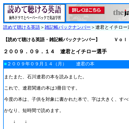
読めて聴ける英語
＞
雑記帳バックナンバー
＞遼君とイチロー
【読めて聴ける英語・雑記帳バックナンバー】
Ｖｏｌ
２００９．０９．１４ 遼君とイチロー選手
■
２００９年０９月１４（月） 遼君の本
またまた、石川遼君の本を読みました。
これで、遼君関連の本は3冊目です。
今度の本は、子供を対象に書かれた本で、字は大きく、すべ
かなり、短時間で読めます。
↓ ↓