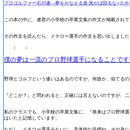
プロゴルファー石川遼―夢をかなえる道 急がば回るな (スポ
この本の中に、遼君の小学校の卒業文集の作文が掲載されて
その作文を読んだら、イチロー選手の作文を思い出しました
↓ ↓
僕の夢は一流のプロ野球選手になることです
野球とゴルフという違いはあるのですが、何故か、似てるの
『どこが？』と問われると、正確には言えないのですが、二
私のクラスでも、小学校の卒業文集に、『将来はプロ野球選
はいたと記憶しています。
ただし、イチロー選手みたいに、具体的な目標や、その為に