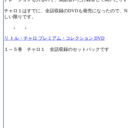
チャロ１はすでに、全話収録のDVDも発売になったので、N
しい限りです。
↓ ↓
リ トル・チャロ プレミアム・コレクション DVD
１～５巻 チャロ１ 全話収録のセットパックです