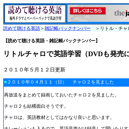
読めて聴ける英語
＞
雑記帳バックナンバー
＞リトル・チャ
【読めて聴ける英語・雑記帳バックナンバー】
リトルチャロで英語学習（DVDも発売
２０１０年５月１２日更新
■
２０１０年０４月１１（日） チャロ２を見ました
再放送をまとめて録画しておいたチャロ２を見ました。
チャロ２も結構面白そうです。
チャロは、英語教材としてはかなり良いと思います。
ナレーションも入るので、英語音声だけ録音して聞いたりす