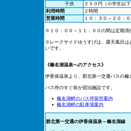
子供
２５０円（小学生以下
利用時間
２時間
営業時間
１０：３０～２０：０
※１０：００～１１：００の間は定期清
※レークサイドゆうすげは、露天風呂は
いです。
《榛名湖温泉へのアクセス》
伊香保温泉より、郡北第一交通バスの榛
バス停のすぐ前が宿泊施設です。
榛名湖畔のバス停留所案内
榛名湖畔の駐車場案内
群北第一交通の伊香保温泉～榛名湖線